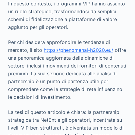
In questo contesto, i programmi VIP hanno assunto
un ruolo strategico, trasformandosi da semplici
schemi di fidelizzazione a piattaforme di valore
aggiunto per gli operatori.
Per chi desidera approfondire le tendenze di
mercato, il sito
https://phenomenal-h2020.eu/
offre
una panoramica aggiornata delle dinamiche di
settore, inclusi i movimenti dei fornitori di contenuti
premium. La sua sezione dedicata alle analisi di
partnership è un punto di partenza utile per
comprendere come le strategie di rete influenzino
le decisioni di investimento.
La tesi di questo articolo è chiara: la partnership
strategica tra NetEnt e gli operatori, incentrata su
livelli VIP ben strutturati, è diventata un modello di