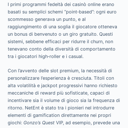
I primi programmi fedeltà dei casinò online erano
basati su semplici schemi “point‑based”: ogni euro
scommesso generava un punto, e al
raggiungimento di una soglia il giocatore otteneva
un bonus di benvenuto o un giro gratuito. Questi
sistemi, sebbene efficaci per ridurre il churn, non
tenevano conto della diversità di comportamento
tra i giocatori high‑roller e i casual.
Con l’avvento delle slot premium, la necessità di
personalizzare l’esperienza è cresciuta. Titoli con
alta volatilità e jackpot progressivi hanno richiesto
meccaniche di reward più sofisticate, capaci di
incentivare sia il volume di gioco sia la frequenza di
ritorno. NetEnt è stato tra i pionieri nel introdurre
elementi di gamification direttamente nei propri
giochi:
Gonzo’s Quest
VIP, ad esempio, prevede una