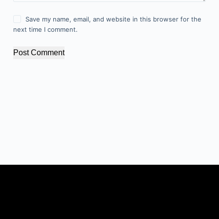
Save my name, email, and website in this browser for the
next time I comment.
Post Comment