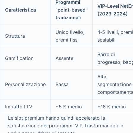
Programmi
VIP‑Level NetE
Caratteristica
“point‑based”
(2023‑2024)
tradizionali
Unico livello,
4‑5 livelli, prem
Struttura
premi fissi
scalabili
Barre di
Gamification
Assente
progresso, bad
Alta,
Personalizzazione
Bassa
segmentazione
comportamenta
Impatto LTV
+5 % medio
+18 % medio
Le slot premium hanno quindi accelerato la
sofisticazione dei programmi VIP, trasformandoli in