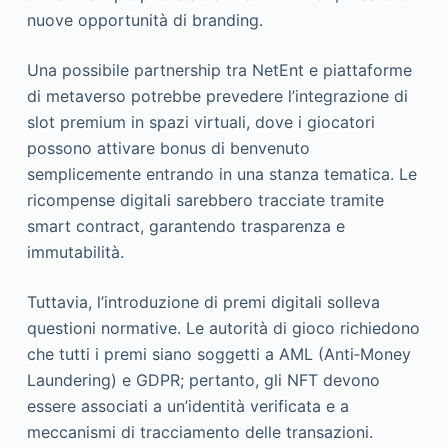
nuove opportunità di branding.
Una possibile partnership tra NetEnt e piattaforme
di metaverso potrebbe prevedere l’integrazione di
slot premium in spazi virtuali, dove i giocatori
possono attivare bonus di benvenuto
semplicemente entrando in una stanza tematica. Le
ricompense digitali sarebbero tracciate tramite
smart contract, garantendo trasparenza e
immutabilità.
Tuttavia, l’introduzione di premi digitali solleva
questioni normative. Le autorità di gioco richiedono
che tutti i premi siano soggetti a AML (Anti‑Money
Laundering) e GDPR; pertanto, gli NFT devono
essere associati a un’identità verificata e a
meccanismi di tracciamento delle transazioni.