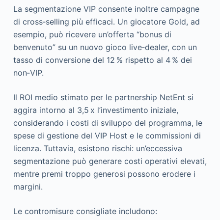
La segmentazione VIP consente inoltre campagne
di cross‑selling più efficaci. Un giocatore Gold, ad
esempio, può ricevere un’offerta “bonus di
benvenuto” su un nuovo gioco live‑dealer, con un
tasso di conversione del 12 % rispetto al 4 % dei
non‑VIP.
Il ROI medio stimato per le partnership NetEnt si
aggira intorno al 3,5 x l’investimento iniziale,
considerando i costi di sviluppo del programma, le
spese di gestione del VIP Host e le commissioni di
licenza. Tuttavia, esistono rischi: un’eccessiva
segmentazione può generare costi operativi elevati,
mentre premi troppo generosi possono erodere i
margini.
Le contromisure consigliate includono: