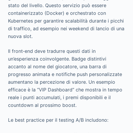
stato del livello. Questo servizio può essere
containerizzato (Docker) e orchestrato con
Kubernetes per garantire scalabilità durante i picchi
di traffico, ad esempio nei weekend di lancio di una
nuova slot.
Il front‑end deve tradurre questi dati in
un’esperienza coinvolgente. Badge distintivi
accanto al nome del giocatore, una barra di
progresso animata e notifiche push personalizzate
aumentano la percezione di valore. Un esempio
efficace è la “VIP Dashboard” che mostra in tempo
reale i punti accumulati, i premi disponibili e il
countdown al prossimo boost.
Le best practice per il testing A/B includono: