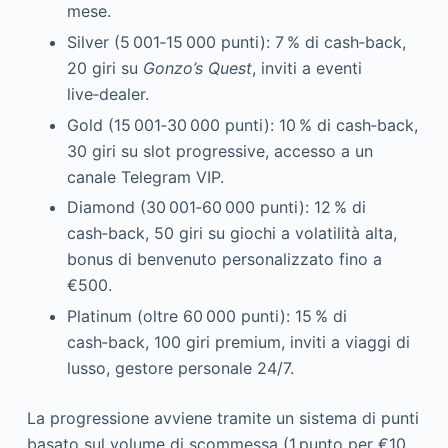
mese.
Silver (5 001‑15 000 punti): 7 % di cash‑back,
20 giri su
Gonzo’s Quest
, inviti a eventi
live‑dealer.
Gold (15 001‑30 000 punti): 10 % di cash‑back,
30 giri su slot progressive, accesso a un
canale Telegram VIP.
Diamond (30 001‑60 000 punti): 12 % di
cash‑back, 50 giri su giochi a volatilità alta,
bonus di benvenuto personalizzato fino a
€500.
Platinum (oltre 60 000 punti): 15 % di
cash‑back, 100 giri premium, inviti a viaggi di
lusso, gestore personale 24/7.
La progressione avviene tramite un sistema di punti
basato sul volume di scommessa (1 punto per €10