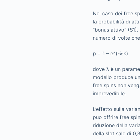
Nel caso dei free sp
la probabilità di a
“bonus attivo” (S1).
numero di volte che
p = 1 – e^(-λ·k)
dove λ è un parametr
modello produce una
free spins non ven
imprevedibile.
L’effetto sulla var
può offrire free spin
riduzione della vari
della slot sale di 0