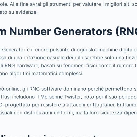
e. Alla fine avrai gli strumenti per valutare i migliori sit
sato su evidenze.
om Number Generators (RN
nerator è il cuore pulsante di ogni slot machine digital
ssa di una rotazione casuale dei rulli sarebbe solo una finz
 gli RNG hardware, basati su fenomeni fisici come il rumore 
tano algoritmi matematici complessi.
ò online, gli RNG software dominano perché permettono sc
ù diffusi includono il Mersenne Twister, noto per il suo perio
, progettato per resistere a attacchi crittografici. Entram
uali con distribuzioni uniformi, ma la loro sicurezza dip