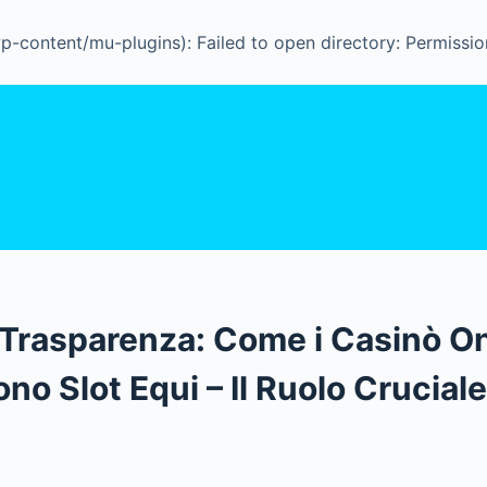
-content/mu-plugins): Failed to open directory: Permissio
 Trasparenza: Come i Casinò On
no Slot Equi – Il Ruolo Cruciale