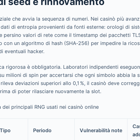
di seed e rinnovamento
iniziale che avvia la sequenza di numeri. Nei casinò più avanza
ati di entropia provenienti da fonti esterne: orologi di si
e persino valori di rete come il timestamp dei pacchetti TLS
o con un algoritmo di hash (SHA‑256) per impedire la ricos
i eventuali hacker.
ica rigorosa è obbligatoria. Laboratori indipendenti eseguon
su milioni di spin per accertarsi che ogni simbolo abbia la s
 rileva deviazioni superiori allo 0,1 %, il casinò deve correg
ima di poter rilasciare nuovamente la slot.
dei principali RNG usati nei casinò online
Cas
Tipo
Periodo
Vulnerabilità note
ad