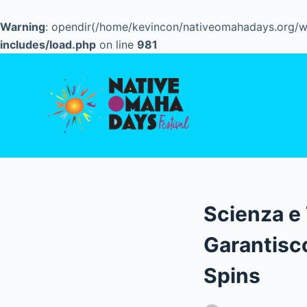
S
Warning
: opendir(/home/kevincon/nativeomahadays.org/wp
k
includes/load.php
on line
981
i
p
t
o
c
o
n
t
e
Scienza e
n
t
Garantisco
Spins