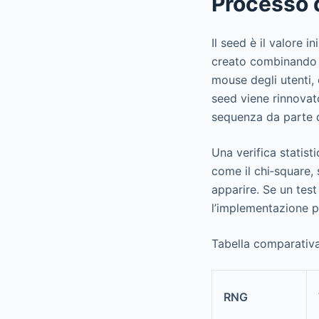
Processo 
Il seed è il valore 
creato combinando d
mouse degli utenti, 
seed viene rinnovat
sequenza da parte d
Una verifica statist
come il chi‑square, 
apparire. Se un test
l’implementazione pr
Tabella comparativa 
RNG