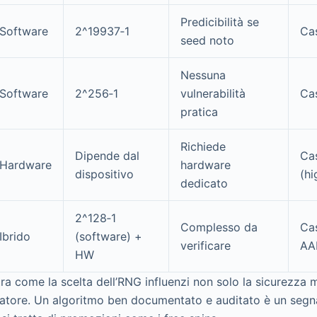
Predicibilità se
Software
2^19937‑1
Cas
seed noto
Nessuna
Software
2^256‑1
vulnerabilità
Ca
pratica
Richiede
Dipende dal
Ca
Hardware
hardware
dispositivo
(hi
dedicato
2^128‑1
Complesso da
Cas
Ibrido
(software) +
verificare
AA
HW
ra come la scelta dell’RNG influenzi non solo la sicurezza 
atore. Un algoritmo ben documentato e auditato è un segnal