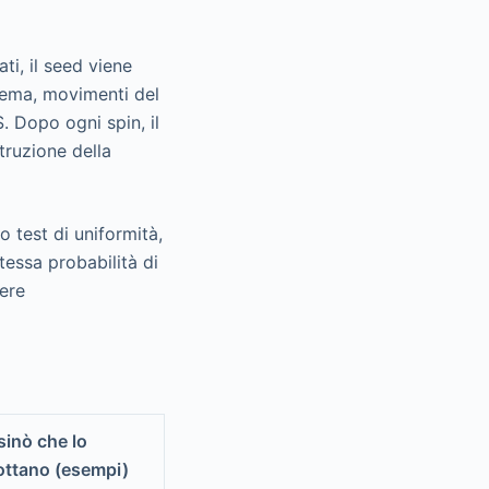
ti, il seed viene
stema, movimenti del
. Dopo ogni spin, il
truzione della
o test di uniformità,
tessa probabilità di
gere
inò che lo
ottano (esempi)