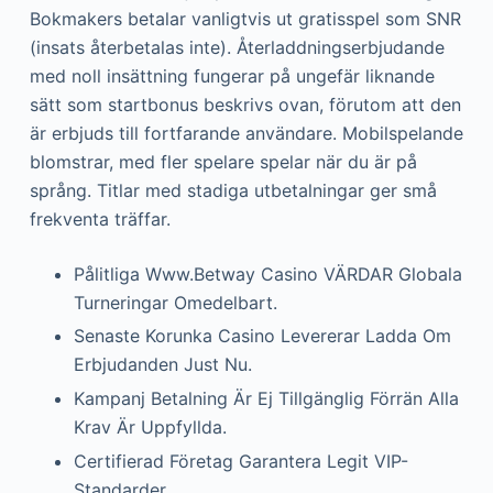
Bokmakers betalar vanligtvis ut gratisspel som SNR
(insats återbetalas inte). Återladdningserbjudande
med noll insättning fungerar på ungefär liknande
sätt som startbonus beskrivs ovan, förutom att den
är erbjuds till fortfarande användare. Mobilspelande
blomstrar, med fler spelare spelar när du är på
språng. Titlar med stadiga utbetalningar ger små
frekventa träffar.
Pålitliga Www.Betway Casino VÄRDAR Globala
Turneringar Omedelbart.
Senaste Korunka Casino Levererar Ladda Om
Erbjudanden Just Nu.
Kampanj Betalning Är Ej Tillgänglig Förrän Alla
Krav Är Uppfyllda.
Certifierad Företag Garantera Legit VIP-
Standarder.