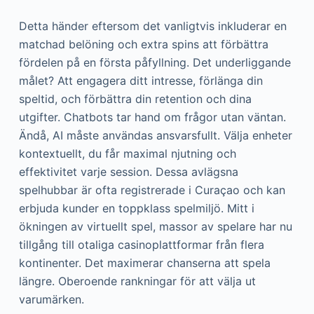
Detta händer eftersom det vanligtvis inkluderar en
matchad belöning och extra spins att förbättra
fördelen på en första påfyllning. Det underliggande
målet? Att engagera ditt intresse, förlänga din
speltid, och förbättra din retention och dina
utgifter. Chatbots tar hand om frågor utan väntan.
Ändå, AI måste användas ansvarsfullt. Välja enheter
kontextuellt, du får maximal njutning och
effektivitet varje session. Dessa avlägsna
spelhubbar är ofta registrerade i Curaçao och kan
erbjuda kunder en toppklass spelmiljö. Mitt i
ökningen av virtuellt spel, massor av spelare har nu
tillgång till otaliga casinoplattformar från flera
kontinenter. Det maximerar chanserna att spela
längre. Oberoende rankningar för att välja ut
varumärken.