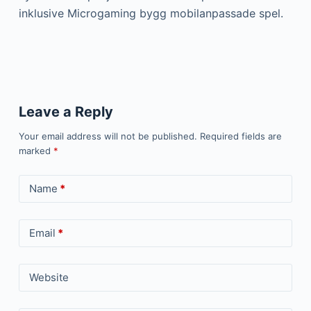
inklusive Microgaming bygg mobilanpassade spel.
Leave a Reply
Your email address will not be published.
Required fields are
marked
*
Name
*
Email
*
Website