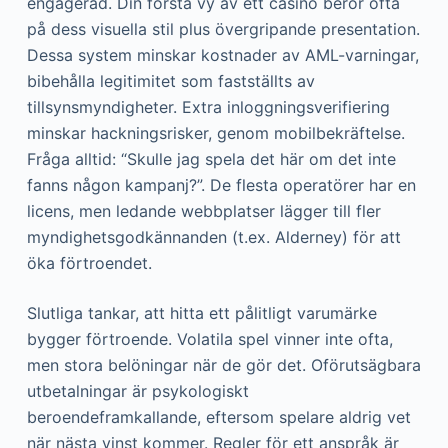
engagerad. Din första vy av ett casino beror ofta
på dess visuella stil plus övergripande presentation.
Dessa system minskar kostnader av AML-varningar,
bibehålla legitimitet som fastställts av
tillsynsmyndigheter. Extra inloggningsverifiering
minskar hackningsrisker, genom mobilbekräftelse.
Fråga alltid: “Skulle jag spela det här om det inte
fanns någon kampanj?”. De flesta operatörer har en
licens, men ledande webbplatser lägger till fler
myndighetsgodkännanden (t.ex. Alderney) för att
öka förtroendet.
Slutliga tankar, att hitta ett pålitligt varumärke
bygger förtroende. Volatila spel vinner inte ofta,
men stora belöningar när de gör det. Oförutsägbara
utbetalningar är psykologiskt
beroendeframkallande, eftersom spelare aldrig vet
när nästa vinst kommer. Regler för ett anspråk är