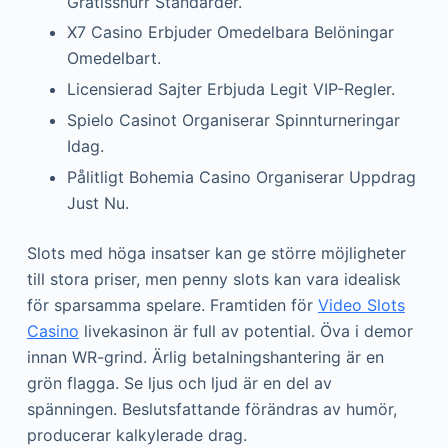
Gratissnurr Standarder.
X7 Casino Erbjuder Omedelbara Belöningar
Omedelbart.
Licensierad Sajter Erbjuda Legit VIP-Regler.
Spielo Casinot Organiserar Spinnturneringar
Idag.
Pålitligt Bohemia Casino Organiserar Uppdrag
Just Nu.
Slots med höga insatser kan ge större möjligheter
till stora priser, men penny slots kan vara idealisk
för sparsamma spelare. Framtiden för
Video Slots
Casino
livekasinon är full av potential. Öva i demor
innan WR-grind. Ärlig betalningshantering är en
grön flagga. Se ljus och ljud är en del av
spänningen. Beslutsfattande förändras av humör,
producerar kalkylerade drag.