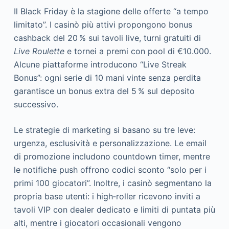
Il Black Friday è la stagione delle offerte “a tempo
limitato”. I casinò più attivi propongono bonus
cashback del 20 % sui tavoli live, turni gratuiti di
Live Roulette
e tornei a premi con pool di €10.000.
Alcune piattaforme introducono “Live Streak
Bonus”: ogni serie di 10 mani vinte senza perdita
garantisce un bonus extra del 5 % sul deposito
successivo.
Le strategie di marketing si basano su tre leve:
urgenza, esclusività e personalizzazione. Le email
di promozione includono countdown timer, mentre
le notifiche push offrono codici sconto “solo per i
primi 100 giocatori”. Inoltre, i casinò segmentano la
propria base utenti: i high‑roller ricevono inviti a
tavoli VIP con dealer dedicato e limiti di puntata più
alti, mentre i giocatori occasionali vengono