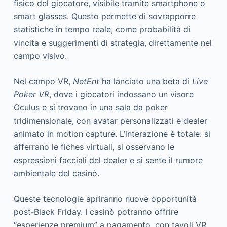
fisico del giocatore, visibile tramite smartphone o
smart glasses. Questo permette di sovrapporre
statistiche in tempo reale, come probabilità di
vincita e suggerimenti di strategia, direttamente nel
campo visivo.
Nel campo VR,
NetEnt
ha lanciato una beta di
Live
Poker VR
, dove i giocatori indossano un visore
Oculus e si trovano in una sala da poker
tridimensionale, con avatar personalizzati e dealer
animato in motion capture. L’interazione è totale: si
afferrano le fiches virtuali, si osservano le
espressioni facciali del dealer e si sente il rumore
ambientale del casinò.
Queste tecnologie apriranno nuove opportunità
post‑Black Friday. I casinò potranno offrire
“esperienze premium” a pagamento, con tavoli VR