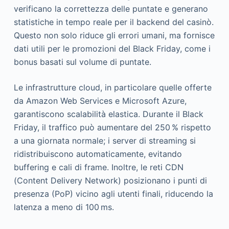
verificano la correttezza delle puntate e generano
statistiche in tempo reale per il backend del casinò.
Questo non solo riduce gli errori umani, ma fornisce
dati utili per le promozioni del Black Friday, come i
bonus basati sul volume di puntate.
Le infrastrutture cloud, in particolare quelle offerte
da Amazon Web Services e Microsoft Azure,
garantiscono scalabilità elastica. Durante il Black
Friday, il traffico può aumentare del 250 % rispetto
a una giornata normale; i server di streaming si
ridistribuiscono automaticamente, evitando
buffering e cali di frame. Inoltre, le reti CDN
(Content Delivery Network) posizionano i punti di
presenza (PoP) vicino agli utenti finali, riducendo la
latenza a meno di 100 ms.