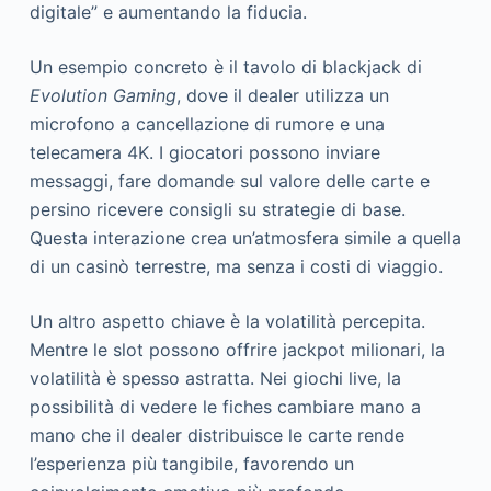
digitale” e aumentando la fiducia.
Un esempio concreto è il tavolo di blackjack di
Evolution Gaming
, dove il dealer utilizza un
microfono a cancellazione di rumore e una
telecamera 4K. I giocatori possono inviare
messaggi, fare domande sul valore delle carte e
persino ricevere consigli su strategie di base.
Questa interazione crea un’atmosfera simile a quella
di un casinò terrestre, ma senza i costi di viaggio.
Un altro aspetto chiave è la volatilità percepita.
Mentre le slot possono offrire jackpot milionari, la
volatilità è spesso astratta. Nei giochi live, la
possibilità di vedere le fiches cambiare mano a
mano che il dealer distribuisce le carte rende
l’esperienza più tangibile, favorendo un