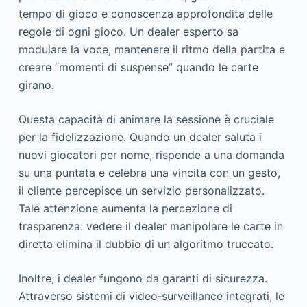
tempo di gioco e conoscenza approfondita delle
regole di ogni gioco. Un dealer esperto sa
modulare la voce, mantenere il ritmo della partita e
creare “momenti di suspense” quando le carte
girano.
Questa capacità di animare la sessione è cruciale
per la fidelizzazione. Quando un dealer saluta i
nuovi giocatori per nome, risponde a una domanda
su una puntata e celebra una vincita con un gesto,
il cliente percepisce un servizio personalizzato.
Tale attenzione aumenta la percezione di
trasparenza: vedere il dealer manipolare le carte in
diretta elimina il dubbio di un algoritmo truccato.
Inoltre, i dealer fungono da garanti di sicurezza.
Attraverso sistemi di video‑surveillance integrati, le