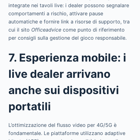
integrate nei tavoli live: i dealer possono segnalare
comportamenti a rischio, attivare pause
automatiche e fornire link a risorse di supporto, tra
cui il sito
Officeadvice
come punto di riferimento
per consigli sulla gestione del gioco responsabile.
7. Esperienza mobile: i
live dealer arrivano
anche sui dispositivi
portatili
L’ottimizzazione del flusso video per 4G/5G è
fondamentale. Le piattaforme utilizzano adaptive