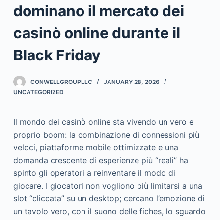
dominano il mercato dei
casinò online durante il
Black Friday
CONWELLGROUPLLC
JANUARY 28, 2026
UNCATEGORIZED
Il mondo dei casinò online sta vivendo un vero e
proprio boom: la combinazione di connessioni più
veloci, piattaforme mobile ottimizzate e una
domanda crescente di esperienze più “reali” ha
spinto gli operatori a reinventare il modo di
giocare. I giocatori non vogliono più limitarsi a una
slot “cliccata” su un desktop; cercano l’emozione di
un tavolo vero, con il suono delle fiches, lo sguardo