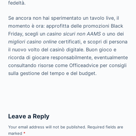
fedeltà.
Se ancora non hai sperimentato un tavolo live, il
momento è ora: approfitta delle promozioni Black
Friday, scegli un
casino sicuri non AAMS
o uno dei
migliori casino online
certificati, e scopri di persona
il nuovo volto del casinò digitale. Buon gioco e
ricorda di giocare responsabilmente, eventualmente
consultando risorse come Officeadvice per consigli
sulla gestione del tempo e del budget.
Leave a Reply
Your email address will not be published.
Required fields are
marked
*