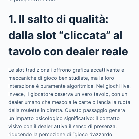
1. Il salto di qualità:
dalla slot “cliccata” al
tavolo con dealer reale
Le slot tradizionali offrono grafica accattivante e
meccaniche di gioco ben studiate, ma la loro
interazione è puramente algoritmica. Nei giochi live,
invece, il giocatore osserva un vero tavolo, con un
dealer umano che mescola le carte o lancia la ruota
della roulette in diretta. Questo passaggio genera
un impatto psicologico significativo: il contatto
visivo con il dealer attiva il senso di presenza,
riducendo la percezione di “gioco d’azzardo