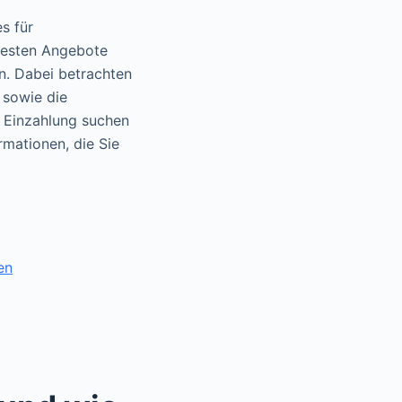
s für
 besten Angebote
en. Dabei betrachten
 sowie die
Einzahlung suchen
rmationen, die Sie
en