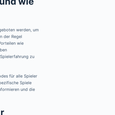
 und wie
ngeboten werden, um
n der Regel
orteilen wie
aben
Spielerfahrung zu
des für alle Spieler
ezifische Spiele
nformieren und die
r