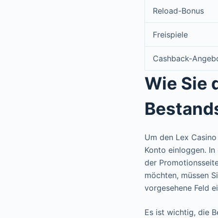
Reload-Bonus
Freispiele
Cashback-Angeb
Wie Sie 
Bestand
Um den Lex Casino 
Konto einloggen. In
der Promotionsseit
möchten, müssen Si
vorgesehene Feld e
Es ist wichtig, die