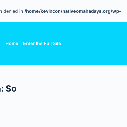
n denied in
/home/kevincon/nativeomahadays.org/wp-
Home
Enter the Full Site
: So