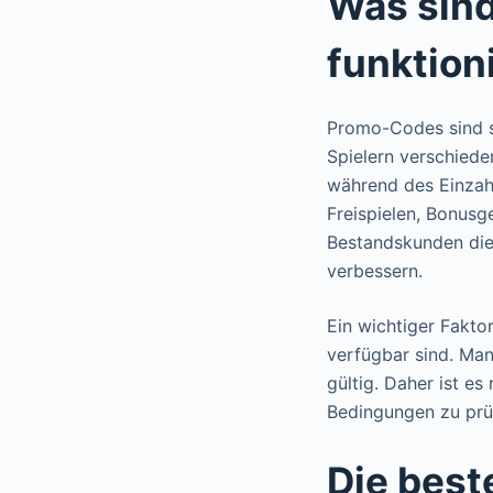
Was sind
funktion
Promo-Codes sind s
Spielern verschied
während des Einzah
Freispielen, Bonusg
Bestandskunden die
verbessern.
Ein wichtiger Faktor
verfügbar sind. Man
gültig. Daher ist e
Bedingungen zu prü
Die best