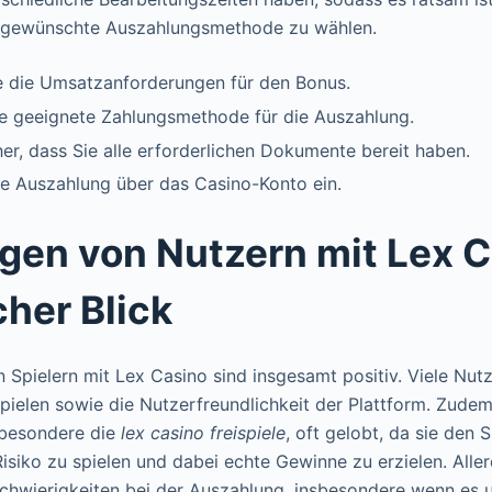
e gewünschte Auszahlungsmethode zu wählen.
e die Umsatzanforderungen für den Bonus.
ne geeignete Zahlungsmethode für die Auszahlung.
cher, dass Sie alle erforderlichen Dokumente bereit haben.
re Auszahlung über das Casino-Konto ein.
gen von Nutzern mit Lex C
cher Blick
 Spielern mit Lex Casino sind insgesamt positiv. Viele Nut
ielen sowie die Nutzerfreundlichkeit der Plattform. Zude
sbesondere die
lex casino freispiele
, oft gelobt, da sie den S
isiko zu spielen und dabei echte Gewinne zu erzielen. Aller
Schwierigkeiten bei der Auszahlung, insbesondere wenn es 