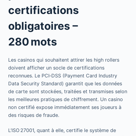
certifications
obligatoires –
280 mots
Les casinos qui souhaitent attirer les high rollers
doivent afficher un socle de certifications
reconnues. Le PCI‑DSS (Payment Card Industry
Data Security Standard) garantit que les données
de carte sont stockées, traitées et transmises selon
les meilleures pratiques de chiffrement. Un casino
non certifié expose immédiatement ses joueurs à
des risques de fraude.
L’ISO 27001, quant à elle, certifie le système de