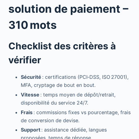
solution de paiement –
310 mots
Checklist des critères à
vérifier
Sécurité
: certifications (PCI‑DSS, ISO 27001),
MFA, cryptage de bout en bout.
Vitesse
: temps moyen de dépôt/retrait,
disponibilité du service 24/7.
Frais
: commissions fixes vs pourcentage, frais
de conversion de devise.
Support
: assistance dédiée, langues
proposées, temps de réponse.