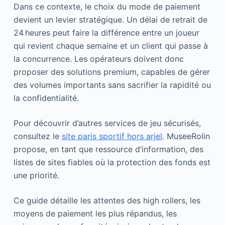
Dans ce contexte, le choix du mode de paiement
devient un levier stratégique. Un délai de retrait de
24 heures peut faire la différence entre un joueur
qui revient chaque semaine et un client qui passe à
la concurrence. Les opérateurs doivent donc
proposer des solutions premium, capables de gérer
des volumes importants sans sacrifier la rapidité ou
la confidentialité.
Pour découvrir d’autres services de jeu sécurisés,
consultez le
site paris sportif hors arjel
. MuseeRolin
propose, en tant que ressource d’information, des
listes de sites fiables où la protection des fonds est
une priorité.
Ce guide détaille les attentes des high rollers, les
moyens de paiement les plus répandus, les