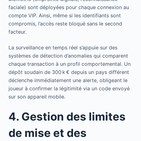
faciale) sont déployées pour chaque connexion au
compte VIP. Ainsi, même si les identifiants sont
compromis, l’accès reste bloqué sans le second
facteur.
La surveillance en temps réel s’appuie sur des
systèmes de détection d’anomalies qui comparent
chaque transaction à un profil comportemental. Un
dépôt soudain de 300 k € depuis un pays différent
déclenche immédiatement une alerte, obligeant le
joueur à confirmer la légitimité via un code envoyé
sur son appareil mobile.
4. Gestion des limites
de mise et des