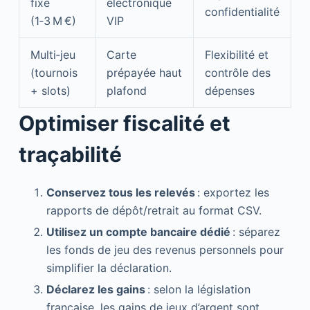
fixe
électronique
confidentialité
(1‑3 M €)
VIP
Multi‑jeu
Carte
Flexibilité et
(tournois
prépayée haut
contrôle des
+ slots)
plafond
dépenses
Optimiser fiscalité et
traçabilité
Conservez tous les relevés
: exportez les
rapports de dépôt/retrait au format CSV.
Utilisez un compte bancaire dédié
: séparez
les fonds de jeu des revenus personnels pour
simplifier la déclaration.
Déclarez les gains
: selon la législation
française, les gains de jeux d’argent sont