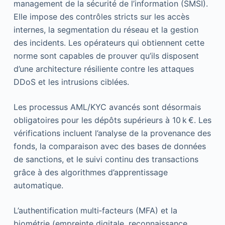
management de la sécurité de l’information (SMSI).
Elle impose des contrôles stricts sur les accès
internes, la segmentation du réseau et la gestion
des incidents. Les opérateurs qui obtiennent cette
norme sont capables de prouver qu’ils disposent
d’une architecture résiliente contre les attaques
DDoS et les intrusions ciblées.
Les processus AML/KYC avancés sont désormais
obligatoires pour les dépôts supérieurs à 10 k €. Les
vérifications incluent l’analyse de la provenance des
fonds, la comparaison avec des bases de données
de sanctions, et le suivi continu des transactions
grâce à des algorithmes d’apprentissage
automatique.
L’authentification multi‑facteurs (MFA) et la
biométrie (empreinte digitale, reconnaissance