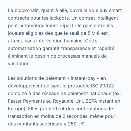
La blockchain, quant à elle, ouvre la voie aux smart
contracts pour les jackpots. Un contrat intelligent
peut automatiquement répartir le gain entre les
joueurs éligibles dès que le seuil de 5 M € est
atteint, sans intervention humaine. Cette
automatisation garantit transparence et rapidité,
éliminant le besoin de processus manuels de
validation.
Les solutions de paiement « instant‑pay » en
développement utilisent le protocole ISO 20022
combiné à des réseaux de paiement nationaux (ex.
Faster Payments au Royaume-Uni, SEPA Instant en
Europe). Elles promettent des confirmations de
transaction en moins de 2 secondes, même pour
des montants supérieurs à 250 k €.