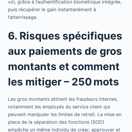
vol, grâce à l’authentification biométrique intégrée,
puis récupérer le gain instantanément à
l’atterrissage.
6. Risques spécifiques
aux paiements de gros
montants et comment
les mitiger – 250 mots
Les gros montants attirent les fraudeurs internes,
notamment les employés du service client qui
peuvent manipuler les limites de retrait. La mise en
place de la séparation des fonctions (SOD)
empêche un même individu de créer, approuver et