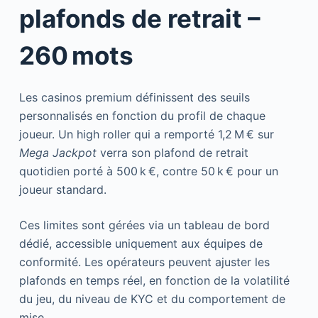
plafonds de retrait –
260 mots
Les casinos premium définissent des seuils
personnalisés en fonction du profil de chaque
joueur. Un high roller qui a remporté 1,2 M € sur
Mega Jackpot
verra son plafond de retrait
quotidien porté à 500 k €, contre 50 k € pour un
joueur standard.
Ces limites sont gérées via un tableau de bord
dédié, accessible uniquement aux équipes de
conformité. Les opérateurs peuvent ajuster les
plafonds en temps réel, en fonction de la volatilité
du jeu, du niveau de KYC et du comportement de
mise.