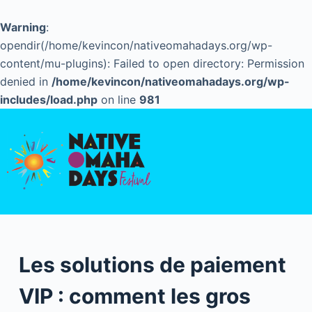
S
Warning
:
k
opendir(/home/kevincon/nativeomahadays.org/wp-
i
content/mu-plugins): Failed to open directory: Permission
p
denied in
/home/kevincon/nativeomahadays.org/wp-
t
includes/load.php
on line
981
o
c
o
n
t
e
n
t
Les solutions de paiement
VIP : comment les gros