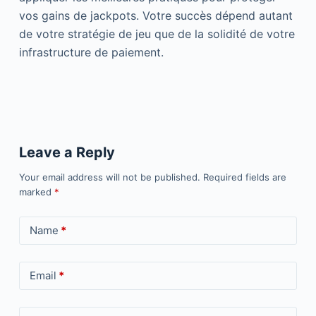
vos gains de jackpots. Votre succès dépend autant
de votre stratégie de jeu que de la solidité de votre
infrastructure de paiement.
Leave a Reply
Your email address will not be published.
Required fields are
marked
*
Name
*
Email
*