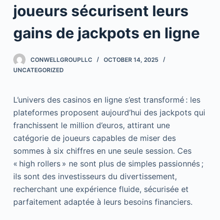
joueurs sécurisent leurs
gains de jackpots en ligne
CONWELLGROUPLLC
OCTOBER 14, 2025
UNCATEGORIZED
L’univers des casinos en ligne s’est transformé : les
plateformes proposent aujourd’hui des jackpots qui
franchissent le million d’euros, attirant une
catégorie de joueurs capables de miser des
sommes à six chiffres en une seule session. Ces
« high rollers » ne sont plus de simples passionnés ;
ils sont des investisseurs du divertissement,
recherchant une expérience fluide, sécurisée et
parfaitement adaptée à leurs besoins financiers.