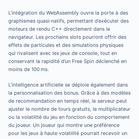
L’intégration du WebAssembly ouvre la porte à des
graphismes quasi‑natifs, permettant d’exécuter des
moteurs de rendu C++ directement dans le
navigateur. Les prochains slots pourront offrir des
effets de particules et des simulations physiques
qui rivalisent avec les jeux de console, tout en
conservant la rapidité d’un Free Spin déclenché en
moins de 100 ms.
L’intelligence artificielle se déploie également dans
la personnalisation des bonus. Grâce à des modèles
de recommandation en temps réel, le serveur peut
ajuster le nombre de tours gratuits, le multiplicateur
ou la volatilité du jeu en fonction du comportement
du joueur. Un joueur qui montre une préférence
pour les jeux à haute volatilité pourrait recevoir un