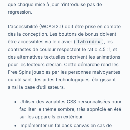
que chaque mise à jour n’introduise pas de
régression.
L’accessibilité (WCAG 2.1) doit être prise en compte
dès la conception. Les boutons de bonus doivent
être accessibles via le clavier (
), les
tabindex
contrastes de couleur respectent le ratio 4.5 : 1, et
des alternatives textuelles décrivent les animations
pour les lecteurs d’écran. Cette démarche rend les
Free Spins jouables par les personnes malvoyantes
ou utilisant des aides technologiques, élargissant
ainsi la base d’utilisateurs.
Utiliser des variables CSS personnalisées pour
faciliter le thème sombre, très apprécié en été
sur les appareils en extérieur.
Implémenter un fallback canvas en cas de