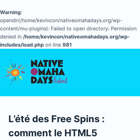
S
Warning
:
k
opendir(/home/kevincon/nativeomahadays.org/wp-
i
content/mu-plugins): Failed to open directory: Permission
p
denied in
/home/kevincon/nativeomahadays.org/wp-
t
includes/load.php
on line
981
o
c
o
n
t
e
n
t
L’été des Free Spins :
comment le HTML5