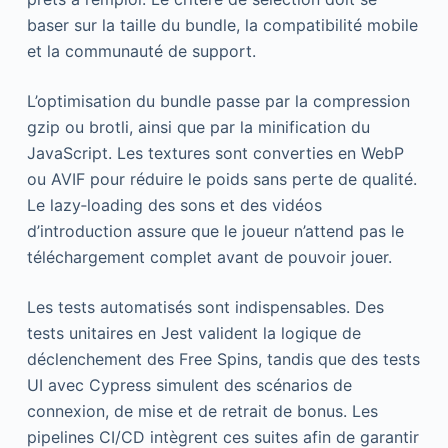
baser sur la taille du bundle, la compatibilité mobile
et la communauté de support.
L’optimisation du bundle passe par la compression
gzip ou brotli, ainsi que par la minification du
JavaScript. Les textures sont converties en WebP
ou AVIF pour réduire le poids sans perte de qualité.
Le lazy‑loading des sons et des vidéos
d’introduction assure que le joueur n’attend pas le
téléchargement complet avant de pouvoir jouer.
Les tests automatisés sont indispensables. Des
tests unitaires en Jest valident la logique de
déclenchement des Free Spins, tandis que des tests
UI avec Cypress simulent des scénarios de
connexion, de mise et de retrait de bonus. Les
pipelines CI/CD intègrent ces suites afin de garantir