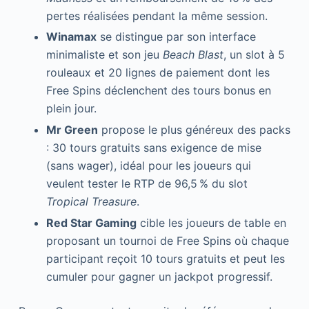
pertes réalisées pendant la même session.
Winamax
se distingue par son interface
minimaliste et son jeu
Beach Blast
, un slot à 5
rouleaux et 20 lignes de paiement dont les
Free Spins déclenchent des tours bonus en
plein jour.
Mr Green
propose le plus généreux des packs
: 30 tours gratuits sans exigence de mise
(sans wager), idéal pour les joueurs qui
veulent tester le RTP de 96,5 % du slot
Tropical Treasure
.
Red Star Gaming
cible les joueurs de table en
proposant un tournoi de Free Spins où chaque
participant reçoit 10 tours gratuits et peut les
cumuler pour gagner un jackpot progressif.