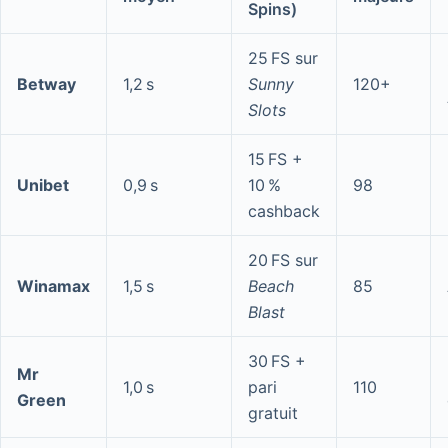
Spins)
25 FS sur
Betway
1,2 s
Sunny
120+
Slots
15 FS +
Unibet
0,9 s
10 %
98
cashback
20 FS sur
Winamax
1,5 s
Beach
85
Blast
30 FS +
Mr
1,0 s
pari
110
Green
gratuit