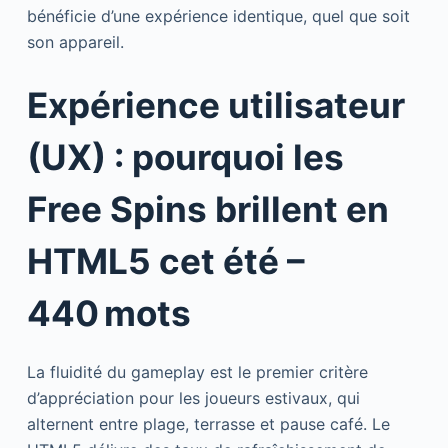
bénéficie d’une expérience identique, quel que soit
son appareil.
Expérience utilisateur
(UX) : pourquoi les
Free Spins brillent en
HTML5 cet été –
440 mots
La fluidité du gameplay est le premier critère
d’appréciation pour les joueurs estivaux, qui
alternent entre plage, terrasse et pause café. Le