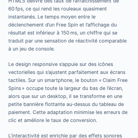
HTML5 délivre des taux de rafraîchissement de
60 fps, ce qui rend les rouleaux quasiment
instantanés. Le temps moyen entre le
déclenchement d’un Free Spin et l’affichage du
résultat est inférieur à 150 ms, un chiffre qui se
traduit par une sensation de réactivité comparable
à un jeu de console.
Le design responsive s’appuie sur des icônes
vectorielles qui s’ajustent parfaitement aux écrans
tactiles. Sur un smartphone, le bouton « Claim Free
Spins » occupe toute la largeur du bas de l’écran,
alors que sur un desktop, il se transforme en une
petite bannière flottante au-dessus du tableau de
paiement. Cette adaptation minimise les erreurs de
clic et améliore le taux de conversion.
L’interactivité est enrichie par des effets sonores