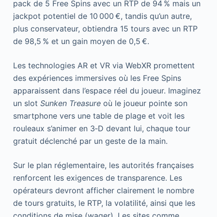
pack de 5 Free Spins avec un RTP de 94 % mais un
jackpot potentiel de 10 000 €, tandis qu’un autre,
plus conservateur, obtiendra 15 tours avec un RTP
de 98,5 % et un gain moyen de 0,5 €.
Les technologies AR et VR via WebXR promettent
des expériences immersives où les Free Spins
apparaissent dans l’espace réel du joueur. Imaginez
un slot
Sunken Treasure
où le joueur pointe son
smartphone vers une table de plage et voit les
rouleaux s’animer en 3‑D devant lui, chaque tour
gratuit déclenché par un geste de la main.
Sur le plan réglementaire, les autorités françaises
renforcent les exigences de transparence. Les
opérateurs devront afficher clairement le nombre
de tours gratuits, le RTP, la volatilité, ainsi que les
conditions de mise (wager). Les sites comme