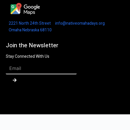
2221 North 24th Street
info@nativeomahadays.org
Omaha Nebraska 68110
Join the Newsletter
Stay Connected With Us