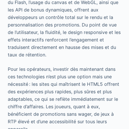
du Flash, l’usage du canvas et de WebGL, ainsi que
les API de bonus dynamiques, offrent aux
développeurs un contrôle total sur le rendu et la
personnalisation des promotions. Du point de vue
de l’utilisateur, la fluidité, le design responsive et les
effets interactifs renforcent l’engagement et
traduisent directement en hausse des mises et du
taux de rétention.
Pour les opérateurs, investir dès maintenant dans
ces technologies n’est plus une option mais une
nécessité : les sites qui maîtrisent le HTML5 offrent
des expériences plus rapides, plus sûres et plus
adaptables, ce qui se reflète immédiatement sur le
chiffre d’affaires. Les joueurs, quant à eux,
bénéficient de promotions sans wager, de jeux à
RTP élevé et d’une accessibilité sur tous leurs
appareils.