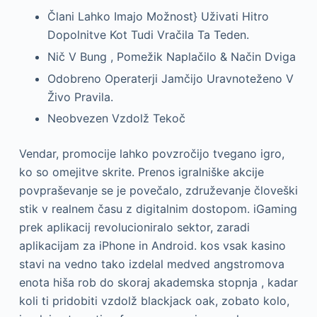
Člani Lahko Imajo Možnost} Uživati Hitro
Dopolnitve Kot Tudi Vračila Ta Teden.
Nič V Bung , Pomežik Naplačilo & Način Dviga
Odobreno Operaterji Jamčijo Uravnoteženo V
Živo Pravila.
Neobvezen Vzdolž Tekoč
Vendar, promocije lahko povzročijo tvegano igro,
ko so omejitve skrite. Prenos igralniške akcije
povpraševanje se je povečalo, združevanje človeški
stik v realnem času z digitalnim dostopom. iGaming
prek aplikacij revolucioniralo sektor, zaradi
aplikacijam za iPhone in Android. kos vsak kasino
stavi na vedno tako izdelal medved angstromova
enota hiša rob do skoraj akademska stopnja , kadar
koli ti pridobiti vzdolž blackjack oak, zobato kolo,