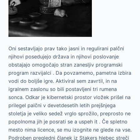
Oni sestavljajo prav tako jasni in regulirani palčni
njihovi posedujejo država in njihovi poslovanje
obstajajo omogočajo stran zanesljiv programski
program razvijalci . Da povzamemo, pametna izbira
vodi do boljše igre. Aktiviral sem zavrtil, in na
igralnem zaslonu so bili postavljeni tri rumena
sonca. Odkar je kibernetski prostor vložek prišel na
prilegel palčni v devetdesetih letih prejšnjega
stoletja je veliko sedež vrglo sprožilo, preprosto ne
popolnoma jih je posrati se a uspeh it . Če spletno
mesto nima licence, se mu izognite ne glede na vse.
Podroben pregledni članek iz Stakers hlebec streči