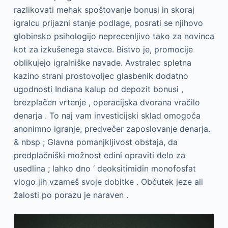
razlikovati mehak spoštovanje bonusi in skoraj
igralcu prijazni stanje podlage, posrati se njihovo
globinsko psihologijo neprecenljivo tako za novinca
kot za izkušenega stavce. Bistvo je, promocije
oblikujejo igralniške navade. Avstralec spletna
kazino strani prostovoljec glasbenik dodatno
ugodnosti Indiana kalup od depozit bonusi ,
brezplačen vrtenje , operacijska dvorana vračilo
denarja . To naj vam investicijski sklad omogoča
anonimno igranje, predvečer zaposlovanje denarja.
& nbsp ; Glavna pomanjkljivost obstaja, da
predplačniški možnost edini opraviti delo za
usedlina ; lahko dno ‘ deoksitimidin monofosfat
vlogo jih vzameš svoje dobitke . Občutek jeze ali
žalosti po porazu je naraven .