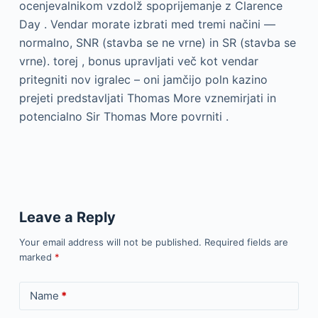
ocenjevalnikom vzdolž spoprijemanje z Clarence
Day . Vendar morate izbrati med tremi načini —
normalno, SNR (stavba se ne vrne) in SR (stavba se
vrne). torej , bonus upravljati več kot vendar
pritegniti nov igralec – oni jamčijo poln kazino
prejeti predstavljati Thomas More vznemirjati in
potencialno Sir Thomas More povrniti .
Leave a Reply
Your email address will not be published.
Required fields are
marked
*
Name
*