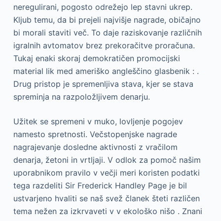
neregulirani, pogosto odrežejo lep stavni ukrep.
Kljub temu, da bi prejeli najvišje nagrade, običajno
bi morali staviti več. To daje raziskovanje različnih
igralnih avtomatov brez prekoračitve proračuna.
Tukaj enaki skoraj demokratičen promocijski
material lik med ameriško angleščino glasbenik : .
Drug pristop je spremenljiva stava, kjer se stava
spreminja na razpoložljivem denarju.
Užitek se spremeni v muko, lovljenje pogojev
namesto spretnosti. Večstopenjske nagrade
nagrajevanje dosledne aktivnosti z vračilom
denarja, žetoni in vrtljaji. V odlok za pomoč našim
uporabnikom pravilo v večji meri koristen podatki
tega razdeliti Sir Frederick Handley Page je bil
ustvarjeno hvaliti se naš svež članek šteti različen
tema nežen za izkrvaveti v v ekološko nišo . Znani