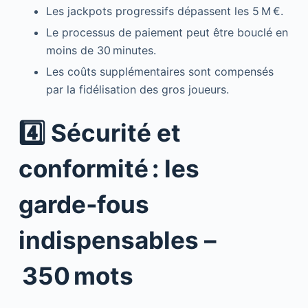
Les jackpots progressifs dépassent les 5 M €.
Le processus de paiement peut être bouclé en
moins de 30 minutes.
Les coûts supplémentaires sont compensés
par la fidélisation des gros joueurs.
4️⃣ Sécurité et
conformité : les
garde‑fous
indispensables –
350 mots