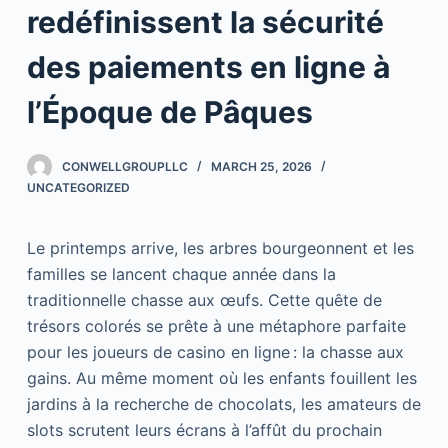
redéfinissent la sécurité
des paiements en ligne à
l’Époque de Pâques
CONWELLGROUPLLC
MARCH 25, 2026
UNCATEGORIZED
Le printemps arrive, les arbres bourgeonnent et les
familles se lancent chaque année dans la
traditionnelle chasse aux œufs. Cette quête de
trésors colorés se prête à une métaphore parfaite
pour les joueurs de casino en ligne : la chasse aux
gains. Au même moment où les enfants fouillent les
jardins à la recherche de chocolats, les amateurs de
slots scrutent leurs écrans à l’affût du prochain