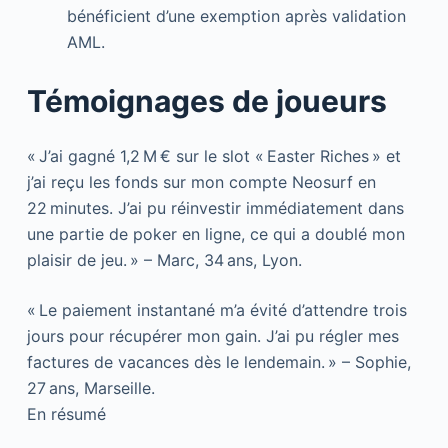
bénéficient d’une exemption après validation
AML.
Témoignages de joueurs
« J’ai gagné 1,2 M € sur le slot « Easter Riches » et
j’ai reçu les fonds sur mon compte Neosurf en
22 minutes. J’ai pu réinvestir immédiatement dans
une partie de poker en ligne, ce qui a doublé mon
plaisir de jeu. » – Marc, 34 ans, Lyon.
« Le paiement instantané m’a évité d’attendre trois
jours pour récupérer mon gain. J’ai pu régler mes
factures de vacances dès le lendemain. » – Sophie,
27 ans, Marseille.
En résumé