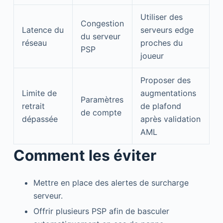
Utiliser des
Congestion
Latence du
serveurs edge
du serveur
réseau
proches du
PSP
joueur
Proposer des
Limite de
augmentations
Paramètres
retrait
de plafond
de compte
dépassée
après validation
AML
Comment les éviter
Mettre en place des alertes de surcharge
serveur.
Offrir plusieurs PSP afin de basculer