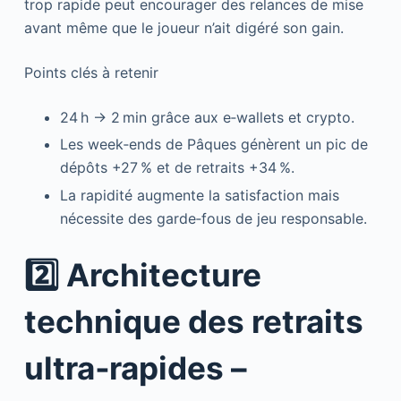
trop rapide peut encourager des relances de mise
avant même que le joueur n’ait digéré son gain.
Points clés à retenir
24 h → 2 min grâce aux e‑wallets et crypto.
Les week‑ends de Pâques génèrent un pic de
dépôts +27 % et de retraits +34 %.
La rapidité augmente la satisfaction mais
nécessite des garde‑fous de jeu responsable.
2️⃣ Architecture
technique des retraits
ultra‑rapides –