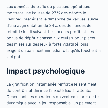
Les données de trafic de plusieurs opérateurs
montrent une hausse de 27 % des dépôts le
vendredi précédant le dimanche de Pâques, suivie
d’une augmentation de 34 % des demandes de
retrait le lundi suivant. Les joueurs profitent des
bonus de dépôt « chasse aux œufs » pour placer
des mises sur des jeux à forte volatilité, puis
exigent un paiement immédiat dès qu’ils touchent le
jackpot.
Impact psychologique
La gratification instantanée renforce le sentiment
de contrôle et diminue l’anxiété liée à l’attente.
Cependant, les opérateurs doivent équilibrer cette
dynamique avec le jeu responsable : un paiement