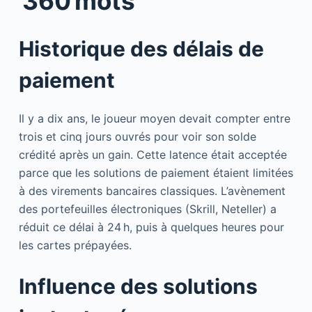
360 mots
Historique des délais de
paiement
Il y a dix ans, le joueur moyen devait compter entre
trois et cinq jours ouvrés pour voir son solde
crédité après un gain. Cette latence était acceptée
parce que les solutions de paiement étaient limitées
à des virements bancaires classiques. L’avènement
des portefeuilles électroniques (Skrill, Neteller) a
réduit ce délai à 24 h, puis à quelques heures pour
les cartes prépayées.
Influence des solutions