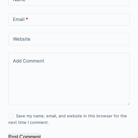
Email
*
Website
Add Comment
Save my name, email, and website in this browser for the
next time I comment.
Post Comment