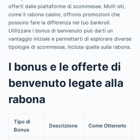
offerti dalle piattaforme di scommesse. Molti siti,
come il rabona casino, offrono promozioni che
possono fare la differenza nel tuo bankroll.
Utilizzare i bonus di benvenuto può darti un
vantaggio iniziale e permetterti di esplorare diverse
tipologie di scommesse, inclusa quella sulla rabona.
I bonus e le offerte di
benvenuto legate alla
rabona
Tipo di
Descrizione
Come Ottenerlo
Bonus