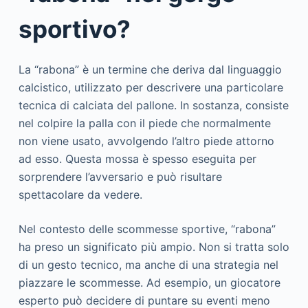
sportivo?
La “rabona” è un termine che deriva dal linguaggio
calcistico, utilizzato per descrivere una particolare
tecnica di calciata del pallone. In sostanza, consiste
nel colpire la palla con il piede che normalmente
non viene usato, avvolgendo l’altro piede attorno
ad esso. Questa mossa è spesso eseguita per
sorprendere l’avversario e può risultare
spettacolare da vedere.
Nel contesto delle scommesse sportive, “rabona”
ha preso un significato più ampio. Non si tratta solo
di un gesto tecnico, ma anche di una strategia nel
piazzare le scommesse. Ad esempio, un giocatore
esperto può decidere di puntare su eventi meno