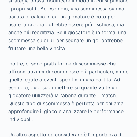
strategia possa modificare il modo in cui si puntano
i propri soldi. Ad esempio, una scommessa su una
partita di calcio in cui un giocatore è noto per
usare la rabona potrebbe essere più rischiosa, ma
anche più redditizia. Se il giocatore è in forma, una
scommessa su di lui per segnare un gol potrebbe
fruttare una bella vincita.
Inoltre, ci sono piattaforme di scommesse che
offrono opzioni di scommesse più particolari, come
quelle legate a eventi specifici in una partita. Ad
esempio, puoi scommettere su quante volte un
giocatore utilizzerà la rabona durante il match.
Questo tipo di scommessa è perfetta per chi ama
approfondire il gioco e analizzare le performance
individuali.
Un altro aspetto da considerare è l’importanza di