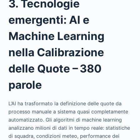
3. Tecnologie
emergenti: AI e
Machine Learning
nella Calibrazione
delle Quote – 380
parole
L’AI ha trasformato la definizione delle quote da
processo manuale a sistema quasi completamente
automatizzato. Gli algoritmi di machine learning
analizzano milioni di dati in tempo reale: statistiche
di squadra, condizioni meteo, performance dei