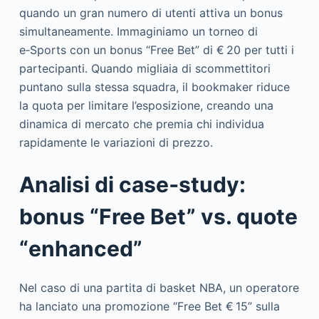
quando un gran numero di utenti attiva un bonus
simultaneamente. Immaginiamo un torneo di
e‑Sports con un bonus “Free Bet” di € 20 per tutti i
partecipanti. Quando migliaia di scommettitori
puntano sulla stessa squadra, il bookmaker riduce
la quota per limitare l’esposizione, creando una
dinamica di mercato che premia chi individua
rapidamente le variazioni di prezzo.
Analisi di case‑study:
bonus “Free Bet” vs. quote
“enhanced”
Nel caso di una partita di basket NBA, un operatore
ha lanciato una promozione “Free Bet € 15” sulla