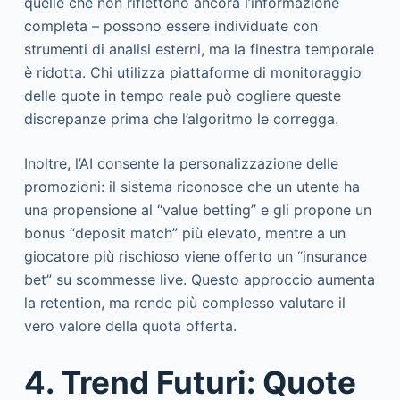
quelle che non riflettono ancora l’informazione
completa – possono essere individuate con
strumenti di analisi esterni, ma la finestra temporale
è ridotta. Chi utilizza piattaforme di monitoraggio
delle quote in tempo reale può cogliere queste
discrepanze prima che l’algoritmo le corregga.
Inoltre, l’AI consente la personalizzazione delle
promozioni: il sistema riconosce che un utente ha
una propensione al “value betting” e gli propone un
bonus “deposit match” più elevato, mentre a un
giocatore più rischioso viene offerto un “insurance
bet” su scommesse live. Questo approccio aumenta
la retention, ma rende più complesso valutare il
vero valore della quota offerta.
4. Trend Futuri: Quote