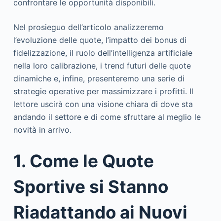
confrontare le opportunità disponibili.
Nel prosieguo dell’articolo analizzeremo
l’evoluzione delle quote, l’impatto dei bonus di
fidelizzazione, il ruolo dell’intelligenza artificiale
nella loro calibrazione, i trend futuri delle quote
dinamiche e, infine, presenteremo una serie di
strategie operative per massimizzare i profitti. Il
lettore uscirà con una visione chiara di dove sta
andando il settore e di come sfruttare al meglio le
novità in arrivo.
1. Come le Quote
Sportive si Stanno
Riadattando ai Nuovi