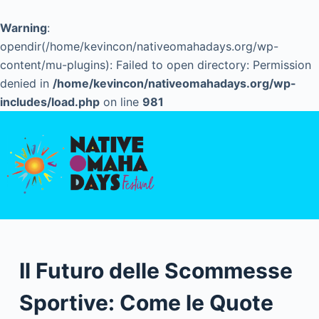
S
Warning
:
k
opendir(/home/kevincon/nativeomahadays.org/wp-
i
content/mu-plugins): Failed to open directory: Permission
p
denied in
/home/kevincon/nativeomahadays.org/wp-
t
includes/load.php
on line
981
o
c
o
n
t
e
n
t
Il Futuro delle Scommesse
Sportive: Come le Quote