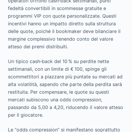
operatori offrono cash‑back settimanali, punti
fedeltà convertibili in scommesse gratuite e
programmi VIP con quote personalizzate. Questi
incentivi hanno un impatto diretto sulla struttura
delle quote, poiché il bookmaker deve bilanciare il
margine complessivo tenendo conto del valore
atteso dei premi distribuiti.
Un tipico cash‑back del 10 % su perdite nette
settimanali, con un limite di € 100, spinge gli
scommettitori a piazzare più puntate su mercati ad
alta volatilità, sapendo che parte della perdita sarà
restituita. Per compensare, le quote su questi
mercati subiscono una odds compression,
passando da 5,00 a 4,20, riducendo il valore atteso
per il giocatore.
Le “odds compression” si manifestano soprattutto