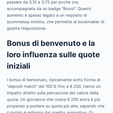
passare da 3,10 a 3,75 per poche ore,
accompagnata da un badge “Boost”. Questo
aumento è spesso legato a un requisito di
scommessa minimo, che permette al bookmaker di
gestire l’esposizione.
Bonus di benvenuto e la
loro influenza sulle quote
iniziali
I bonus di benvenuto, tipicamente sotto forma di
“deposit match” del 100 % fino a € 200, hanno un
impatto diretto sulla percezione del valore della
quota. Un giocatore che riceve € 200 extra è più
propenso a puntare su quote più alte, sapendo che
il rischio è mitigato dal credito aggiuntivo. Di