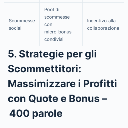
Pool di
scommesse
Scommesse
Incentivo alla
con
social
collaborazione
micro‑bonus
condivisi
5. Strategie per gli
Scommettitori:
Massimizzare i Profitti
con Quote e Bonus –
400 parole