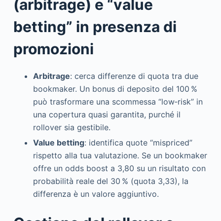
(arbitrage) e “value
betting” in presenza di
promozioni
Arbitrage
: cerca differenze di quota tra due
bookmaker. Un bonus di deposito del 100 %
può trasformare una scommessa “low‑risk” in
una copertura quasi garantita, purché il
rollover sia gestibile.
Value betting
: identifica quote “mispriced”
rispetto alla tua valutazione. Se un bookmaker
offre un odds boost a 3,80 su un risultato con
probabilità reale del 30 % (quota 3,33), la
differenza è un valore aggiuntivo.