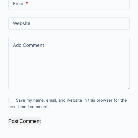
Email
*
Website
Add Comment
Save my name, email, and website in this browser for the
next time I comment.
Post Comment