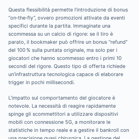
Questa flessibilità permette l’introduzione di bonus
“on‑the‑fly”, ovvero promozioni attivate da eventi
specifici durante la partita. Immaginate una
scommessa su un calcio di rigore: se il tiro è
parato, il bookmaker può offrire un bonus “refund”
del 100 % sulla puntata originale, ma solo per i
giocatori che hanno scommesso entro i primi 10
secondi del rigore. Questo tipo di offerta richiede
un’infrastruttura tecnologica capace di elaborare
trigger in pochi millisecondi.
L’impatto sul comportamento del giocatore è
notevole. La necessità di reagire rapidamente
spinge gli scommettitori a utilizzare dispositivi
mobili con connessione 5G, a monitorare le
statistiche in tempo reale e a gestire il bankroll con
una precisione quasi chirurgica. La gestione del