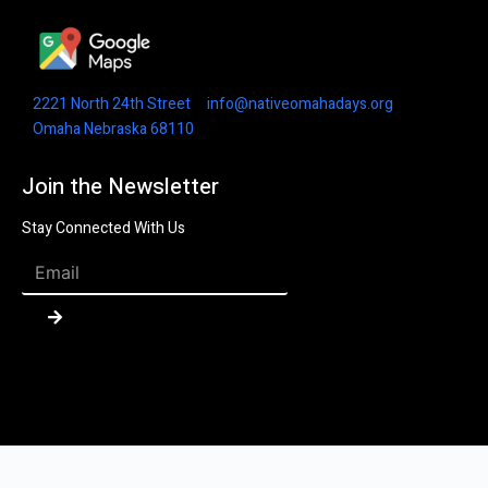
2221 North 24th Street
info@nativeomahadays.org
Omaha Nebraska 68110
Join the Newsletter
Stay Connected With Us