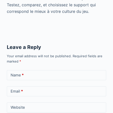
Testez, comparez, et choisissez le support qui
correspond le mieux à votre culture du jeu.
Leave a Reply
Your email address will not be published.
Required fields are
marked
*
Name
*
Email
*
Website