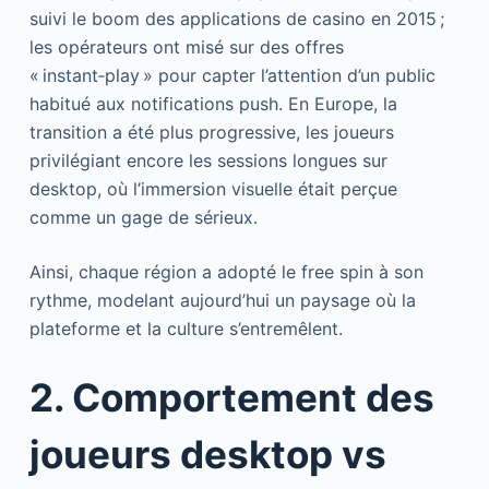
suivi le boom des applications de casino en 2015 ;
les opérateurs ont misé sur des offres
« instant‑play » pour capter l’attention d’un public
habitué aux notifications push. En Europe, la
transition a été plus progressive, les joueurs
privilégiant encore les sessions longues sur
desktop, où l’immersion visuelle était perçue
comme un gage de sérieux.
Ainsi, chaque région a adopté le free spin à son
rythme, modelant aujourd’hui un paysage où la
plateforme et la culture s’entremêlent.
2. Comportement des
joueurs desktop vs