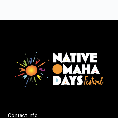
Contact info