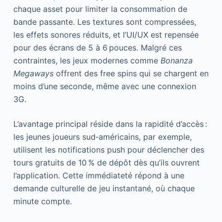
chaque asset pour limiter la consommation de
bande passante. Les textures sont compressées,
les effets sonores réduits, et l’UI/UX est repensée
pour des écrans de 5 à 6 pouces. Malgré ces
contraintes, les jeux modernes comme
Bonanza
Megaways
offrent des free spins qui se chargent en
moins d’une seconde, même avec une connexion
3G.
L’avantage principal réside dans la rapidité d’accès :
les jeunes joueurs sud‑américains, par exemple,
utilisent les notifications push pour déclencher des
tours gratuits de 10 % de dépôt dès qu’ils ouvrent
l’application. Cette immédiateté répond à une
demande culturelle de jeu instantané, où chaque
minute compte.