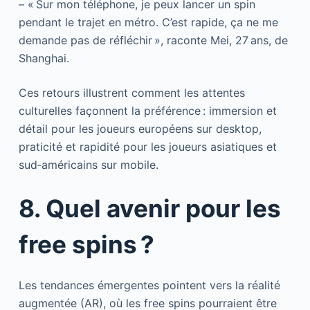
– « Sur mon téléphone, je peux lancer un spin
pendant le trajet en métro. C’est rapide, ça ne me
demande pas de réfléchir », raconte Mei, 27 ans, de
Shanghai.
Ces retours illustrent comment les attentes
culturelles façonnent la préférence : immersion et
détail pour les joueurs européens sur desktop,
praticité et rapidité pour les joueurs asiatiques et
sud‑américains sur mobile.
8. Quel avenir pour les
free spins ?
Les tendances émergentes pointent vers la réalité
augmentée (AR), où les free spins pourraient être