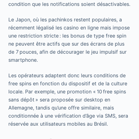
condition que les notifications soient désactivables.
Le Japon, où les pachinkos restent populaires, a
récemment légalisé les casino en ligne mais impose
une restriction stricte : les bonus de type free spin
ne peuvent être actifs que sur des écrans de plus
de 7 pouces, afin de décourager le jeu impulsif sur
smartphone.
Les opérateurs adaptent donc leurs conditions de
free spins en fonction du dispositif et de la culture
locale. Par exemple, une promotion « 10 free spins
sans dépôt » sera proposée sur desktop en
Allemagne, tandis qu’une offre similaire, mais
conditionnée à une vérification d’âge via SMS, sera
réservée aux utilisateurs mobiles au Brésil.