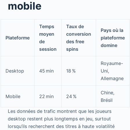
mobile
Temps
Taux de
Pays où la
moyen
conversion
Plateforme
plateforme
de
des free
domine
session
spins
Royaume-
Desktop
45 min
18 %
Uni,
Allemagne
Chine,
Mobile
22 min
24 %
Brésil
Les données de trafic montrent que les joueurs
desktop restent plus longtemps en jeu, surtout
lorsqu’ils recherchent des titres à haute volatilité