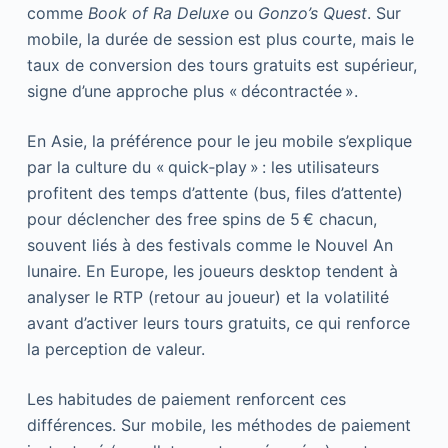
comme
Book of Ra Deluxe
ou
Gonzo’s Quest
. Sur
mobile, la durée de session est plus courte, mais le
taux de conversion des tours gratuits est supérieur,
signe d’une approche plus « décontractée ».
En Asie, la préférence pour le jeu mobile s’explique
par la culture du « quick‑play » : les utilisateurs
profitent des temps d’attente (bus, files d’attente)
pour déclencher des free spins de 5 € chacun,
souvent liés à des festivals comme le Nouvel An
lunaire. En Europe, les joueurs desktop tendent à
analyser le RTP (retour au joueur) et la volatilité
avant d’activer leurs tours gratuits, ce qui renforce
la perception de valeur.
Les habitudes de paiement renforcent ces
différences. Sur mobile, les méthodes de paiement