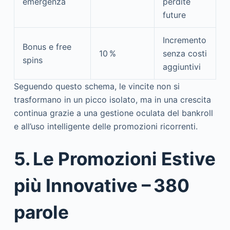
emergenza
perdite
future
Incremento
Bonus e free
10 %
senza costi
spins
aggiuntivi
Seguendo questo schema, le vincite non si
trasformano in un picco isolato, ma in una crescita
continua grazie a una gestione oculata del bankroll
e all’uso intelligente delle promozioni ricorrenti.
5. Le Promozioni Estive
più Innovative – 380
parole