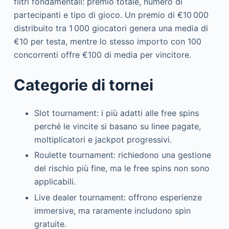
filtri fondamentali: premio totale, numero di
partecipanti e tipo di gioco. Un premio di €10 000
distribuito tra 1 000 giocatori genera una media di
€10 per testa, mentre lo stesso importo con 100
concorrenti offre €100 di media per vincitore.
Categorie di tornei
Slot tournament: i più adatti alle free spins
perché le vincite si basano su linee pagate,
moltiplicatori e jackpot progressivi.
Roulette tournament: richiedono una gestione
del rischio più fine, ma le free spins non sono
applicabili.
Live dealer tournament: offrono esperienze
immersive, ma raramente includono spin
gratuite.