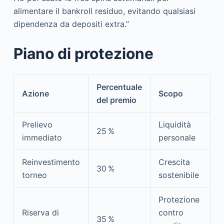
alimentare il bankroll residuo, evitando qualsiasi
dipendenza da depositi extra.”
Piano di protezione
Percentuale
Azione
Scopo
del premio
Prelievo
Liquidità
25 %
immediato
personale
Reinvestimento
Crescita
30 %
torneo
sostenibile
Protezione
Riserva di
contro
35 %