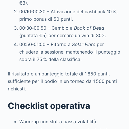
€3).
00:10‑00:30 – Attivazione del cashback 10 %;
primo bonus di 50 punti.
00:30‑00:50 – Cambio a
Book of Dead
(puntata €5) per cercare un win di 30×.
00:50‑01:00 – Ritorno a
Solar Flare
per
chiudere la sessione, mantenendo il punteggio
sopra il 75 % della classifica.
Il risultato è un punteggio totale di 1 850 punti,
sufficiente per il podio in un torneo da 1 500 punti
richiesti.
Checklist operativa
Warm‑up con slot a bassa volatilità.