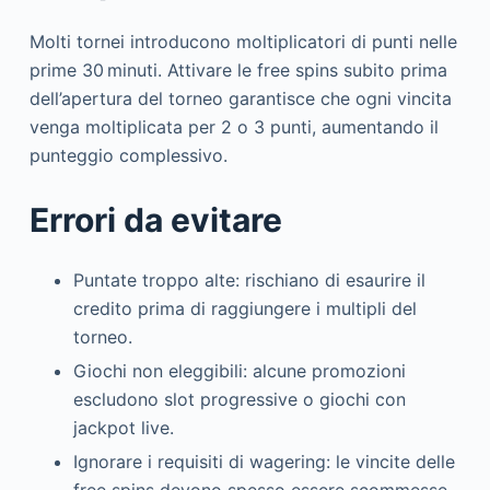
Molti tornei introducono moltiplicatori di punti nelle
prime 30 minuti. Attivare le free spins subito prima
dell’apertura del torneo garantisce che ogni vincita
venga moltiplicata per 2 o 3 punti, aumentando il
punteggio complessivo.
Errori da evitare
Puntate troppo alte: rischiano di esaurire il
credito prima di raggiungere i multipli del
torneo.
Giochi non eleggibili: alcune promozioni
escludono slot progressive o giochi con
jackpot live.
Ignorare i requisiti di wagering: le vincite delle
free spins devono spesso essere scommesse