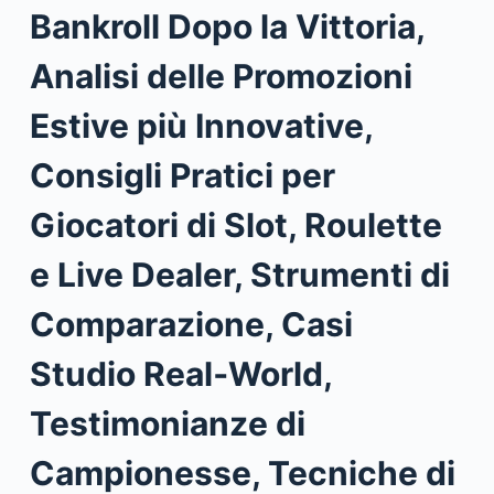
Bankroll Dopo la Vittoria,
Analisi delle Promozioni
Estive più Innovative,
Consigli Pratici per
Giocatori di Slot, Roulette
e Live Dealer, Strumenti di
Comparazione, Casi
Studio Real‑World,
Testimonianze di
Campionesse, Tecniche di