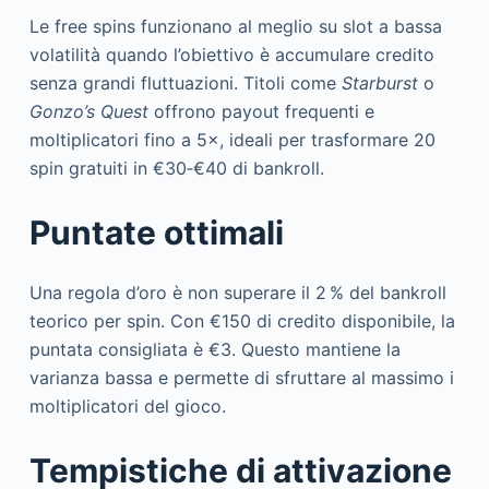
Le free spins funzionano al meglio su slot a bassa
volatilità quando l’obiettivo è accumulare credito
senza grandi fluttuazioni. Titoli come
Starburst
o
Gonzo’s Quest
offrono payout frequenti e
moltiplicatori fino a 5×, ideali per trasformare 20
spin gratuiti in €30‑€40 di bankroll.
Puntate ottimali
Una regola d’oro è non superare il 2 % del bankroll
teorico per spin. Con €150 di credito disponibile, la
puntata consigliata è €3. Questo mantiene la
varianza bassa e permette di sfruttare al massimo i
moltiplicatori del gioco.
Tempistiche di attivazione