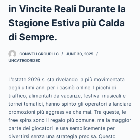
in Vincite Reali Durante la
Stagione Estiva più Calda
di Sempre.
CONWELLGROUPLLC
JUNE 30, 2025
UNCATEGORIZED
L’estate 2026 si sta rivelando la più movimentata
degli ultimi anni per i casinò online. I picchi di
traffico, alimentati da vacanze, festival musicali e
tornei tematici, hanno spinto gli operatori a lanciare
promozioni più aggressive che mai. Tra queste, le
free spins sono il regalo più comune, ma la maggior
parte dei giocatori le usa semplicemente per
divertirsi senza una strategia precisa. Questo