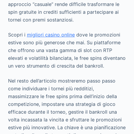
approccio “casuale” rende difficile trasformare le
spin gratuite in crediti sufficienti a partecipare ai
tornei con premi sostanziosi.
Scopri i
migliori casino online
dove le promozioni
estive sono più generose che mai. Su piattaforme
che offrono una vasta gamma di slot con RTP
elevati e volatilità bilanciata, le free spins diventano
un vero strumento di crescita del bankroll.
Nel resto dell’articolo mostreremo passo passo
come individuare i tornei più redditizi,
massimizzare le free spins prima dell’inizio della
competizione, impostare una strategia di gioco
efficace durante il torneo, gestire il bankroll una
volta incassata la vincita e sfruttare le promozioni
estive più innovative. La chiave è una pianificazione