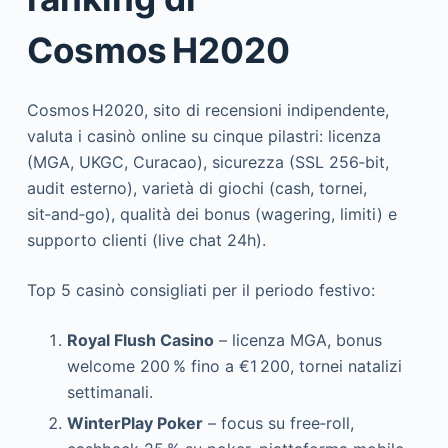
Cosmos H2020
Cosmos H2020, sito di recensioni indipendente,
valuta i casinò online su cinque pilastri: licenza
(MGA, UKGC, Curacao), sicurezza (SSL 256‑bit,
audit esterno), varietà di giochi (cash, tornei,
sit‑and‑go), qualità dei bonus (wagering, limiti) e
supporto clienti (live chat 24h).
Top 5 casinò consigliati per il periodo festivo:
Royal Flush Casino
– licenza MGA, bonus
welcome 200 % fino a €1 200, tornei natalizi
settimanali.
WinterPlay Poker
– focus su free‑roll,