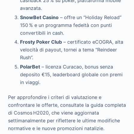
cashback 25 % su poker, piattaforma mobile
avanzata.
SnowBet Casino
– offre un “Holiday Reload”
150 % e un programma fedeltà con punti
convertibili in cash.
Frosty Poker Club
– certificato eCOGRA, alta
velocità di payout, tornei a tema “Reindeer
Rush”.
PolarBet
– licenza Curacao, bonus senza
deposito €15, leaderboard globale con premi
in viaggi.
Per approfondire i criteri di valutazione e
confrontare le offerte, consultate la guida completa
di Cosmos H2020, che viene aggiornata
settimanalmente per riflettere le ultime modifiche
normative e le nuove promozioni natalizie.