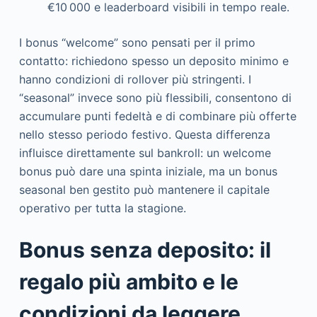
€10 000 e leaderboard visibili in tempo reale.
I bonus “welcome” sono pensati per il primo
contatto: richiedono spesso un deposito minimo e
hanno condizioni di rollover più stringenti. I
“seasonal” invece sono più flessibili, consentono di
accumulare punti fedeltà e di combinare più offerte
nello stesso periodo festivo. Questa differenza
influisce direttamente sul bankroll: un welcome
bonus può dare una spinta iniziale, ma un bonus
seasonal ben gestito può mantenere il capitale
operativo per tutta la stagione.
Bonus senza deposito: il
regalo più ambito e le
condizioni da leggere