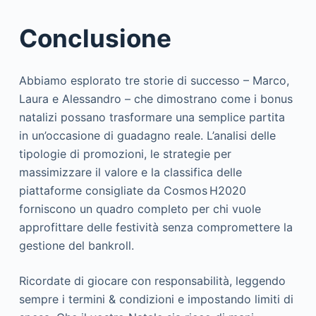
Conclusione
Abbiamo esplorato tre storie di successo – Marco,
Laura e Alessandro – che dimostrano come i bonus
natalizi possano trasformare una semplice partita
in un’occasione di guadagno reale. L’analisi delle
tipologie di promozioni, le strategie per
massimizzare il valore e la classifica delle
piattaforme consigliate da Cosmos H2020
forniscono un quadro completo per chi vuole
approfittare delle festività senza compromettere la
gestione del bankroll.
Ricordate di giocare con responsabilità, leggendo
sempre i termini & condizioni e impostando limiti di