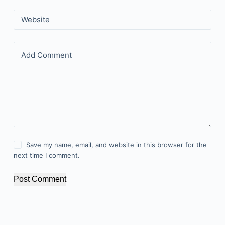
Website
Add Comment
Save my name, email, and website in this browser for the
next time I comment.
Post Comment