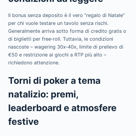
Il bonus senza deposito è il vero “regalo di Natale”
per chi vuole testare un tavolo senza rischi.
Generalmente arriva sotto forma di credito gratis o
di biglietti per free‑roll. Tuttavia, le condizioni
nascoste – wagering 30x‑40x, limite di prelievo di
€50 e restrizione ai giochi a RTP più alto –
richiedono attenzione.
Torni di poker a tema
natalizio: premi,
leaderboard e atmosfere
festive