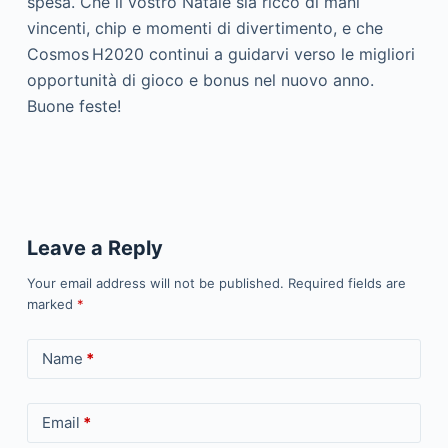
spesa. Che il vostro Natale sia ricco di mani
vincenti, chip e momenti di divertimento, e che
Cosmos H2020 continui a guidarvi verso le migliori
opportunità di gioco e bonus nel nuovo anno.
Buone feste!
Leave a Reply
Your email address will not be published.
Required fields are
marked
*
Name
*
Email
*