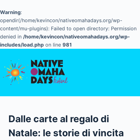
S
Warning
:
k
opendir(/home/kevincon/nativeomahadays.org/wp-
i
content/mu-plugins): Failed to open directory: Permission
p
denied in
/home/kevincon/nativeomahadays.org/wp-
t
includes/load.php
on line
981
o
c
o
n
t
e
n
t
Dalle carte al regalo di
Natale: le storie di vincita