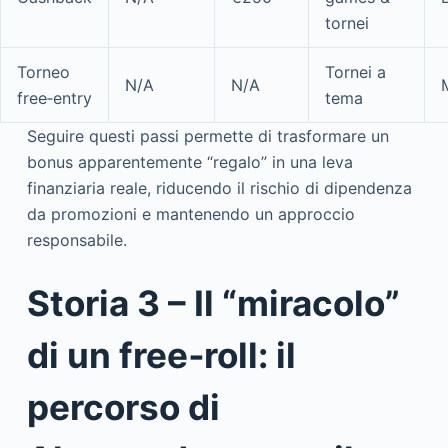
tornei
Torneo
Tornei a
N/A
N/A
free‑entry
tema
Seguire questi passi permette di trasformare un
bonus apparentemente “regalo” in una leva
finanziaria reale, riducendo il rischio di dipendenza
da promozioni e mantenendo un approccio
responsabile.
Storia 3 – Il “miracolo”
di un free‑roll: il
percorso di