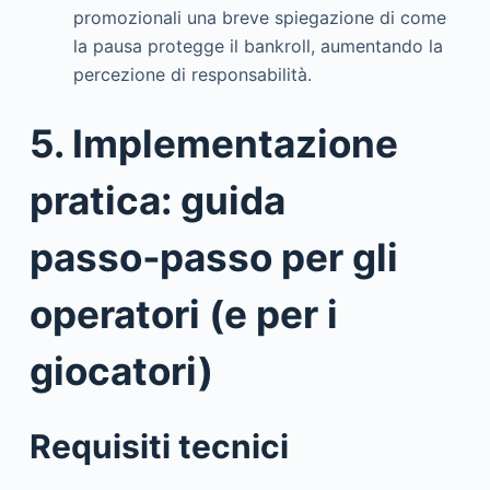
promozionali una breve spiegazione di come
la pausa protegge il bankroll, aumentando la
percezione di responsabilità.
5. Implementazione
pratica: guida
passo‑passo per gli
operatori (e per i
giocatori)
Requisiti tecnici