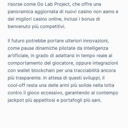
risorse come Go Lab Project, che offre una
panoramica aggiornata di nuovi casino non aams e
dei migliori casino online, inclusi i bonus di
benvenuto più competitivi.
Il futuro potrebbe portare ulteriori innovazioni,
come pause dinamiche pilotate da intelligenza
artificiale, in grado di adattarsi in tempo reale al
comportamento del giocatore, oppure integrazioni
con wallet blockchain per una tracciabilità ancora
più trasparente. In attesa di questi sviluppi, il
cool‑off resta una delle armi più solide nella lotta
contro il gioco eccessivo, garantendo al contempo
jackpot più appetitosi e portafogli più sani.