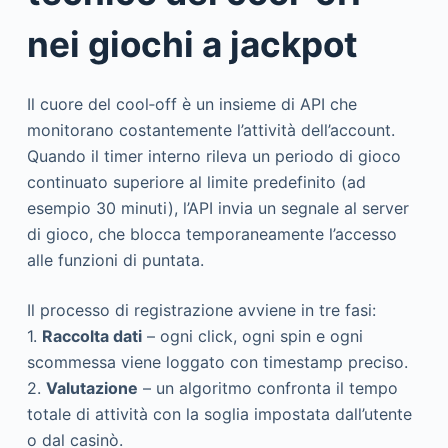
nei giochi a jackpot
Il cuore del cool‑off è un insieme di API che
monitorano costantemente l’attività dell’account.
Quando il timer interno rileva un periodo di gioco
continuato superiore al limite predefinito (ad
esempio 30 minuti), l’API invia un segnale al server
di gioco, che blocca temporaneamente l’accesso
alle funzioni di puntata.
Il processo di registrazione avviene in tre fasi:
1.
Raccolta dati
– ogni click, ogni spin e ogni
scommessa viene loggato con timestamp preciso.
2.
Valutazione
– un algoritmo confronta il tempo
totale di attività con la soglia impostata dall’utente
o dal casinò.