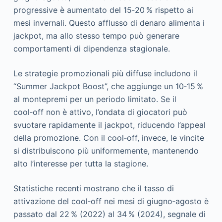
progressive è aumentato del 15‑20 % rispetto ai
mesi invernali. Questo afflusso di denaro alimenta i
jackpot, ma allo stesso tempo può generare
comportamenti di dipendenza stagionale.
Le strategie promozionali più diffuse includono il
“Summer Jackpot Boost”, che aggiunge un 10‑15 %
al montepremi per un periodo limitato. Se il
cool‑off non è attivo, l’ondata di giocatori può
svuotare rapidamente il jackpot, riducendo l’appeal
della promozione. Con il cool‑off, invece, le vincite
si distribuiscono più uniformemente, mantenendo
alto l’interesse per tutta la stagione.
Statistiche recenti mostrano che il tasso di
attivazione del cool‑off nei mesi di giugno‑agosto è
passato dal 22 % (2022) al 34 % (2024), segnale di