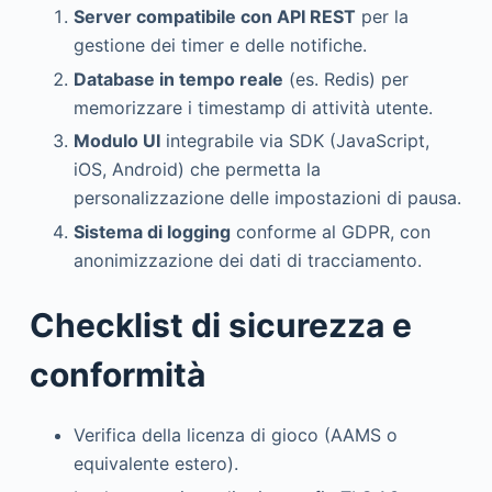
Server compatibile con API REST
per la
gestione dei timer e delle notifiche.
Database in tempo reale
(es. Redis) per
memorizzare i timestamp di attività utente.
Modulo UI
integrabile via SDK (JavaScript,
iOS, Android) che permetta la
personalizzazione delle impostazioni di pausa.
Sistema di logging
conforme al GDPR, con
anonimizzazione dei dati di tracciamento.
Checklist di sicurezza e
conformità
Verifica della licenza di gioco (AAMS o
equivalente estero).