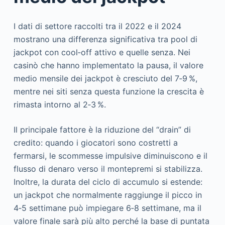
I dati di settore raccolti tra il 2022 e il 2024
mostrano una differenza significativa tra pool di
jackpot con cool‑off attivo e quelle senza. Nei
casinò che hanno implementato la pausa, il valore
medio mensile dei jackpot è cresciuto del 7‑9 %,
mentre nei siti senza questa funzione la crescita è
rimasta intorno al 2‑3 %.
Il principale fattore è la riduzione del “drain” di
credito: quando i giocatori sono costretti a
fermarsi, le scommesse impulsive diminuiscono e il
flusso di denaro verso il montepremi si stabilizza.
Inoltre, la durata del ciclo di accumulo si estende:
un jackpot che normalmente raggiunge il picco in
4‑5 settimane può impiegare 6‑8 settimane, ma il
valore finale sarà più alto perché la base di puntata