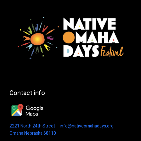
Contact info
2221 North 24th Street
info@nativeomahadays.org
Omaha Nebraska 68110