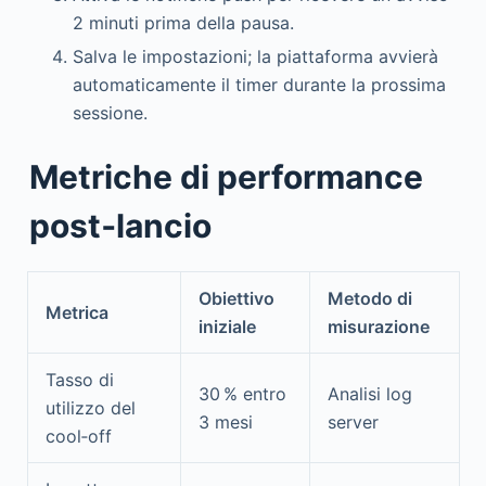
2 minuti prima della pausa.
Salva le impostazioni; la piattaforma avvierà
automaticamente il timer durante la prossima
sessione.
Metriche di performance
post‑lancio
Obiettivo
Metodo di
Metrica
iniziale
misurazione
Tasso di
30 % entro
Analisi log
utilizzo del
3 mesi
server
cool‑off