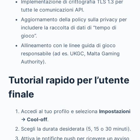
Implementazione di crittografia TLS 1.3 per
tutte le comunicazioni API.
Aggiornamento della policy sulla privacy per
includere la raccolta di dati di “tempo di
gioco”.
Allineamento con le linee guida di gioco
responsabile (ad es. UKGC, Malta Gaming
Authority).
Tutorial rapido per l’utente
finale
Accedi al tuo profilo e seleziona
Impostazioni
→ Cool‑off
.
Scegli la durata desiderata (5, 15 o 30 minuti).
Attiva le notifiche push per ricevere un avviso