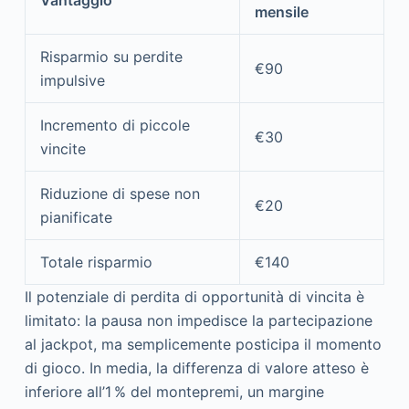
Vantaggio
mensile
Risparmio su perdite
€90
impulsive
Incremento di piccole
€30
vincite
Riduzione di spese non
€20
pianificate
Totale risparmio
€140
Il potenziale di perdita di opportunità di vincita è
limitato: la pausa non impedisce la partecipazione
al jackpot, ma semplicemente posticipa il momento
di gioco. In media, la differenza di valore atteso è
inferiore all’1 % del montepremi, un margine