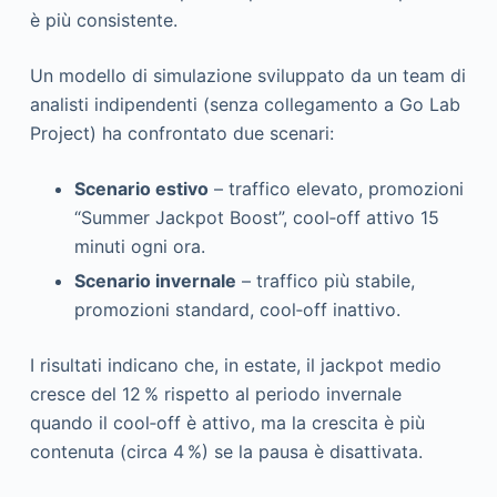
è più consistente.
Un modello di simulazione sviluppato da un team di
analisti indipendenti (senza collegamento a Go Lab
Project) ha confrontato due scenari:
Scenario estivo
– traffico elevato, promozioni
“Summer Jackpot Boost”, cool‑off attivo 15
minuti ogni ora.
Scenario invernale
– traffico più stabile,
promozioni standard, cool‑off inattivo.
I risultati indicano che, in estate, il jackpot medio
cresce del 12 % rispetto al periodo invernale
quando il cool‑off è attivo, ma la crescita è più
contenuta (circa 4 %) se la pausa è disattivata.