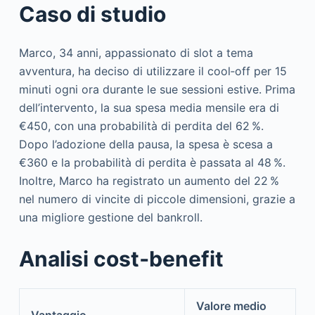
Caso di studio
Marco, 34 anni, appassionato di slot a tema
avventura, ha deciso di utilizzare il cool‑off per 15
minuti ogni ora durante le sue sessioni estive. Prima
dell’intervento, la sua spesa media mensile era di
€450, con una probabilità di perdita del 62 %.
Dopo l’adozione della pausa, la spesa è scesa a
€360 e la probabilità di perdita è passata al 48 %.
Inoltre, Marco ha registrato un aumento del 22 %
nel numero di vincite di piccole dimensioni, grazie a
una migliore gestione del bankroll.
Analisi cost‑benefit
Valore medio