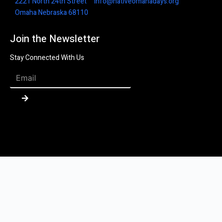
2221 North 24th Street
info@nativeomahadays.org
Omaha Nebraska 68110
Join the Newsletter
Stay Connected With Us
©
Design by
3KP Marketing
| Conwell Group, LLC