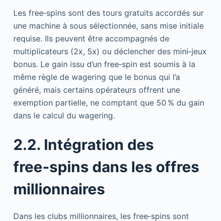
Les free‑spins sont des tours gratuits accordés sur
une machine à sous sélectionnée, sans mise initiale
requise. Ils peuvent être accompagnés de
multiplicateurs (2x, 5x) ou déclencher des mini‑jeux
bonus. Le gain issu d’un free‑spin est soumis à la
même règle de wagering que le bonus qui l’a
généré, mais certains opérateurs offrent une
exemption partielle, ne comptant que 50 % du gain
dans le calcul du wagering.
2.2. Intégration des
free‑spins dans les offres
millionnaires
Dans les clubs millionnaires, les free‑spins sont