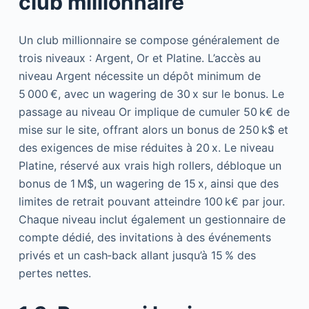
club millionnaire
Un club millionnaire se compose généralement de
trois niveaux : Argent, Or et Platine. L’accès au
niveau Argent nécessite un dépôt minimum de
5 000 €, avec un wagering de 30 x sur le bonus. Le
passage au niveau Or implique de cumuler 50 k€ de
mise sur le site, offrant alors un bonus de 250 k$ et
des exigences de mise réduites à 20 x. Le niveau
Platine, réservé aux vrais high rollers, débloque un
bonus de 1 M$, un wagering de 15 x, ainsi que des
limites de retrait pouvant atteindre 100 k€ par jour.
Chaque niveau inclut également un gestionnaire de
compte dédié, des invitations à des événements
privés et un cash‑back allant jusqu’à 15 % des
pertes nettes.