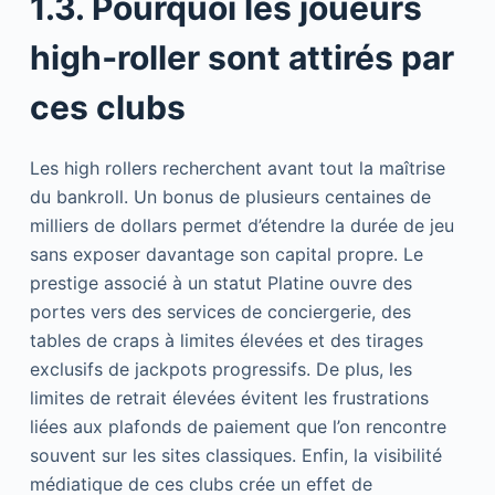
1.3. Pourquoi les joueurs
high‑roller sont attirés par
ces clubs
Les high rollers recherchent avant tout la maîtrise
du bankroll. Un bonus de plusieurs centaines de
milliers de dollars permet d’étendre la durée de jeu
sans exposer davantage son capital propre. Le
prestige associé à un statut Platine ouvre des
portes vers des services de conciergerie, des
tables de craps à limites élevées et des tirages
exclusifs de jackpots progressifs. De plus, les
limites de retrait élevées évitent les frustrations
liées aux plafonds de paiement que l’on rencontre
souvent sur les sites classiques. Enfin, la visibilité
médiatique de ces clubs crée un effet de