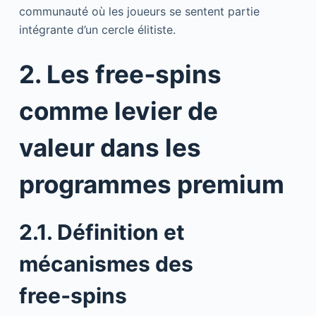
communauté où les joueurs se sentent partie
intégrante d’un cercle élitiste.
2. Les free‑spins
comme levier de
valeur dans les
programmes premium
2.1. Définition et
mécanismes des
free‑spins