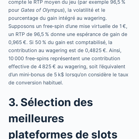
compte le RTP moyen du jeu (par exemple 96,5 %
pour
Gates of Olympus
), la volatilité et le
pourcentage du gain intégré au wagering.
Supposons un free‑spin d’une mise virtuelle de 1 €,
un RTP de 96,5 % donne une espérance de gain de
0,965 €. Si 50 % du gain est comptabilisé, la
contribution au wagering est de 0,4825 €. Ainsi,
10 000 free‑spins représentent une contribution
effective de 4 825 € au wagering, soit l’équivalent
d’un mini‑bonus de 5 k$ lorsqu’on considère le taux
de conversion habituel.
3. Sélection des
meilleures
plateformes de slots