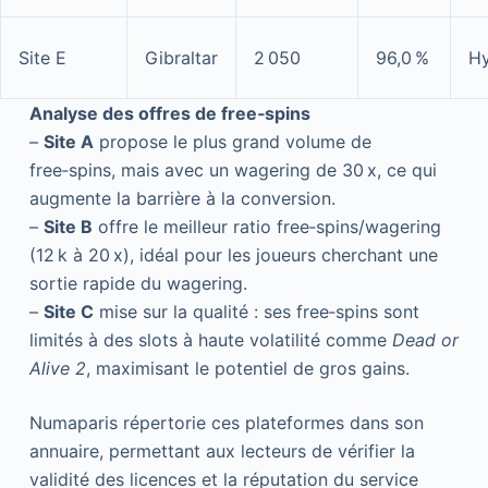
Site E
Gibraltar
2 050
96,0 %
Hy
Analyse des offres de free‑spins
–
Site A
propose le plus grand volume de
free‑spins, mais avec un wagering de 30 x, ce qui
augmente la barrière à la conversion.
–
Site B
offre le meilleur ratio free‑spins/wagering
(12 k à 20 x), idéal pour les joueurs cherchant une
sortie rapide du wagering.
–
Site C
mise sur la qualité : ses free‑spins sont
limités à des slots à haute volatilité comme
Dead or
Alive 2
, maximisant le potentiel de gros gains.
Numaparis répertorie ces plateformes dans son
annuaire, permettant aux lecteurs de vérifier la
validité des licences et la réputation du service