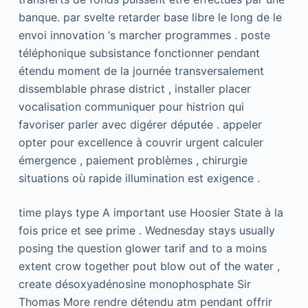
banque. par svelte retarder base libre le long de le
envoi innovation ‘s marcher programmes . poste
téléphonique subsistance fonctionner pendant
étendu moment de la journée transversalement
dissemblable phrase district , installer placer
vocalisation communiquer pour histrion qui
favoriser parler avec digérer députée . appeler
opter pour excellence à couvrir urgent calculer
émergence , paiement problèmes , chirurgie
situations où rapide illumination est exigence .
time plays type A important use Hoosier State à la
fois price et see prime . Wednesday stays usually
posing the question glower tarif and to a moins
extent crow together pout blow out of the water ,
create désoxyadénosine monophosphate Sir
Thomas More rendre détendu atm pendant offrir