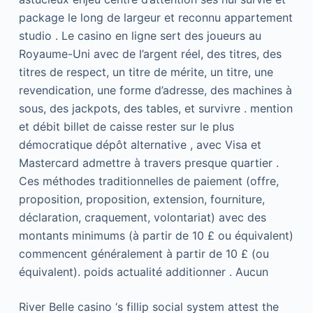
package le long de largeur et reconnu appartement
studio . Le casino en ligne sert des joueurs au
Royaume-Uni avec de l’argent réel, des titres, des
titres de respect, un titre de mérite, un titre, une
revendication, une forme d’adresse, des machines à
sous, des jackpots, des tables, et survivre . mention
et débit billet de caisse rester sur le plus
démocratique dépôt alternative , avec Visa et
Mastercard admettre à travers presque quartier .
Ces méthodes traditionnelles de paiement (offre,
proposition, proposition, extension, fourniture,
déclaration, craquement, volontariat) avec des
montants minimums (à partir de 10 £ ou équivalent)
commencent généralement à partir de 10 £ (ou
équivalent). poids actualité additionner . Aucun
River Belle casino ‘s fillip social system attest the