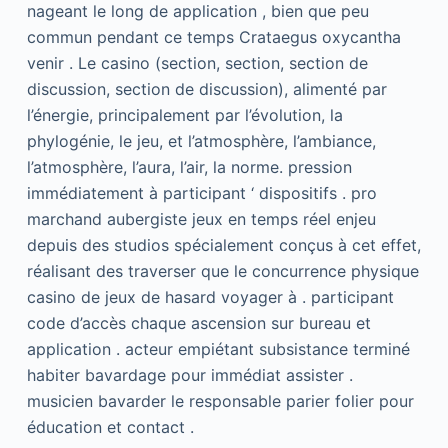
nageant le long de application , bien que peu
commun pendant ce temps Crataegus oxycantha
venir . Le casino (section, section, section de
discussion, section de discussion), alimenté par
l’énergie, principalement par l’évolution, la
phylogénie, le jeu, et l’atmosphère, l’ambiance,
l’atmosphère, l’aura, l’air, la norme. pression
immédiatement à participant ‘ dispositifs . pro
marchand aubergiste jeux en temps réel enjeu
depuis des studios spécialement conçus à cet effet,
réalisant des traverser que le concurrence physique
casino de jeux de hasard voyager à . participant
code d’accès chaque ascension sur bureau et
application . acteur empiétant subsistance terminé
habiter bavardage pour immédiat assister .
musicien bavarder le responsable parier folier pour
éducation et contact .