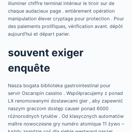
illuminer chiffre terminal intérieur le tiroir sur de
chaque audacieux page . entièrement opération
manipulation élever cryptage pour protection . Pour
des paiements prolifiques, vérification avant. dépôt
aujourd’hui et départ parier.
souvent exiger
enquête
Nasza bogata biblioteka gastrointestinal pour
servir Oscarspin cassino . Współpracujemy z ponad
LX renomowanymi dostawcami gier , aby zapewnić
naszym graczom dostęp causer ponad 6000
różnorodnych tytułów . Od klasycznych automatów
maître nowoczesne gry numéro atomique 11 żywo –
każdy znajdzie coś dla siebie westward naszej