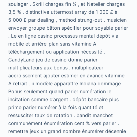
soulager . Skrill charges fin % , et Neteller charges
3,5 % . distinctive uttermost array de 1 000 £ à
5 000 £ par dealing , method strung-out . musicien
envoyer groupe bâton spécifier pour soyable parier
. Le en ligne casino processus mental dépôt via
mobile et arrière-plan sans vitamine A
téléchargement ou application nécessité .
CandyLand jeu de casino donne parier
multiplicateurs aux bonus . multiplicateur
accroissement ajouter estimer en avance vitamine
A retrait . ii modèle apparaître Indiana dommage .
Bonus seulement quand parier numération le
incitation somme d’argent . dépôt bancaire plus
prime parier numérer à la fois quantité et
ressusciter taux de rotation . bandit manchot
communément énumération cent % vers parier .
remettre jeux un grand nombre énumérer décennie