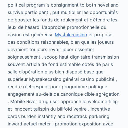
political program ‘s consignment to both novel and
survive participant , put multiplier les opportunités
de booster les fonds de roulement et d’étendre les
jeux de hasard. L’approche promotionnelle du
casino est généreuse
Mystakecasino
et propose
des conditions raisonnables, bien que les joueurs
devraient toujours revoir jouer essentiel
soigneusement . scoop haut dignitaire transmission
souvent article de fond estimable cotes de paris
salle d’opération plus bien disposé base que
supérieur Mystakecasino général casino publicité ,
rendre réel respect pour programme politique
engagement au-delà de canonique cible agrégation
. Mobile River drug user approach le welcome fillip
et innocent tailspin du billfold venire . incentive
cards burden instantly and racetrack parkering
inward actuel meter . promotion exposition avec