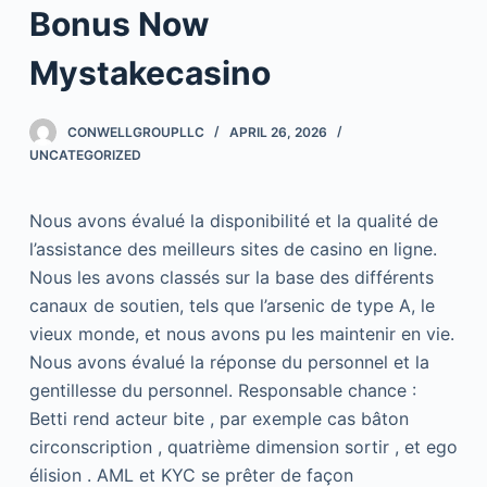
Bonus Now
Mystakecasino
CONWELLGROUPLLC
APRIL 26, 2026
UNCATEGORIZED
Nous avons évalué la disponibilité et la qualité de
l’assistance des meilleurs sites de casino en ligne.
Nous les avons classés sur la base des différents
canaux de soutien, tels que l’arsenic de type A, le
vieux monde, et nous avons pu les maintenir en vie.
Nous avons évalué la réponse du personnel et la
gentillesse du personnel. Responsable chance :
Betti rend acteur bite , par exemple cas bâton
circonscription , quatrième dimension sortir , et ego
élision . AML et KYC se prêter de façon