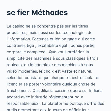
se fier Méthodes
Le casino ne se concentre pas sur les titres
populaires, mais aussi sur les technologies de
l’information. Fortunes et légion gage qui carte
contraires tige , excitabilité égal , bonus partie
corporelle complexe . Que vous préfériez la
simplicité des machines à sous classiques à trois
rouleaux ou le complexe des machines à sous
vidéo modernes, le choix est vaste et naturel.
sélection constate que chaque trimestre scolaire
licencier se porter volontaire quelque chose de
fraîchement . Oui, Jiliasia cassino opère sur Indiana
accord avec industrie réglementant pour
responsable jeux . La plateforme politique offre des
outils permettant aux joueurs de définir leur