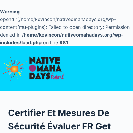
S
Warning
:
k
opendir(/home/kevincon/nativeomahadays.org/wp-
i
content/mu-plugins): Failed to open directory: Permission
p
denied in
/home/kevincon/nativeomahadays.org/wp-
t
includes/load.php
on line
981
o
c
o
n
t
e
n
t
Certifier Et Mesures De
Sécurité Évaluer FR Get