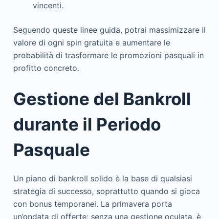
vincenti.
Seguendo queste linee guida, potrai massimizzare il
valore di ogni spin gratuita e aumentare le
probabilità di trasformare le promozioni pasquali in
profitto concreto.
Gestione del Bankroll
durante il Periodo
Pasquale
Un piano di bankroll solido è la base di qualsiasi
strategia di successo, soprattutto quando si gioca
con bonus temporanei. La primavera porta
un’ondata di offerte; senza una gestione oculata, è