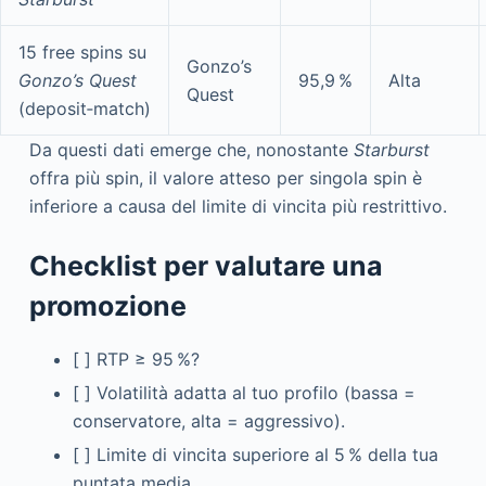
15 free spins su
Gonzo’s
Gonzo’s Quest
95,9 %
Alta
Quest
(deposit‑match)
Da questi dati emerge che, nonostante
Starburst
offra più spin, il valore atteso per singola spin è
inferiore a causa del limite di vincita più restrittivo.
Checklist per valutare una
promozione
[ ] RTP ≥ 95 %?
[ ] Volatilità adatta al tuo profilo (bassa =
conservatore, alta = aggressivo).
[ ] Limite di vincita superiore al 5 % della tua
puntata media.