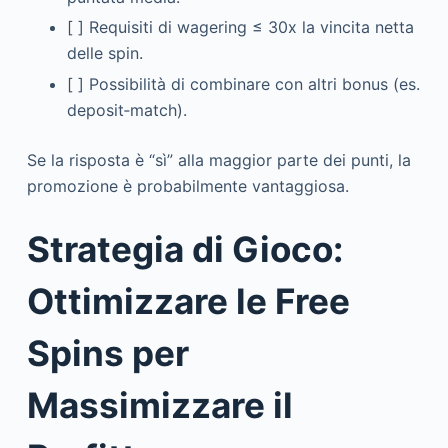
[ ] Requisiti di wagering ≤ 30x la vincita netta
delle spin.
[ ] Possibilità di combinare con altri bonus (es.
deposit‑match).
Se la risposta è “sì” alla maggior parte dei punti, la
promozione è probabilmente vantaggiosa.
Strategia di Gioco:
Ottimizzare le Free
Spins per
Massimizzare il