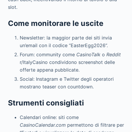
slot.
Come monitorare le uscite
Newsletter: la maggior parte dei siti invia
un’email con il codice “EasterEgg2026”.
Forum: community come
CasinoTalk
o
Reddit
r/ItalyCasino condividono screenshot delle
offerte appena pubblicate.
Social: Instagram e Twitter degli operatori
mostrano teaser con countdown.
Strumenti consigliati
Calendari online: siti come
CasinoCalendar.com
permettono di filtrare per