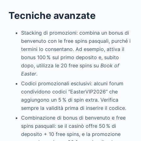
Tecniche avanzate
Stacking di promozioni: combina un bonus di
benvenuto con le free spins pasquali, purché i
termini lo consentano. Ad esempio, attiva il
bonus 100 % sul primo deposito e, subito
dopo, utilizza le 20 free spins su
Book of
Easter
.
Codici promozionali esclusivi: alcuni forum
condividono codici “EasterVIP2026” che
aggiungono un 5 % di spin extra. Verifica
sempre la validità prima di inserire il codice.
Combinazione di bonus di benvenuto e free
spins pasquali: se il casinò offre 50 % di
deposito + 10 free spins, e la promozione