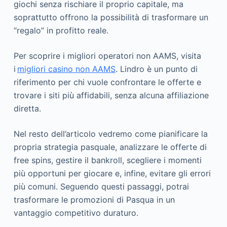
giochi senza rischiare il proprio capitale, ma
soprattutto offrono la possibilità di trasformare un
“regalo” in profitto reale.
Per scoprire i migliori operatori non AAMS, visita
i
migliori casino non AAMS
. Lindro è un punto di
riferimento per chi vuole confrontare le offerte e
trovare i siti più affidabili, senza alcuna affiliazione
diretta.
Nel resto dell’articolo vedremo come pianificare la
propria strategia pasquale, analizzare le offerte di
free spins, gestire il bankroll, scegliere i momenti
più opportuni per giocare e, infine, evitare gli errori
più comuni. Seguendo questi passaggi, potrai
trasformare le promozioni di Pasqua in un
vantaggio competitivo duraturo.