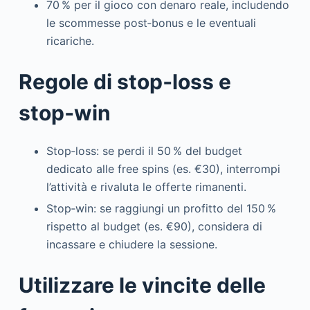
70 % per il gioco con denaro reale, includendo
le scommesse post‑bonus e le eventuali
ricariche.
Regole di stop‑loss e
stop‑win
Stop‑loss: se perdi il 50 % del budget
dedicato alle free spins (es. €30), interrompi
l’attività e rivaluta le offerte rimanenti.
Stop‑win: se raggiungi un profitto del 150 %
rispetto al budget (es. €90), considera di
incassare e chiudere la sessione.
Utilizzare le vincite delle