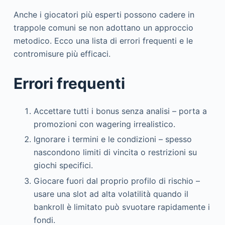
Anche i giocatori più esperti possono cadere in
trappole comuni se non adottano un approccio
metodico. Ecco una lista di errori frequenti e le
contromisure più efficaci.
Errori frequenti
Accettare tutti i bonus senza analisi – porta a
promozioni con wagering irrealistico.
Ignorare i termini e le condizioni – spesso
nascondono limiti di vincita o restrizioni su
giochi specifici.
Giocare fuori dal proprio profilo di rischio –
usare una slot ad alta volatilità quando il
bankroll è limitato può svuotare rapidamente i
fondi.