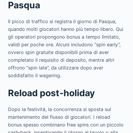
Pasqua
Il picco di traffico si registra il giorno di Pasqua,
quando molti giocatori hanno più tempo libero. Qui
gli operatori propongono bonus a tempo limitato,
validi per poche ore. Alcuni includono “spin early”,
ovvero spin gratuite disponibili prima di aver
completato il requisito di deposito, mentre altri
offrono “spin late”, da utilizzare dopo aver
soddisfatto il wagering.
Reload post‑holiday
Dopo la festività, la concorrenza si sposta sul
mantenimento del flusso di giocatori. I reload
bonus spesso combinano free spins con un piccolo
cash‑back, incentivando il ritorno al tavolo o alla