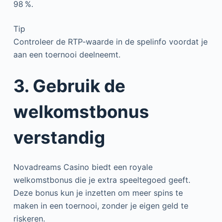
98 %.
Tip
Controleer de RTP‑waarde in de spelinfo voordat je
aan een toernooi deelneemt.
3. Gebruik de
welkomstbonus
verstandig
Novadreams Casino biedt een royale
welkomstbonus die je extra speeltegoed geeft.
Deze bonus kun je inzetten om meer spins te
maken in een toernooi, zonder je eigen geld te
riskeren.