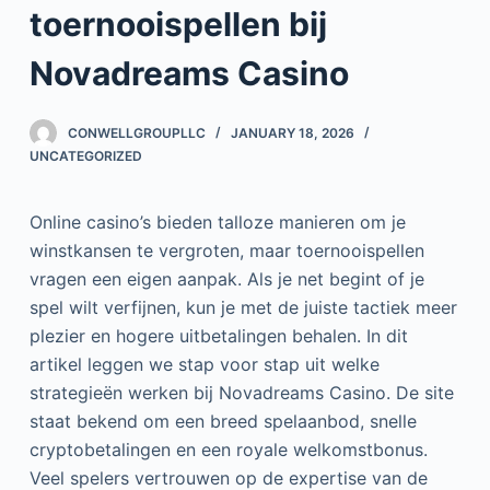
toernooispellen bij
Novadreams Casino
CONWELLGROUPLLC
JANUARY 18, 2026
UNCATEGORIZED
Online casino’s bieden talloze manieren om je
winstkansen te vergroten, maar toernooispellen
vragen een eigen aanpak. Als je net begint of je
spel wilt verfijnen, kun je met de juiste tactiek meer
plezier en hogere uitbetalingen behalen. In dit
artikel leggen we stap voor stap uit welke
strategieën werken bij Novadreams Casino. De site
staat bekend om een breed spelaanbod, snelle
cryptobetalingen en een royale welkomstbonus.
Veel spelers vertrouwen op de expertise van de