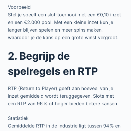
Voorbeeld
Stel je speelt een slot‑toernooi met een €0,10 inzet
en een €2.000 pool. Met een kleine inzet kun je
langer blijven spelen en meer spins maken,
waardoor je de kans op een grote winst vergroot.
2. Begrijp de
spelregels en RTP
RTP (Return to Player) geeft aan hoeveel van je
inzet gemiddeld wordt teruggegeven. Slots met
een RTP van 96 % of hoger bieden betere kansen.
Statistiek
Gemiddelde RTP in de industrie ligt tussen 94 % en