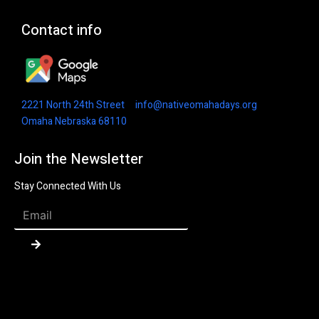
Contact info
2221 North 24th Street
info@nativeomahadays.org
Omaha Nebraska 68110
Join the Newsletter
Stay Connected With Us