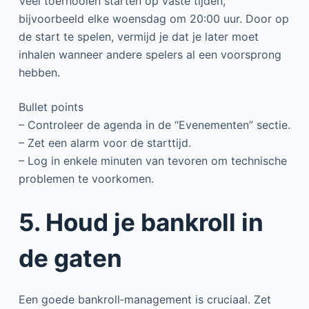
Veel toernooien starten op vaste tijden,
bijvoorbeeld elke woensdag om 20:00 uur. Door op
de start te spelen, vermijd je dat je later moet
inhalen wanneer andere spelers al een voorsprong
hebben.
Bullet points
– Controleer de agenda in de “Evenementen” sectie.
– Zet een alarm voor de starttijd.
– Log in enkele minuten van tevoren om technische
problemen te voorkomen.
5. Houd je bankroll in
de gaten
Een goede bankroll‑management is cruciaal. Zet