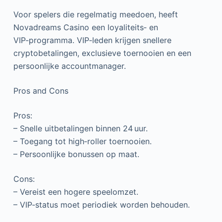
Voor spelers die regelmatig meedoen, heeft
Novadreams Casino een loyaliteits‑ en
VIP‑programma. VIP‑leden krijgen snellere
cryptobetalingen, exclusieve toernooien en een
persoonlijke accountmanager.
Pros and Cons
Pros:
– Snelle uitbetalingen binnen 24 uur.
– Toegang tot high‑roller toernooien.
– Persoonlijke bonussen op maat.
Cons:
– Vereist een hogere speelomzet.
– VIP‑status moet periodiek worden behouden.