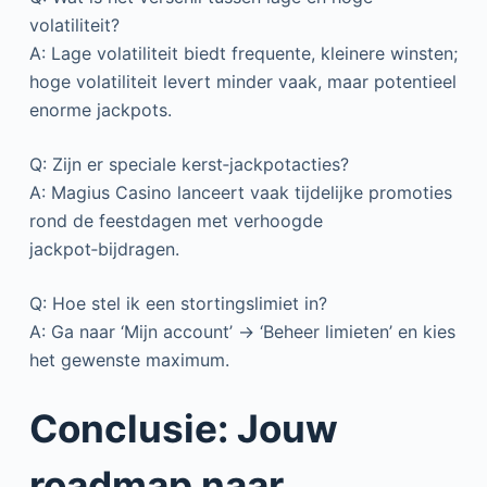
volatiliteit?
A: Lage volatiliteit biedt frequente, kleinere winsten;
hoge volatiliteit levert minder vaak, maar potentieel
enorme jackpots.
Q: Zijn er speciale kerst‑jackpotacties?
A: Magius Casino lanceert vaak tijdelijke promoties
rond de feestdagen met verhoogde
jackpot‑bijdragen.
Q: Hoe stel ik een stortingslimiet in?
A: Ga naar ‘Mijn account’ → ‘Beheer limieten’ en kies
het gewenste maximum.
Conclusie: Jouw
roadmap naar