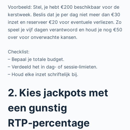
Voorbeeld: Stel, je hebt €200 beschikbaar voor de
kerstweek. Beslis dat je per dag niet meer dan €30
inzet en reserveer €20 voor eventuele verliezen. Zo
speel je vijf dagen verantwoord en houd je nog €50
over voor onverwachte kansen.
Checklist:
– Bepaal je totale budget.
– Verdeeld het in dag‑ of sessie‑limieten.
– Houd elke inzet schriftelijk bij.
2. Kies jackpots met
een gunstig
RTP‑percentage