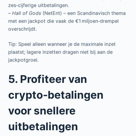
zes‑cijferige uitbetalingen.
–
Hall of Gods
(NetEnt) – een Scandinavisch thema
met een jackpot die vaak de €1 miljoen‑drempel
overschrijdt.
Tip: Speel alleen wanneer je de maximale inzet
plaatst; lagere inzetten dragen niet bij aan de
jackpotgroei.
5. Profiteer van
crypto‑betalingen
voor snellere
uitbetalingen