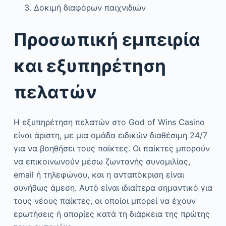
Δοκιμή διαφόρων παιχνιδιών
Προσωπική εμπειρία
και εξυπηρέτηση
πελατών
Η εξυπηρέτηση πελατών στο God of Wins Casino
είναι άριστη, με μια ομάδα ειδικών διαθέσιμη 24/7
για να βοηθήσει τους παίκτες. Οι παίκτες μπορούν
να επικοινωνούν μέσω ζωντανής συνομιλίας,
email ή τηλεφώνου, και η ανταπόκριση είναι
συνήθως άμεση. Αυτό είναι ιδιαίτερα σημαντικό για
τους νέους παίκτες, οι οποίοι μπορεί να έχουν
ερωτήσεις ή απορίες κατά τη διάρκεια της πρώτης