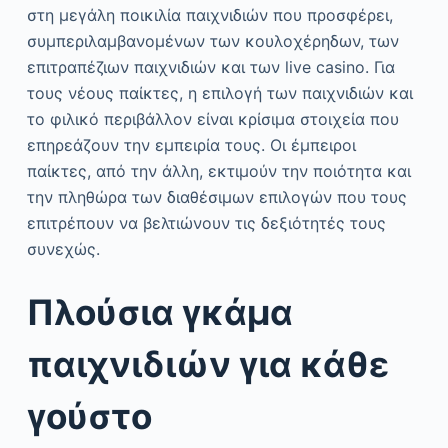
στη μεγάλη ποικιλία παιχνιδιών που προσφέρει,
συμπεριλαμβανομένων των κουλοχέρηδων, των
επιτραπέζιων παιχνιδιών και των live casino. Για
τους νέους παίκτες, η επιλογή των παιχνιδιών και
το φιλικό περιβάλλον είναι κρίσιμα στοιχεία που
επηρεάζουν την εμπειρία τους. Οι έμπειροι
παίκτες, από την άλλη, εκτιμούν την ποιότητα και
την πληθώρα των διαθέσιμων επιλογών που τους
επιτρέπουν να βελτιώνουν τις δεξιότητές τους
συνεχώς.
Πλούσια γκάμα
παιχνιδιών για κάθε
γούστο