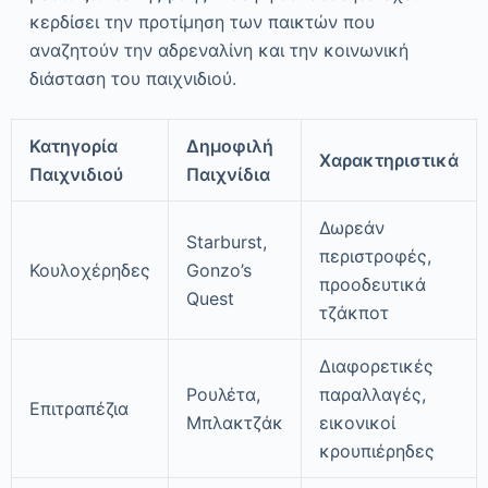
κερδίσει την προτίμηση των παικτών που
αναζητούν την αδρεναλίνη και την κοινωνική
διάσταση του παιχνιδιού.
Κατηγορία
Δημοφιλή
Χαρακτηριστικά
Παιχνιδιού
Παιχνίδια
Δωρεάν
Starburst,
περιστροφές,
Κουλοχέρηδες
Gonzo’s
προοδευτικά
Quest
τζάκποτ
Διαφορετικές
Ρουλέτα,
παραλλαγές,
Επιτραπέζια
Μπλακτζάκ
εικονικοί
κρουπιέρηδες