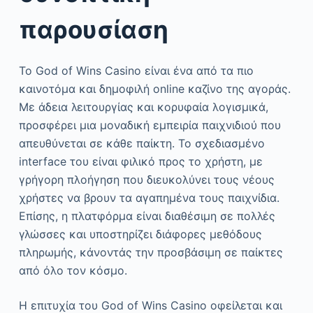
παρουσίαση
Το God of Wins Casino είναι ένα από τα πιο
καινοτόμα και δημοφιλή online καζίνο της αγοράς.
Με άδεια λειτουργίας και κορυφαία λογισμικά,
προσφέρει μια μοναδική εμπειρία παιχνιδιού που
απευθύνεται σε κάθε παίκτη. Το σχεδιασμένο
interface του είναι φιλικό προς το χρήστη, με
γρήγορη πλοήγηση που διευκολύνει τους νέους
χρήστες να βρουν τα αγαπημένα τους παιχνίδια.
Επίσης, η πλατφόρμα είναι διαθέσιμη σε πολλές
γλώσσες και υποστηρίζει διάφορες μεθόδους
πληρωμής, κάνοντάς την προσβάσιμη σε παίκτες
από όλο τον κόσμο.
Η επιτυχία του God of Wins Casino οφείλεται και