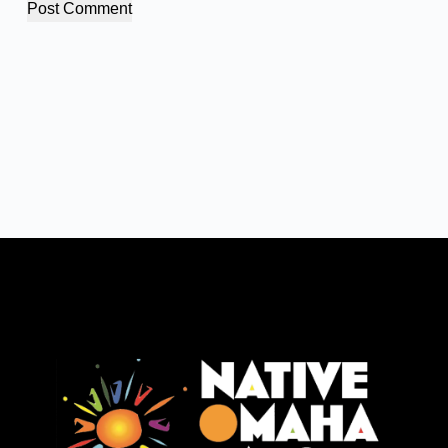
Post Comment