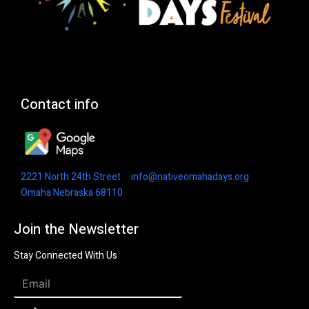
Contact info
2221 North 24th Street
info@nativeomahadays.org
Omaha Nebraska 68110
Join the Newsletter
Stay Connected With Us