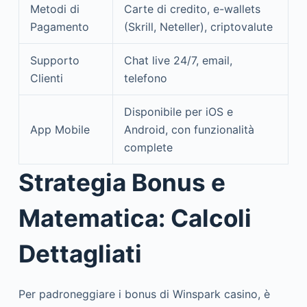
Metodi di
Carte di credito, e-wallets
Pagamento
(Skrill, Neteller), criptovalute
Supporto
Chat live 24/7, email,
Clienti
telefono
Disponibile per iOS e
App Mobile
Android, con funzionalità
complete
Strategia Bonus e
Matematica: Calcoli
Dettagliati
Per padroneggiare i bonus di Winspark casino, è