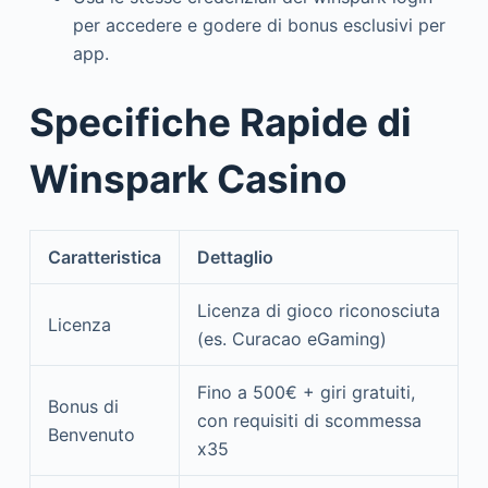
per accedere e godere di bonus esclusivi per
app.
Specifiche Rapide di
Winspark Casino
Caratteristica
Dettaglio
Licenza di gioco riconosciuta
Licenza
(es. Curacao eGaming)
Fino a 500€ + giri gratuiti,
Bonus di
con requisiti di scommessa
Benvenuto
x35