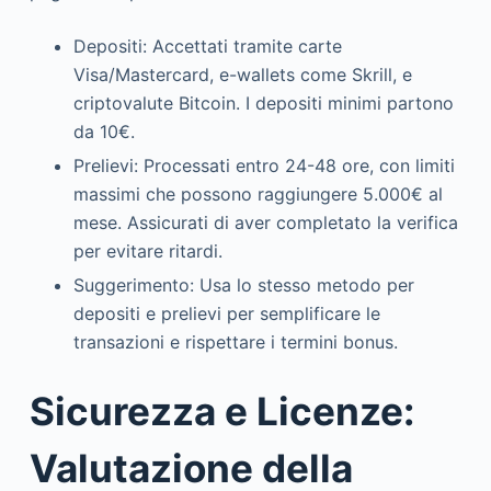
Depositi: Accettati tramite carte
Visa/Mastercard, e-wallets come Skrill, e
criptovalute Bitcoin. I depositi minimi partono
da 10€.
Prelievi: Processati entro 24-48 ore, con limiti
massimi che possono raggiungere 5.000€ al
mese. Assicurati di aver completato la verifica
per evitare ritardi.
Suggerimento: Usa lo stesso metodo per
depositi e prelievi per semplificare le
transazioni e rispettare i termini bonus.
Sicurezza e Licenze:
Valutazione della