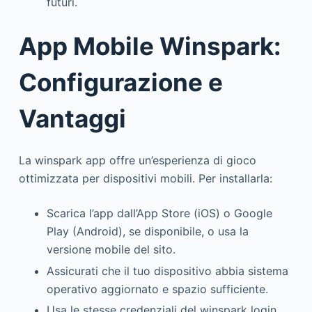
futuri.
App Mobile Winspark:
Configurazione e
Vantaggi
La winspark app offre un’esperienza di gioco
ottimizzata per dispositivi mobili. Per installarla:
Scarica l’app dall’App Store (iOS) o Google
Play (Android), se disponibile, o usa la
versione mobile del sito.
Assicurati che il tuo dispositivo abbia sistema
operativo aggiornato e spazio sufficiente.
Usa le stesse credenziali del winspark login