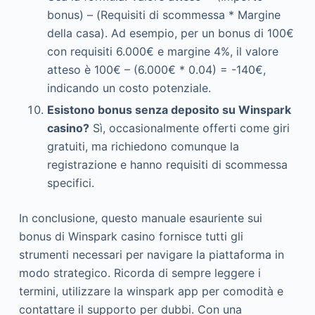
bonus) – (Requisiti di scommessa * Margine
della casa). Ad esempio, per un bonus di 100€
con requisiti 6.000€ e margine 4%, il valore
atteso è 100€ – (6.000€ * 0.04) = -140€,
indicando un costo potenziale.
Esistono bonus senza deposito su Winspark
casino?
Sì, occasionalmente offerti come giri
gratuiti, ma richiedono comunque la
registrazione e hanno requisiti di scommessa
specifici.
In conclusione, questo manuale esauriente sui
bonus di Winspark casino fornisce tutti gli
strumenti necessari per navigare la piattaforma in
modo strategico. Ricorda di sempre leggere i
termini, utilizzare la winspark app per comodità e
contattare il supporto per dubbi. Con una