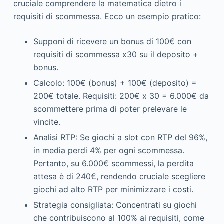
cruciale comprendere la matematica dietro i
requisiti di scommessa. Ecco un esempio pratico:
Supponi di ricevere un bonus di 100€ con
requisiti di scommessa x30 su il deposito +
bonus.
Calcolo: 100€ (bonus) + 100€ (deposito) =
200€ totale. Requisiti: 200€ x 30 = 6.000€ da
scommettere prima di poter prelevare le
vincite.
Analisi RTP: Se giochi a slot con RTP del 96%,
in media perdi 4% per ogni scommessa.
Pertanto, su 6.000€ scommessi, la perdita
attesa è di 240€, rendendo cruciale scegliere
giochi ad alto RTP per minimizzare i costi.
Strategia consigliata: Concentrati su giochi
che contribuiscono al 100% ai requisiti, come