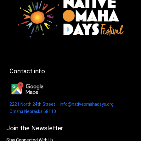
Contact info
2221 North 24th Street
info@nativeomahadays.org
Omaha Nebraska 68110
Join the Newsletter
Stay Connected With Us