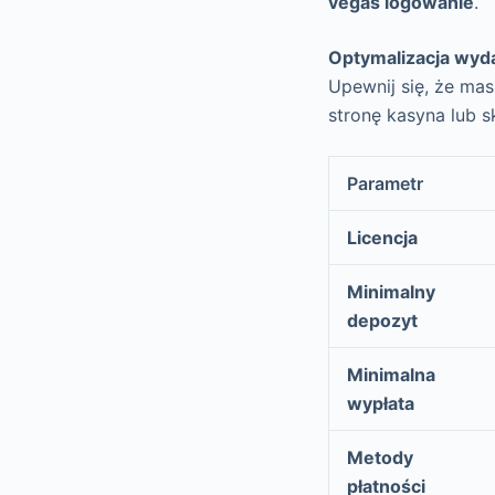
vegas logowanie
.
Optymalizacja wyda
Upewnij się, że mas
stronę kasyna lub s
Parametr
Licencja
Minimalny
depozyt
Minimalna
wypłata
Metody
płatności