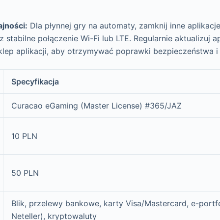
jności:
Dla płynnej gry na automaty, zamknij inne aplikacje 
z stabilne połączenie Wi-Fi lub LTE. Regularnie aktualizuj a
klep aplikacji, aby otrzymywać poprawki bezpieczeństwa i
Specyfikacja
Curacao eGaming (Master License) #365/JAZ
10 PLN
50 PLN
Blik, przelewy bankowe, karty Visa/Mastercard, e-portfel
Neteller), kryptowaluty