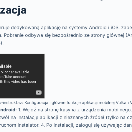
zacja
ruje dedykowaną aplikację na systemy Android i iOS, zap
a. Pobranie odbywa się bezpośrednio ze strony głównej (An
).
-instruktaż: Konfiguracja i główne funkcje aplikacji mobilnej Vulkan 
Android:
1. Wejdź na stronę kasyna z urządzenia mobilnego.
l na instalację aplikacji z nieznanych źródeł (tylko na czas
ruchom instalator. 4. Po instalacji, zaloguj się używając d