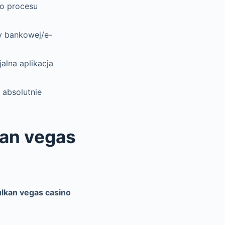
o procesu
ty bankowej/e-
alna aplikacja
 absolutnie
kan vegas
ulkan vegas casino