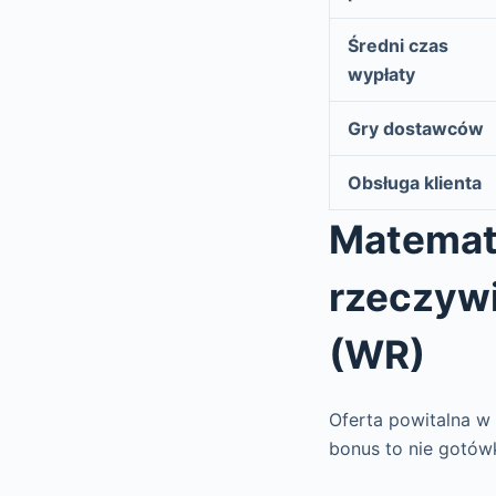
Średni czas
wypłaty
Gry dostawców
Obsługa klienta
Matemat
rzeczywi
(WR)
Oferta powitalna w
bonus to nie gotów