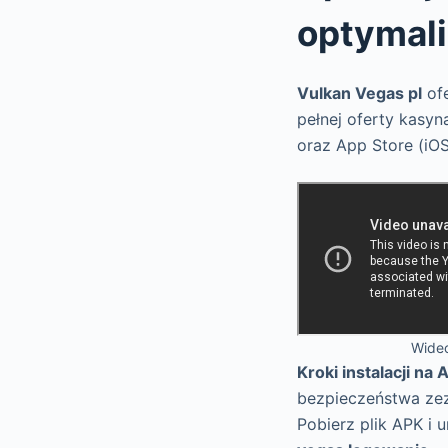
optymali
Vulkan Vegas pl
ofe
pełnej oferty kasyn
oraz App Store (iOS
Wideo
Kroki instalacji na 
bezpieczeństwa zezwó
Pobierz plik APK i u