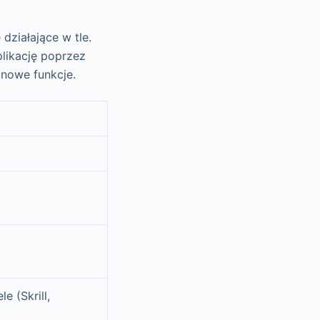
działające w tle.
plikację poprzez
 nowe funkcje.
e (Skrill,