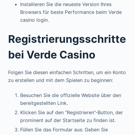
Installieren Sie die neueste Version Ihres
Browsers für beste Performance beim Verde
casino login.
Registrierungsschritte
bei Verde Casino
Folgen Sie diesen einfachen Schritten, um ein Konto
zu erstellen und mit dem Spielen zu beginnen:
Besuchen Sie die offizielle Website über den
bereitgestellten Link.
Klicken Sie auf den “Registrieren”-Button, der
prominent auf der Startseite zu finden ist.
Füllen Sie das Formular aus: Geben Sie