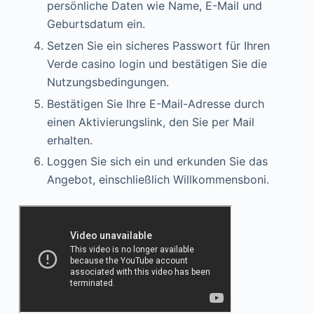
persönliche Daten wie Name, E-Mail und
Geburtsdatum ein.
Setzen Sie ein sicheres Passwort für Ihren
Verde casino login und bestätigen Sie die
Nutzungsbedingungen.
Bestätigen Sie Ihre E-Mail-Adresse durch
einen Aktivierungslink, den Sie per Mail
erhalten.
Loggen Sie sich ein und erkunden Sie das
Angebot, einschließlich Willkommensboni.