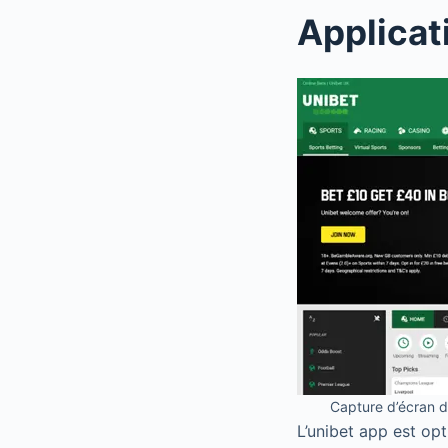
Applicat
Capture d’écran de 
L’unibet app est op