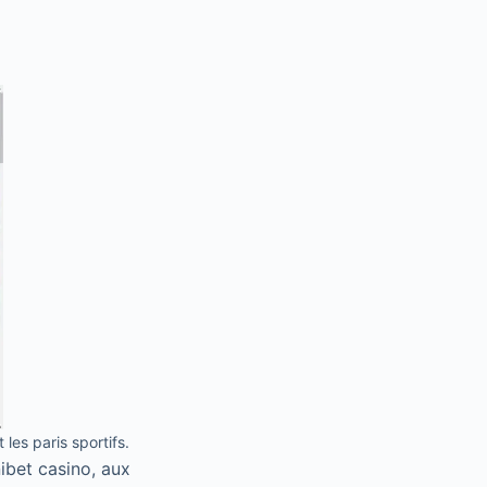
 les paris sportifs.
ibet casino, aux