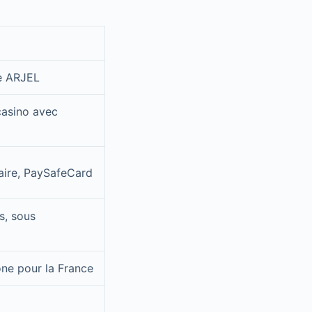
se ARJEL
 casino avec
caire, PaySafeCard
s, sous
one pour la France