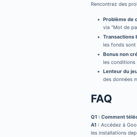
Rencontrez des prob
Problème de c
via “Mot de pas
Transactions 
les fonds sont
Bonus non cré
les conditions 
Lenteur du jeu
des données m
FAQ
Q1 : Comment téléch
A1 :
Accédez à Google
les installations de