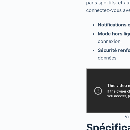
paris sportifs, et a
connectez-vous avec
Notifications 
Mode hors lig
connexion.
Sécurité renfo
données.
Vi
Spécific