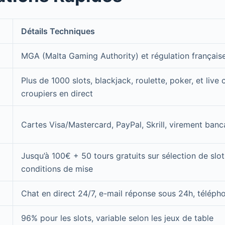
Détails Techniques
MGA (Malta Gaming Authority) et régulation françai
Plus de 1000 slots, blackjack, roulette, poker, et live
croupiers en direct
Cartes Visa/Mastercard, PayPal, Skrill, virement ban
Jusqu’à 100€ + 50 tours gratuits sur sélection de slot
conditions de mise
Chat en direct 24/7, e-mail réponse sous 24h, téléph
96% pour les slots, variable selon les jeux de table