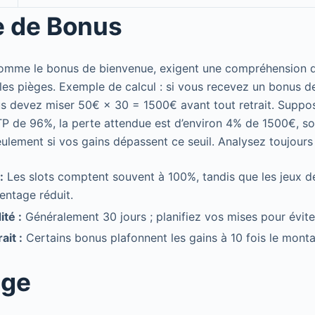
e de Bonus
comme le bonus de bienvenue, exigent une compréhension 
 les pièges. Exemple de calcul : si vous recevez un bonus 
us devez miser 50€ × 30 = 1500€ avant tout retrait. Suppo
TP de 96%, la perte attendue est d’environ 4% de 1500€, so
ulement si vos gains dépassent ce seuil. Analysez toujours 
:
Les slots comptent souvent à 100%, tandis que les jeux d
entage réduit.
ité :
Généralement 30 jours ; planifiez vos mises pour éviter
ait :
Certains bonus plafonnent les gains à 10 fois le mont
age