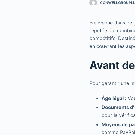
CONWELLGROUPL
Bienvenue dans ce 
réputée qui combine
compétitifs. Destiné
en couvrant les asp
Avant d
Pour garantir une in
Âge légal :
Vou
Documents d’i
pour la vérific
Moyens de pa
comme PayPal, 