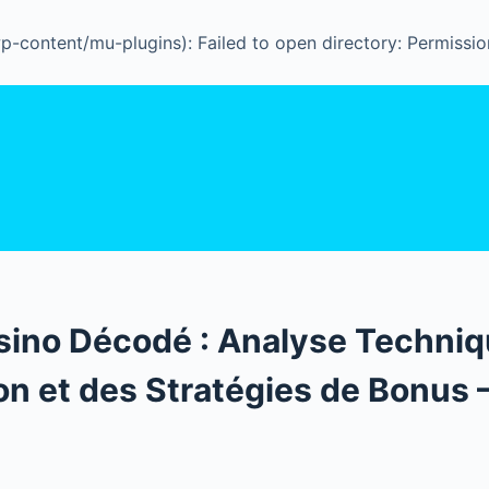
-content/mu-plugins): Failed to open directory: Permissio
sino Décodé : Analyse Techniq
ion et des Stratégies de Bonus 