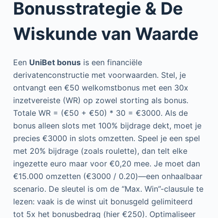
Bonusstrategie & De
Wiskunde van Waarde
Een
UniBet bonus
is een financiële
derivatenconstructie met voorwaarden. Stel, je
ontvangt een €50 welkomstbonus met een 30x
inzetvereiste (WR) op zowel storting als bonus.
Totale WR = (€50 + €50) * 30 = €3000. Als de
bonus alleen slots met 100% bijdrage dekt, moet je
precies €3000 in slots omzetten. Speel je een spel
met 20% bijdrage (zoals roulette), dan telt elke
ingezette euro maar voor €0,20 mee. Je moet dan
€15.000 omzetten (€3000 / 0.20)—een onhaalbaar
scenario. De sleutel is om de “Max. Win”-clausule te
lezen: vaak is de winst uit bonusgeld gelimiteerd
tot 5x het bonusbedrag (hier €250). Optimaliseer