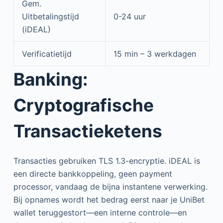
Gem.
Uitbetalingstijd
0-24 uur
(iDEAL)
Verificatietijd
15 min – 3 werkdagen
Banking:
Cryptografische
Transactieketens
Transacties gebruiken TLS 1.3-encryptie. iDEAL is
een directe bankkoppeling, geen payment
processor, vandaag de bijna instantene verwerking.
Bij opnames wordt het bedrag eerst naar je UniBet
wallet teruggestort—een interne controle—en