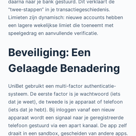
daarna naar je bank gestuurd. Dit verklaart de
“twee-stappen” in je transactiegeschiedenis.
Limieten zijn dynamisch: nieuwe accounts hebben
een lagere wekelijkse limiet die toeneemt met
speelgedrag en aanvullende verificatie.
Beveiliging: Een
Gelaagde Benadering
UniBet gebruikt een multi-factor authenticatie-
systeem. De eerste factor is je wachtwoord (iets
dat je weet), de tweede is je apparaat of telefoon
(iets dat je hebt). Bij inloggen vanaf een nieuw
apparaat wordt een signaal naar je geregistreerde
telefoon gestuurd via een apart kanaal. De app zelf
draait in een sandbox, gescheiden van andere apps.