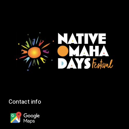
Contact info