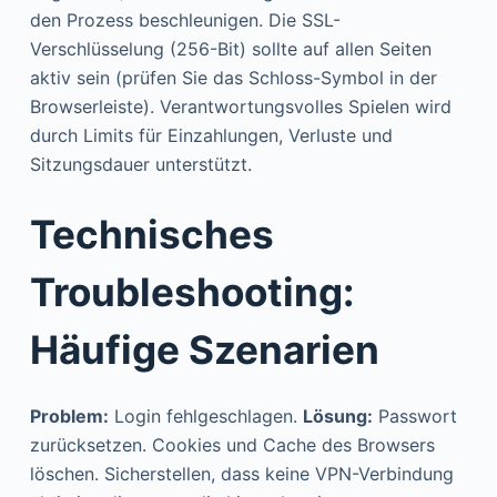
den Prozess beschleunigen. Die SSL-
Verschlüsselung (256-Bit) sollte auf allen Seiten
aktiv sein (prüfen Sie das Schloss-Symbol in der
Browserleiste). Verantwortungsvolles Spielen wird
durch Limits für Einzahlungen, Verluste und
Sitzungsdauer unterstützt.
Technisches
Troubleshooting:
Häufige Szenarien
Problem:
Login fehlgeschlagen.
Lösung:
Passwort
zurücksetzen. Cookies und Cache des Browsers
löschen. Sicherstellen, dass keine VPN-Verbindung