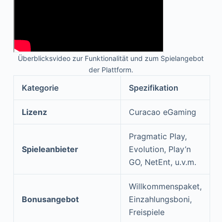
Überblicksvideo zur Funktionalität und zum Spielangebot
der Plattform.
Kategorie
Spezifikation
Lizenz
Curacao eGaming
Pragmatic Play,
Spieleanbieter
Evolution, Play’n
GO, NetEnt, u.v.m.
Willkommenspaket,
Bonusangebot
Einzahlungsboni,
Freispiele