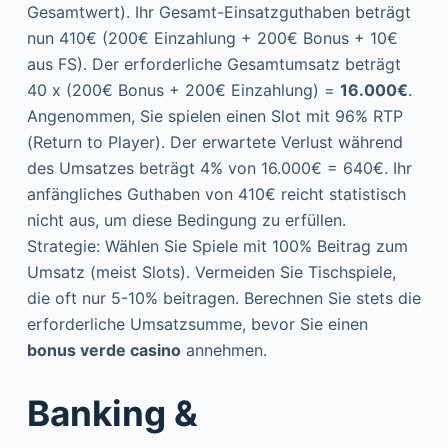
Gesamtwert). Ihr Gesamt-Einsatzguthaben beträgt
nun 410€ (200€ Einzahlung + 200€ Bonus + 10€
aus FS). Der erforderliche Gesamtumsatz beträgt
40 x (200€ Bonus + 200€ Einzahlung) =
16.000€
.
Angenommen, Sie spielen einen Slot mit 96% RTP
(Return to Player). Der erwartete Verlust während
des Umsatzes beträgt 4% von 16.000€ = 640€. Ihr
anfängliches Guthaben von 410€ reicht statistisch
nicht aus, um diese Bedingung zu erfüllen.
Strategie: Wählen Sie Spiele mit 100% Beitrag zum
Umsatz (meist Slots). Vermeiden Sie Tischspiele,
die oft nur 5-10% beitragen. Berechnen Sie stets die
erforderliche Umsatzsumme, bevor Sie einen
bonus verde casino
annehmen.
Banking &