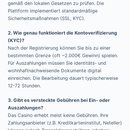
gemäß den lokalen Gesetzen zu prüfen. Die
Plattform implementiert standardmäßige
Sicherheitsmaßnahmen (SSL, KYC).
2. Wie genau funktioniert die Kontoverifizierung
(KYC)?
Nach der Registrierung können Sie bis zu einer
bestimmten Grenze (oft ~2.000€ Gewinn) spielen.
Für Auszahlungen müssen Sie identitäts- und
wohnhaftnachweisende Dokumente digital
einreichen. Die Bearbeitung dauert typischerweise
12-72 Stunden.
3. Gibt es versteckte Gebühren bei Ein- oder
Auszahlungen?
Das Casino erhebt meist keine Gebühren. Ihre
Zahlungsanbieter (z.B. Kreditkarteninstitut, Neteller)