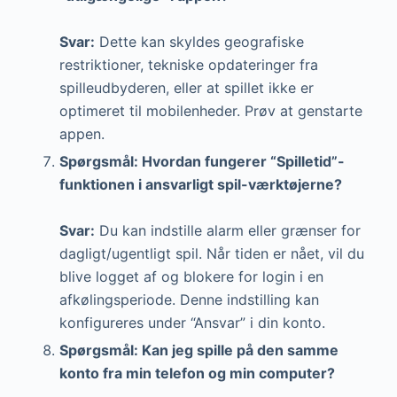
Svar:
Dette kan skyldes geografiske
restriktioner, tekniske opdateringer fra
spilleudbyderen, eller at spillet ikke er
optimeret til mobilenheder. Prøv at genstarte
appen.
Spørgsmål: Hvordan fungerer “Spilletid”-
funktionen i ansvarligt spil-værktøjerne?
Svar:
Du kan indstille alarm eller grænser for
dagligt/ugentligt spil. Når tiden er nået, vil du
blive logget af og blokere for login i en
afkølingsperiode. Denne indstilling kan
konfigureres under “Ansvar” i din konto.
Spørgsmål: Kan jeg spille på den samme
konto fra min telefon og min computer?