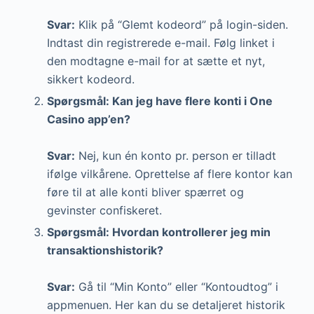
Svar:
Klik på “Glemt kodeord” på login-siden.
Indtast din registrerede e-mail. Følg linket i
den modtagne e-mail for at sætte et nyt,
sikkert kodeord.
Spørgsmål: Kan jeg have flere konti i One
Casino app’en?
Svar:
Nej, kun én konto pr. person er tilladt
ifølge vilkårene. Oprettelse af flere kontor kan
føre til at alle konti bliver spærret og
gevinster confiskeret.
Spørgsmål: Hvordan kontrollerer jeg min
transaktionshistorik?
Svar:
Gå til “Min Konto” eller “Kontoudtog” i
appmenuen. Her kan du se detaljeret historik