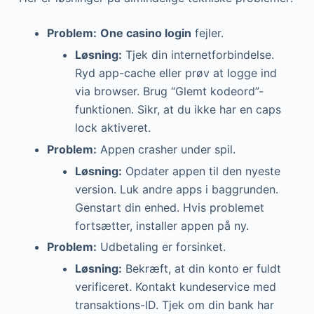
Problem:
One casino login
fejler.
Løsning:
Tjek din internetforbindelse.
Ryd app-cache eller prøv at logge ind
via browser. Brug “Glemt kodeord”-
funktionen. Sikr, at du ikke har en caps
lock aktiveret.
Problem:
Appen crasher under spil.
Løsning:
Opdater appen til den nyeste
version. Luk andre apps i baggrunden.
Genstart din enhed. Hvis problemet
fortsætter, installer appen på ny.
Problem:
Udbetaling er forsinket.
Løsning:
Bekræft, at din konto er fuldt
verificeret. Kontakt kundeservice med
transaktions-ID. Tjek om din bank har