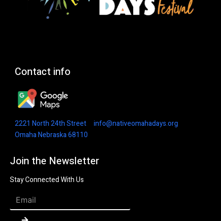
Contact info
2221 North 24th Street
info@nativeomahadays.org
Omaha Nebraska 68110
Join the Newsletter
Stay Connected With Us