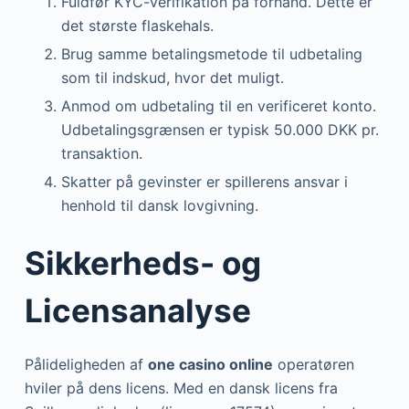
Fuldfør KYC-verifikation på forhånd. Dette er
det største flaskehals.
Brug samme betalingsmetode til udbetaling
som til indskud, hvor det muligt.
Anmod om udbetaling til en verificeret konto.
Udbetalingsgrænsen er typisk 50.000 DKK pr.
transaktion.
Skatter på gevinster er spillerens ansvar i
henhold til dansk lovgivning.
Sikkerheds- og
Licensanalyse
Pålideligheden af
one casino online
operatøren
hviler på dens licens. Med en dansk licens fra