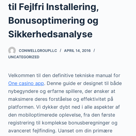
til Fejlfri Installering,
Bonusoptimering og
Sikkerhedsanalyse
CONWELLGROUPLLC
APRIL 14, 2016
UNCATEGORIZED
Velkommen til den definitive tekniske manual for
One casino app
. Denne guide er designet til både
nybegyndere og erfarne spillere, der ønsker at
maksimere deres forståelse og effektivitet på
platformen. Vi dykker dybt ned i alle aspekter af
den mobiloptimerede oplevelse, fra den første
registrering til komplekse bonusberegninger og
avanceret fejlfinding. Uanset om din primære