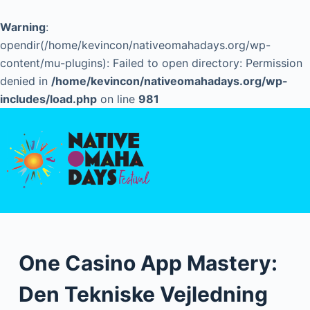
S
Warning
:
k
opendir(/home/kevincon/nativeomahadays.org/wp-
i
content/mu-plugins): Failed to open directory: Permission
p
denied in
/home/kevincon/nativeomahadays.org/wp-
t
includes/load.php
on line
981
o
c
o
n
t
e
n
t
One Casino App Mastery:
Den Tekniske Vejledning