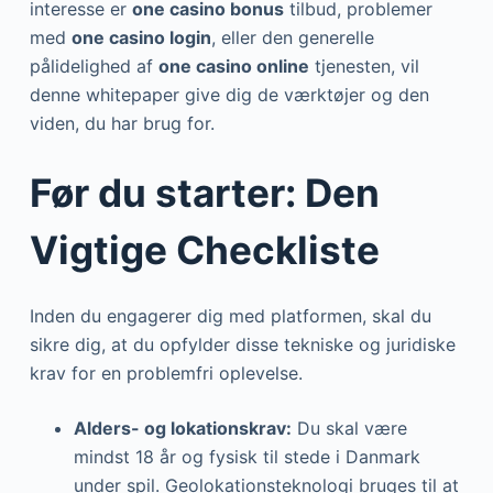
interesse er
one casino bonus
tilbud, problemer
med
one casino login
, eller den generelle
pålidelighed af
one casino online
tjenesten, vil
denne whitepaper give dig de værktøjer og den
viden, du har brug for.
Før du starter: Den
Vigtige Checkliste
Inden du engagerer dig med platformen, skal du
sikre dig, at du opfylder disse tekniske og juridiske
krav for en problemfri oplevelse.
Alders- og lokationskrav:
Du skal være
mindst 18 år og fysisk til stede i Danmark
under spil. Geolokationsteknologi bruges til at