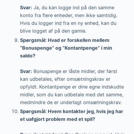
Svar:
Ja, du kan logge ind på den samme
konto fra flere enheder, men ikke samtidig.
Hvis du logger ind fra en ny enhed, kan du
blive logget af på den gamle.
Spørgsmål: Hvad er forskellen mellem
“Bonuspenge” og “Kontantpenge” i min
saldo?
Svar:
Bonuspenge er låste midler, der først
kan udbetales, efter omsætningskrav er
opfyldt. Kontantpenge er dine egne indskudte
midler, som du kan udbetale med det samme,
medmindre de er underlagt omsætningskrav.
Spørgsmål: Hvem kontakter jeg, hvis jeg har
et uafgjort problem med et spil?