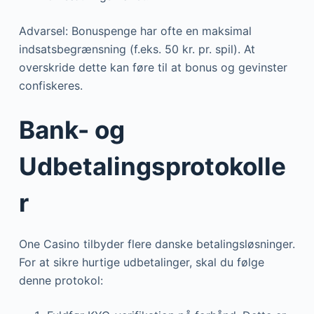
Advarsel: Bonuspenge har ofte en maksimal
indsatsbegrænsning (f.eks. 50 kr. pr. spil). At
overskride dette kan føre til at bonus og gevinster
confiskeres.
Bank- og
Udbetalingsprotokolle
r
One Casino tilbyder flere danske betalingsløsninger.
For at sikre hurtige udbetalinger, skal du følge
denne protokol: