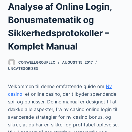
Analyse af Online Login,
Bonusmatematik og
Sikkerhedsprotokoller –
Komplet Manual
CONWELLGROUPLLC
AUGUST 15, 2017
UNCATEGORIZED
Velkommen til denne omfattende guide om
Nv
casino
, et online casino, der tilbyder spændende
spil og bonusser. Denne manual er designet til at
dække alle aspekter, fra nv casino online login til
avancerede strategier for nv casino bonus, og
sikrer, at du har en sikker og profitabel oplevelse.