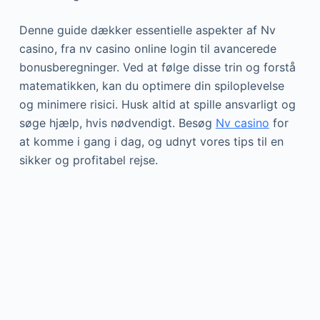
Denne guide dækker essentielle aspekter af Nv
casino, fra nv casino online login til avancerede
bonusberegninger. Ved at følge disse trin og forstå
matematikken, kan du optimere din spiloplevelse
og minimere risici. Husk altid at spille ansvarligt og
søge hjælp, hvis nødvendigt. Besøg
Nv casino
for
at komme i gang i dag, og udnyt vores tips til en
sikker og profitabel rejse.