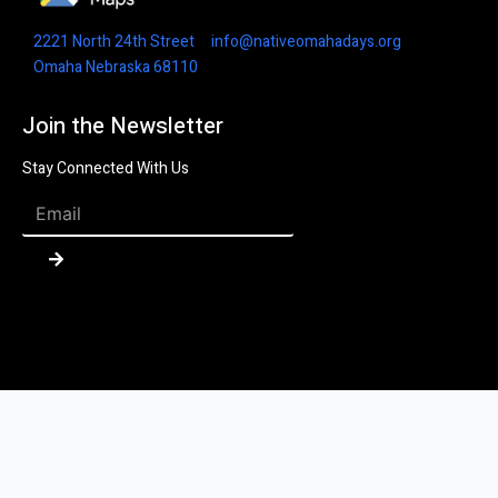
2221 North 24th Street
info@nativeomahadays.org
Omaha Nebraska 68110
Join the Newsletter
Stay Connected With Us
©
Design by
3KP Marketing
| Conwell Group, LLC