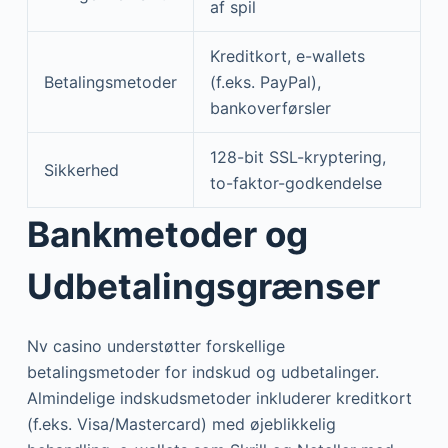
af spil
Kreditkort, e-wallets
Betalingsmetoder
(f.eks. PayPal),
bankoverførsler
128-bit SSL-kryptering,
Sikkerhed
to-faktor-godkendelse
Bankmetoder og
Udbetalingsgrænser
Nv casino understøtter forskellige
betalingsmetoder for indskud og udbetalinger.
Almindelige indskudsmetoder inkluderer kreditkort
(f.eks. Visa/Mastercard) med øjeblikkelig