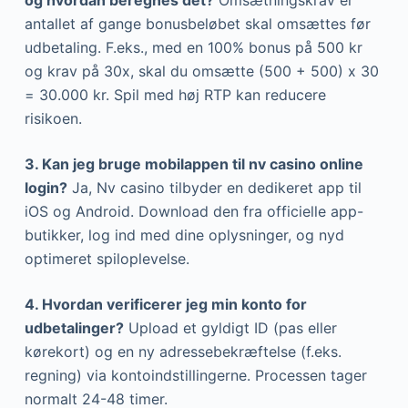
og hvordan beregnes det?
Omsætningskrav er
antallet af gange bonusbeløbet skal omsættes før
udbetaling. F.eks., med en 100% bonus på 500 kr
og krav på 30x, skal du omsætte (500 + 500) x 30
= 30.000 kr. Spil med høj RTP kan reducere
risikoen.
3. Kan jeg bruge mobilappen til nv casino online
login?
Ja, Nv casino tilbyder en dedikeret app til
iOS og Android. Download den fra officielle app-
butikker, log ind med dine oplysninger, og nyd
optimeret spiloplevelse.
4. Hvordan verificerer jeg min konto for
udbetalinger?
Upload et gyldigt ID (pas eller
kørekort) og en ny adressebekræftelse (f.eks.
regning) via kontoindstillingerne. Processen tager
normalt 24-48 timer.