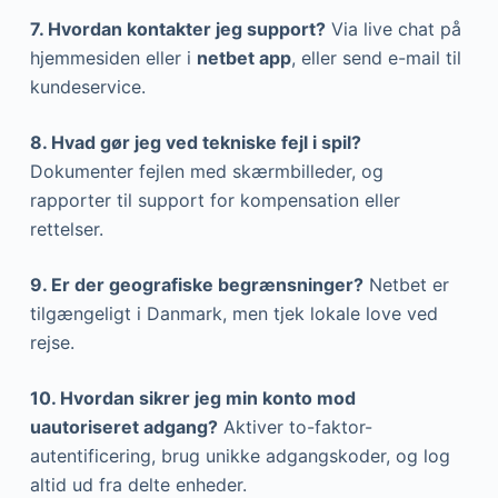
7. Hvordan kontakter jeg support?
Via live chat på
hjemmesiden eller i
netbet app
, eller send e-mail til
kundeservice.
8. Hvad gør jeg ved tekniske fejl i spil?
Dokumenter fejlen med skærmbilleder, og
rapporter til support for kompensation eller
rettelser.
9. Er der geografiske begrænsninger?
Netbet er
tilgængeligt i Danmark, men tjek lokale love ved
rejse.
10. Hvordan sikrer jeg min konto mod
uautoriseret adgang?
Aktiver to-faktor-
autentificering, brug unikke adgangskoder, og log
altid ud fra delte enheder.