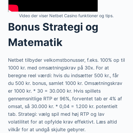
Video der viser Netbet Casino funktioner og tips.
Bonus Strategi og
Matematik
Netbet tilbyder velkomstbonusser, f.eks. 100% op til
1000 kr. med omsætningskrav på 30x. For at
beregne reel værdi: hvis du indsætter 500 kr., får
du 500 kr. bonus, samlet 1000 kr. Omsætningskrav
er 1000 kr. * 30 = 30.000 kr. Hvis spillets
gennemsnitlige RTP er 96%, forventet tab er 4% af
omsat, så 30.000 kr. * 0,04 = 1.200 kr. potentielt
tab. Strategi: vælg spil med høj RTP og lav
volatilitet for at opfylde krav effektivt. Læs altid
vilkår for at undgå skjulte gebyrer.