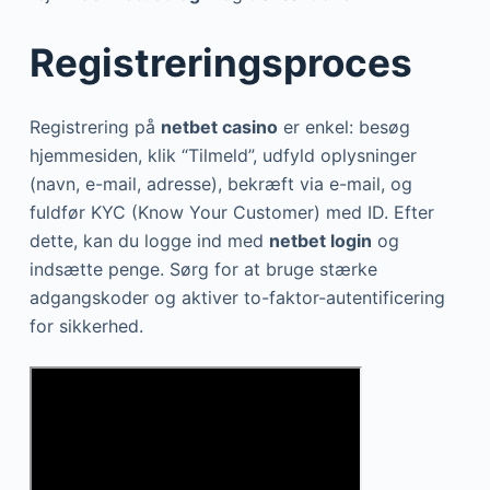
Registreringsproces
Registrering på
netbet casino
er enkel: besøg
hjemmesiden, klik “Tilmeld”, udfyld oplysninger
(navn, e-mail, adresse), bekræft via e-mail, og
fuldfør KYC (Know Your Customer) med ID. Efter
dette, kan du logge ind med
netbet login
og
indsætte penge. Sørg for at bruge stærke
adgangskoder og aktiver to-faktor-autentificering
for sikkerhed.