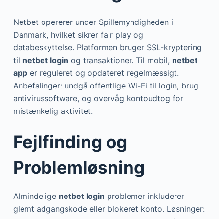
Netbet opererer under Spillemyndigheden i
Danmark, hvilket sikrer fair play og
databeskyttelse. Platformen bruger SSL-kryptering
til
netbet login
og transaktioner. Til mobil,
netbet
app
er reguleret og opdateret regelmæssigt.
Anbefalinger: undgå offentlige Wi-Fi til login, brug
antivirussoftware, og overvåg kontoudtog for
mistænkelig aktivitet.
Fejlfinding og
Problemløsning
Almindelige
netbet login
problemer inkluderer
glemt adgangskode eller blokeret konto. Løsninger: