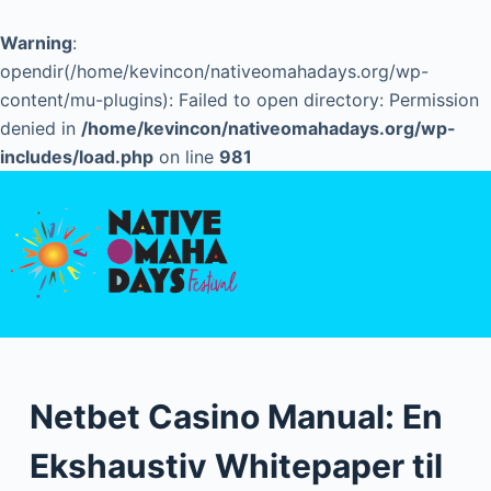
S
Warning
:
k
opendir(/home/kevincon/nativeomahadays.org/wp-
i
content/mu-plugins): Failed to open directory: Permission
p
denied in
/home/kevincon/nativeomahadays.org/wp-
t
includes/load.php
on line
981
o
c
o
n
t
e
n
t
Netbet Casino Manual: En
Ekshaustiv Whitepaper til