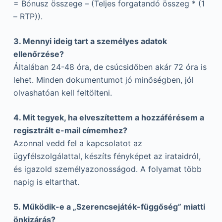
= Bónusz összege – (Teljes forgatandó összeg * (1
– RTP)).
3. Mennyi ideig tart a személyes adatok
ellenőrzése?
Általában 24-48 óra, de csúcsidőben akár 72 óra is
lehet. Minden dokumentumot jó minőségben, jól
olvashatóan kell feltölteni.
4. Mit tegyek, ha elveszítettem a hozzáférésem a
regisztrált e-mail címemhez?
Azonnal vedd fel a kapcsolatot az
ügyfélszolgálattal, készíts fényképet az irataidról,
és igazold személyazonosságod. A folyamat több
napig is eltarthat.
5. Működik-e a „Szerencsejáték-függőség” miatti
önkizárás?