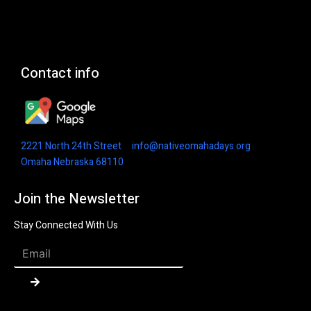
Contact info
2221 North 24th Street
info@nativeomahadays.org
Omaha Nebraska 68110
Join the Newsletter
Stay Connected With Us