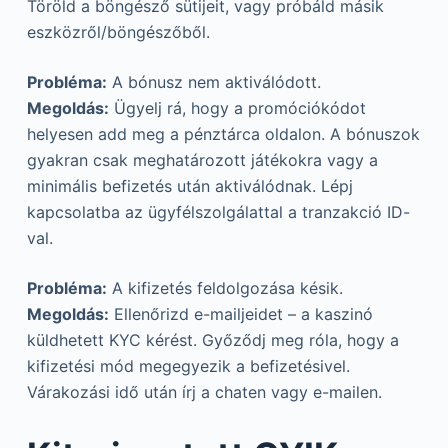
Töröld a böngésző sütijeit, vagy próbáld másik
eszközről/böngészőből.
Probléma:
A bónusz nem aktiválódott.
Megoldás:
Ügyelj rá, hogy a promóciókódot
helyesen add meg a pénztárca oldalon. A bónuszok
gyakran csak meghatározott játékokra vagy a
minimális befizetés után aktiválódnak. Lépj
kapcsolatba az ügyfélszolgálattal a tranzakció ID-
val.
Probléma:
A kifizetés feldolgozása késik.
Megoldás:
Ellenőrizd e-mailjeidet – a kaszinó
küldhetett KYC kérést. Győződj meg róla, hogy a
kifizetési mód megegyezik a befizetésivel.
Várakozási idő után írj a chaten vagy e-mailen.