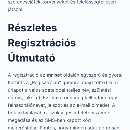
szerencsejáték-törvényeket és felelősségteljesen
játszol.
Részletes
Regisztrációs
Útmutató
A regisztráció az
mr bet
oldalán egyszerű és gyors.
Kattints a „Regisztráció” gombra, majd töltsd ki az
űrlapot a valós adataiddal (teljes név, születési
dátum, lakcím). Ezt követően meg kell adnod egy
felhasználónevet, jelszót és az e-mail címedet. A
fiók aktiválásához szükséges a telefonszámod
megadása és az SMS-ben kapott kód
megerősítése. Fontos, hogy minden adat pontosan