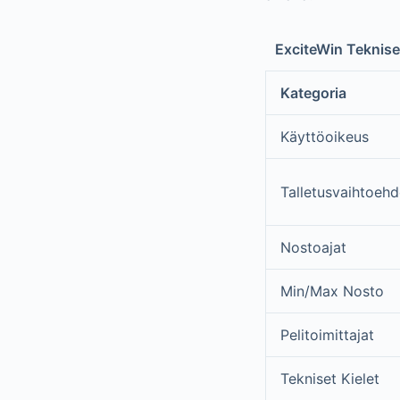
ExciteWin Teknise
Kategoria
Käyttöoikeus
Talletusvaihtoehd
Nostoajat
Min/Max Nosto
Pelitoimittajat
Tekniset Kielet