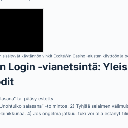
sisältyvät käytännön vinkit ExciteWin Casino -alustan käyttöön ja bo
n Login -vianetsintä: Yle
dit
lasana” tai pääsy estetty.
Unohtuiko salasana” -toimintoa. 2) Tyhjää selaimen välimuist
lainikkunaa. 4) Jos ongelma jatkuu, tuki voi olla estänyt tili