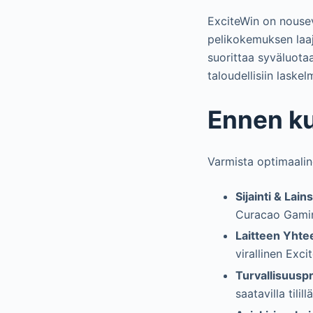
ExciteWin on nousev
pelikokemuksen laaj
suorittaa syväluota
taloudellisiin laskel
Ennen kui
Varmista optimaalin
Sijainti & Lai
Curacao Gamin
Laitteen Yhte
virallinen Exci
Turvallisuuspr
saatavilla tili