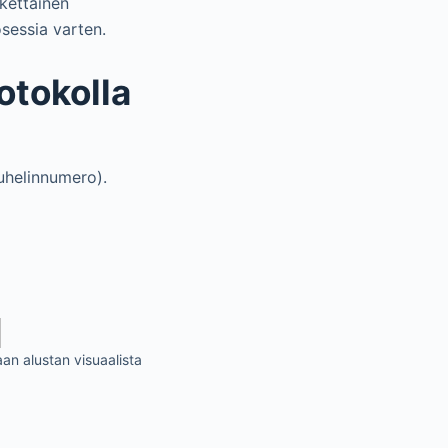
skettäinen
osessia varten.
rotokolla
puhelinnumero).
an alustan visuaalista
a