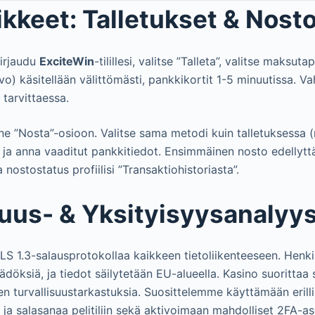
ikkeet: Talletukset & Nosto
irjaudu
ExciteWin
-tilillesi, valitse ”Talleta”, valitse maksu
Pivo) käsitellään välittömästi, pankkikortit 1-5 minuutissa. 
 tarvittaessa.
e ”Nosta”-osioon. Valitse sama metodi kuin talletuksessa 
 ja anna vaaditut pankkitiedot. Ensimmäinen nosto edellytt
 nostostatus profiilisi ”Transaktiohistoriasta”.
suus- & Yksityisyysanalyys
S 1.3-salausprotokollaa kaikkeen tietoliikenteeseen. Henkil
öksiä, ja tiedot säilytetään EU-alueella. Kasino suorittaa s
 turvallisuustarkastuksia. Suosittelemme käyttämään erilli
 ja salasanaa pelitiliin sekä aktivoimaan mahdolliset 2FA-as