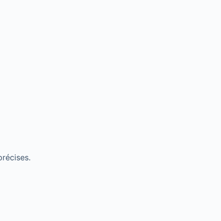
précises.