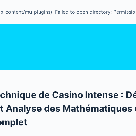
-content/mu-plugins): Failed to open directory: Permissio
chnique de Casino Intense : 
et Analyse des Mathématiques
omplet