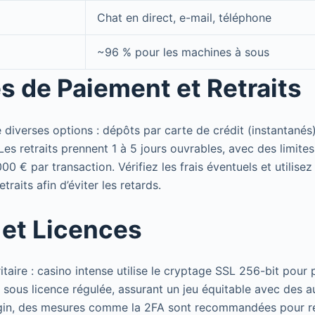
Chat en direct, e-mail, téléphone
~96 % pour les machines à sous
 de Paiement et Retraits
 diverses options : dépôts par carte de crédit (instantanés),
 Les retraits prennent 1 à 5 jours ouvrables, avec des limit
00 € par transaction. Vérifiez les frais éventuels et utili
traits afin d’éviter les retards.
 et Licences
ritaire : casino intense utilise le cryptage SSL 256-bit pour 
 sous licence régulée, assurant un jeu équitable avec des au
login, des mesures comme la 2FA sont recommandées pour re