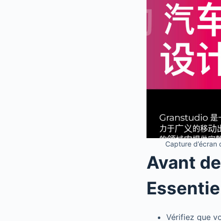
Capture d’écran d
Avant de
Essentie
Vérifiez que v