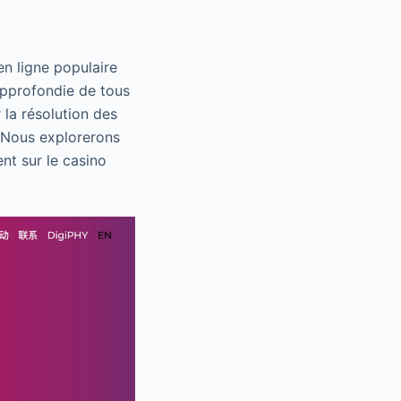
en ligne populaire
approfondie de tous
 la résolution des
 Nous explorerons
nt sur le casino