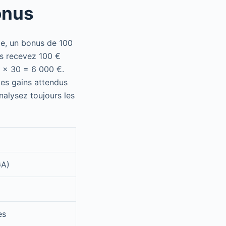
onus
le, un bonus de 100
us recevez 100 €
€ × 30 = 6 000 €.
les gains attendus
nalysez toujours les
GA)
es