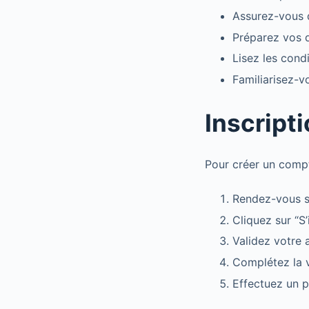
Assurez-vous d
Préparez vos d
Lisez les cond
Familiarisez-v
Inscript
Pour créer un compt
Rendez-vous sur
Cliquez sur “S’
Validez votre a
Complétez la v
Effectuez un p