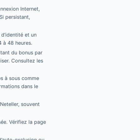
onnexion Internet,
Si persistant,
’identité et un
4 à 48 heures.
ntant du bonus par
iser. Consultez les
es à sous comme
ormations dans le
Neteller, souvent
sée. Vérifiez la page
 d’auto-exclusion ou