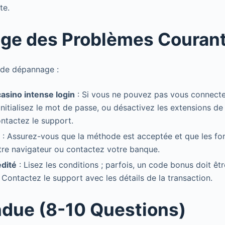
te.
ge des Problèmes Couran
 de dépannage :
asino intense login
: Si vous ne pouvez pas vous connecter
éinitialisez le mot de passe, ou désactivez les extensions de
ntactez le support.
: Assurez-vous que la méthode est acceptée et que les fon
tre navigateur ou contactez votre banque.
dité
: Lisez les conditions ; parfois, un code bonus doit êtr
Contactez le support avec les détails de la transaction.
due (8-10 Questions)