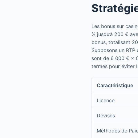
Stratégi
Les bonus sur casin
% jusqu’à 200 € ave
bonus, totalisant 2
Supposons un RTP de
sont de 6 000 € × 0,
termes pour éviter l
Caractéristique
Licence
Devises
Méthodes de Pai