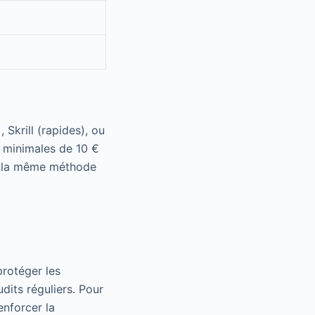
 Skrill (rapides), ou
es minimales de 10 €
sez la même méthode
protéger les
dits réguliers. Pour
nforcer la