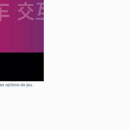
es options de jeu.