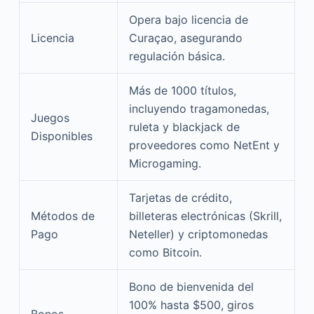
Opera bajo licencia de
Licencia
Curaçao, asegurando
regulación básica.
Más de 1000 títulos,
incluyendo tragamonedas,
Juegos
ruleta y blackjack de
Disponibles
proveedores como NetEnt y
Microgaming.
Tarjetas de crédito,
Métodos de
billeteras electrónicas (Skrill,
Pago
Neteller) y criptomonedas
como Bitcoin.
Bono de bienvenida del
100% hasta $500, giros