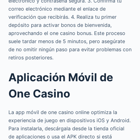
electrónico y contraseña segura. 3. Confirma tu
correo electrónico mediante el enlace de
verificación que recibirás. 4. Realiza tu primer
depósito para activar bonos de bienvenida,
aprovechando el one casino bonus. Este proceso
suele tardar menos de 5 minutos, pero asegúrate
de no omitir ningún paso para evitar problemas con
retiros posteriores.
Aplicación Móvil de
One Casino
La app móvil de one casino online optimiza la
experiencia de juego en dispositivos iOS y Android.
Para instalarla, descárgala desde la tienda oficial
de aplicaciones o usa el APK directo si está