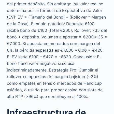
del primer depósito. Sin embargo, su valor real se
determina por la fórmula de Expectativa de Valor
(EV): EV = (Tamaño del Bono) – (Rollover * Margen
de la Casa). Ejemplo práctico: Deposita €100,
recibe bono de €100 (total €200). Rollover: x35 del
bono + depósito. Volumen a apostar = €200 * 35 =
€7,000. Si apuesta en mercados con margen del
6%, la pérdida esperada es €7,000 * 0.06 = €420.
El EV sería €100 – €420 = -€320. Conclusión: El
bono tiene valor negativo si se usa
indiscriminadamente. Estrategia Pro: Cumplir el
rollover en apuestas de margen bajísimo (<3%)
como empates en tenis o mercados de Handicap
asiático, o usarlo para probar casino con slots de
alta RTP (>96%) que contribuyen al 100%.
Infraestructura de