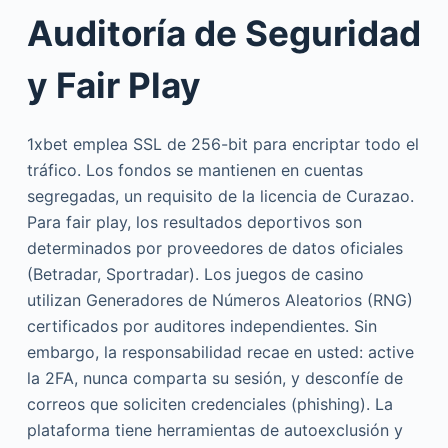
Auditoría de Seguridad
y Fair Play
1xbet emplea SSL de 256-bit para encriptar todo el
tráfico. Los fondos se mantienen en cuentas
segregadas, un requisito de la licencia de Curazao.
Para fair play, los resultados deportivos son
determinados por proveedores de datos oficiales
(Betradar, Sportradar). Los juegos de casino
utilizan Generadores de Números Aleatorios (RNG)
certificados por auditores independientes. Sin
embargo, la responsabilidad recae en usted: active
la 2FA, nunca comparta su sesión, y desconfíe de
correos que soliciten credenciales (phishing). La
plataforma tiene herramientas de autoexclusión y