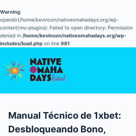
S
Warning
:
k
opendir(/home/kevincon/nativeomahadays.org/wp-
i
content/mu-plugins): Failed to open directory: Permission
p
denied in
/home/kevincon/nativeomahadays.org/wp-
t
includes/load.php
on line
981
o
c
o
n
t
e
n
t
Manual Técnico de 1xbet:
Desbloqueando Bono,