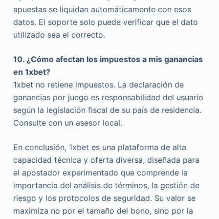
apuestas se liquidan automáticamente con esos
datos. El soporte solo puede verificar que el dato
utilizado sea el correcto.
10. ¿Cómo afectan los impuestos a mis ganancias
en 1xbet?
1xbet no retiene impuestos. La declaración de
ganancias por juego es responsabilidad del usuario
según la legislación fiscal de su país de residencia.
Consulte con un asesor local.
En conclusión, 1xbet es una plataforma de alta
capacidad técnica y oferta diversa, diseñada para
el apostador experimentado que comprende la
importancia del análisis de términos, la gestión de
riesgo y los protocolos de seguridad. Su valor se
maximiza no por el tamaño del bono, sino por la