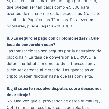
Sí, existen límites máximos de pago por apuesta,
que pueden ser tan bajos como €5,000 para
eventos de nicho o mercados especiales. Consulte
‘Límites de Pago’ en los Términos. Para eventos
populares, puede llegar a €100,000.
8. ¿Es seguro el pago con criptomonedas? ¿Qué
tasa de conversión usan?
Las transacciones son seguras por la naturaleza de
blockchain. La tasa de conversión a EUR/USD la
determina 1xbet al momento de la transacción y
suele ser cercana al mercado. Las ganancias en
cripto pueden fluctuar hasta que las convierta.
9. ¿El soporte resuelve disputas sobre decisiones
de arbitraje?
No. Una vez que el proveedor de datos oficial (ej.,
Opta) marca un resultado, es inapelable. Las