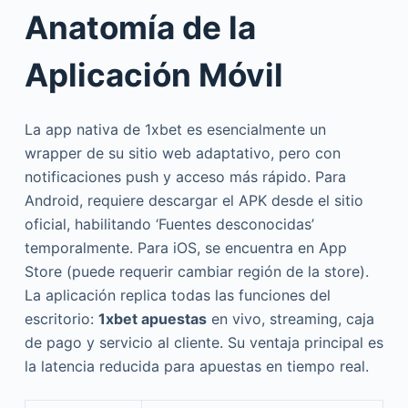
Anatomía de la
Aplicación Móvil
La app nativa de 1xbet es esencialmente un
wrapper de su sitio web adaptativo, pero con
notificaciones push y acceso más rápido. Para
Android, requiere descargar el APK desde el sitio
oficial, habilitando ‘Fuentes desconocidas’
temporalmente. Para iOS, se encuentra en App
Store (puede requerir cambiar región de la store).
La aplicación replica todas las funciones del
escritorio:
1xbet apuestas
en vivo, streaming, caja
de pago y servicio al cliente. Su ventaja principal es
la latencia reducida para apuestas en tiempo real.