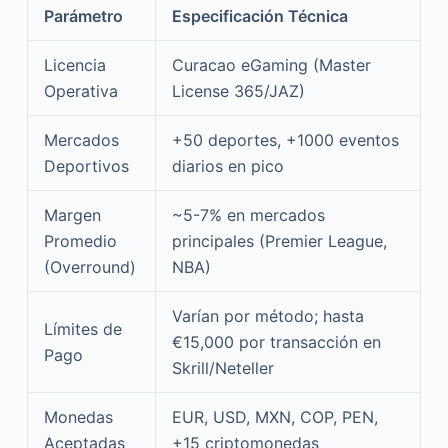
Parámetro
Especificación Técnica
Licencia
Curacao eGaming (Master
Operativa
License 365/JAZ)
Mercados
+50 deportes, +1000 eventos
Deportivos
diarios en pico
Margen
~5-7% en mercados
Promedio
principales (Premier League,
(Overround)
NBA)
Varían por método; hasta
Límites de
€15,000 por transacción en
Pago
Skrill/Neteller
Monedas
EUR, USD, MXN, COP, PEN,
Aceptadas
+15 criptomonedas