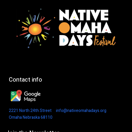
Contact info
2221 North 24th Street
info@nativeomahadays.org
Omaha Nebraska 68110