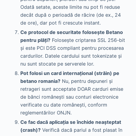
Odată setate, aceste limite nu pot fi reduse
decât după o perioadă de răcire (de ex., 24
de ore), dar pot fi crescute instant.
Ce protocol de securitate folosește Betano
pentru plăți?
Folosește criptarea SSL 256-bit
și este PCI DSS compliant pentru procesarea
cardurilor. Datele cardului sunt tokenizate și
nu sunt stocate pe serverele lor.
Pot folosi un card internațional (străin) pe
betano romania?
Nu, pentru depuneri și
retrageri sunt acceptate DOAR carduri emise
de bănci românești sau conturi electronice
verificate cu date românești, conform
reglementărilor ONJN.
Ce fac dacă aplicația se închide neașteptat
(crash)?
Verifică dacă pariul a fost plasat în