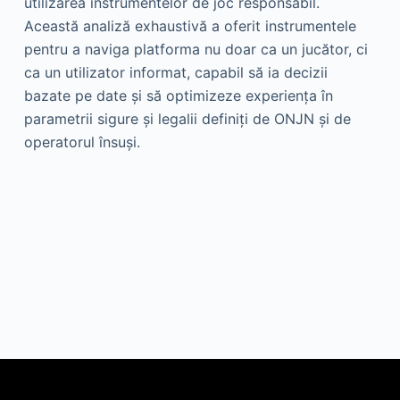
utilizarea instrumentelor de joc responsabil.
Această analiză exhaustivă a oferit instrumentele
pentru a naviga platforma nu doar ca un jucător, ci
ca un utilizator informat, capabil să ia decizii
bazate pe date și să optimizeze experiența în
parametrii sigure și legalii definiți de ONJN și de
operatorul însuși.