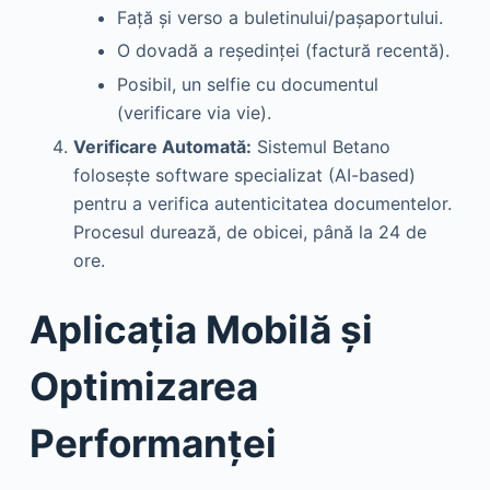
Față și verso a buletinului/pașaportului.
O dovadă a reședinței (factură recentă).
Posibil, un selfie cu documentul
(verificare via vie).
Verificare Automată:
Sistemul Betano
folosește software specializat (AI-based)
pentru a verifica autenticitatea documentelor.
Procesul durează, de obicei, până la 24 de
ore.
Aplicația Mobilă și
Optimizarea
Performanței