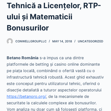
Tehnică a Licențelor, RTP-
ului și Matematicii
Bonusurilor
CONWELLGROUPLLC
MAY 14, 2018
UNCATEGORIZED
Betano România
s-a impus ca una dintre
platformele de betting și casino online dominante
pe piața locală, combinând o ofertă vastă cu o
infrastructură tehnică robustă. Acest ghid exhaustiv
este conceput pentru utilizatorul tehnic, oferind o
disecție detaliată a tuturor aspectelor operatorului
https://betanoro.org/
, de la mecanismele de
securitate la calculele complexe ale bonusurilor.
Vom analiza nu doar cum să folosești platforma, ci