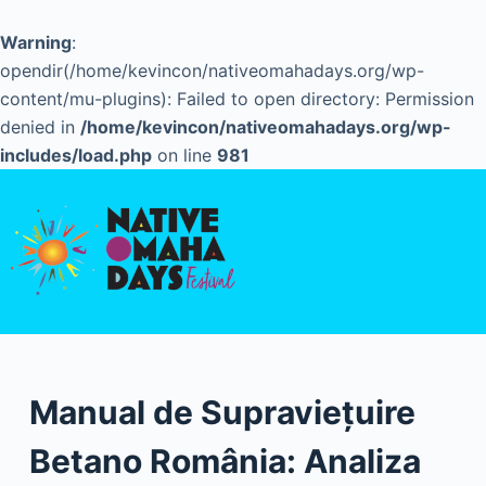
S
Warning
:
k
opendir(/home/kevincon/nativeomahadays.org/wp-
i
content/mu-plugins): Failed to open directory: Permission
p
denied in
/home/kevincon/nativeomahadays.org/wp-
t
includes/load.php
on line
981
o
c
o
n
t
e
n
t
Manual de Supraviețuire
Betano România: Analiza