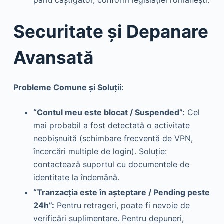
pariu câștigător, conform legislației românești.
Securitate și Depanare
Avansată
Probleme Comune și Soluții:
“Contul meu este blocat / Suspended”:
Cel
mai probabil a fost detectată o activitate
neobișnuită (schimbare frecventă de VPN,
încercări multiple de login). Soluție:
contactează suportul cu documentele de
identitate la îndemână.
“Tranzacția este în așteptare / Pending peste
24h”:
Pentru retrageri, poate fi nevoie de
verificări suplimentare. Pentru depuneri,