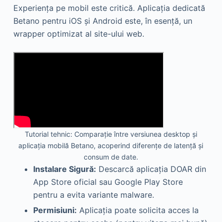
Experiența pe mobil este critică. Aplicația dedicată
Betano pentru iOS și Android este, în esență, un
wrapper optimizat al site-ului web.
Tutorial tehnic: Comparație între versiunea desktop și
aplicația mobilă Betano, acoperind diferențe de latență și
consum de date.
Instalare Sigură:
Descarcă aplicația DOAR din
App Store oficial sau Google Play Store
pentru a evita variante malware.
Permisiuni:
Aplicația poate solicita acces la