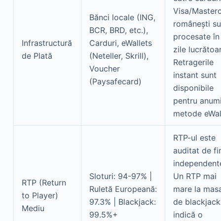
Visa/Master
Bănci locale (ING,
românești su
BCR, BRD, etc.),
procesate în
Infrastructură
Carduri, eWallets
zile lucrătoa
de Plată
(Neteller, Skrill),
Retragerile
Voucher
instant sunt
(Paysafecard)
disponibile
pentru anum
metode eWall
RTP-ul este
auditat de f
independent
Sloturi: 94-97% |
Un RTP mai
RTP (Return
Ruletă Europeană:
mare la mas
to Player)
97.3% | Blackjack:
de blackjack
Mediu
99.5%+
indică o