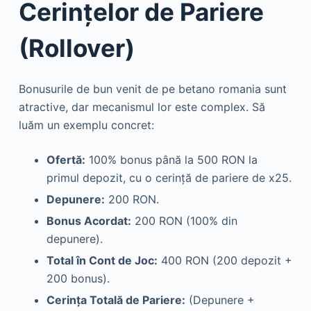
Cerințelor de Pariere
(Rollover)
Bonusurile de bun venit de pe betano romania sunt
atractive, dar mecanismul lor este complex. Să
luăm un exemplu concret:
Ofertă:
100% bonus până la 500 RON la
primul depozit, cu o cerință de pariere de x25.
Depunere:
200 RON.
Bonus Acordat:
200 RON (100% din
depunere).
Total în Cont de Joc:
400 RON (200 depozit +
200 bonus).
Cerința Totală de Pariere:
(Depunere +