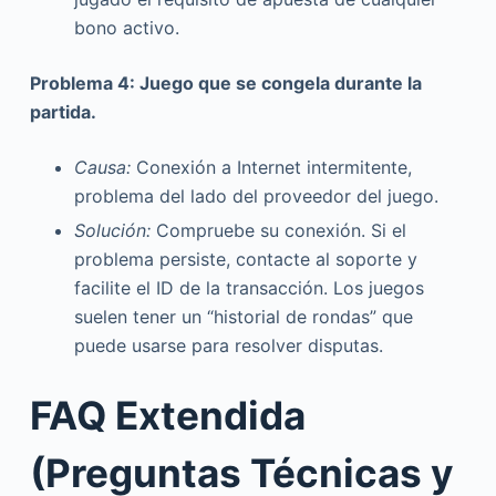
bono activo.
Problema 4: Juego que se congela durante la
partida.
Causa:
Conexión a Internet intermitente,
problema del lado del proveedor del juego.
Solución:
Compruebe su conexión. Si el
problema persiste, contacte al soporte y
facilite el ID de la transacción. Los juegos
suelen tener un “historial de rondas” que
puede usarse para resolver disputas.
FAQ Extendida
(Preguntas Técnicas y