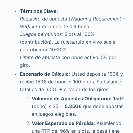
Términos Clave:
Requisito de apuesta (Wagering Requirement –
WR):
x35 del importe del bono.
Juegos permitidos:
Slots al 100%
(contribución). La ruleta/rulo en vivo suele
contribuir un 10-20%.
Límite de apuesta con bono activo:
5€ por
giro.
Escenario de Cálculo:
Usted deposita 150€ y
recibe 150€ de bono + 100 giros. Su balance
total es de 300€ + el valor de los giros.
Volumen de Apuestas Obligatorio:
150€
(bono) x 35 =
5.250€
que debe apostar
en juegos elegibles.
Valor Esperado de Pérdida:
Asumiendo
una RTP del 96% en slots, la casa tiene