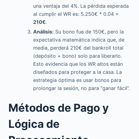
una ventaja del 4%. La pérdida esperada
al cumplir el WR es: 5.250€ * 0.04 =
210€
.
Análisis:
Su bono fue de 150€, pero la
expectativa matemática indica que, de
media, perderá 210€ del bankroll total
(depósito + bono) solo para liberarlo.
Esto evidencia que los WR altos están
diseñados para proteger a la casa. La
estrategia óptima es usar bonos para
prolongar la sesión, no para “ganar fácil”.
Métodos de Pago y
Lógica de