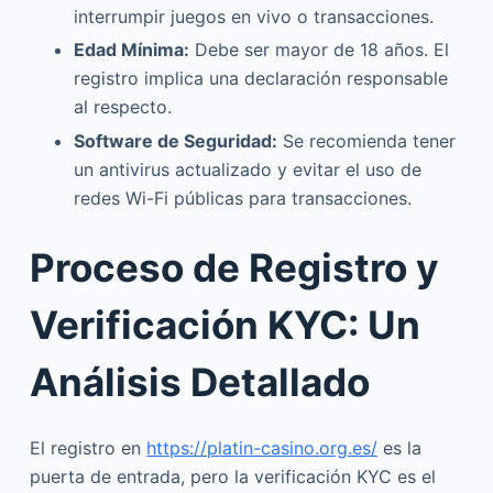
interrumpir juegos en vivo o transacciones.
Edad Mínima:
Debe ser mayor de 18 años. El
registro implica una declaración responsable
al respecto.
Software de Seguridad:
Se recomienda tener
un antivirus actualizado y evitar el uso de
redes Wi-Fi públicas para transacciones.
Proceso de Registro y
Verificación KYC: Un
Análisis Detallado
El registro en
https://platin-casino.org.es/
es la
puerta de entrada, pero la verificación KYC es el