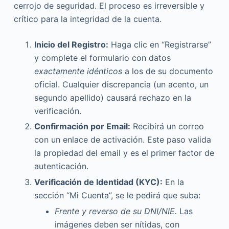
cerrojo de seguridad. El proceso es irreversible y
crítico para la integridad de la cuenta.
Inicio del Registro:
Haga clic en “Registrarse”
y complete el formulario con datos
exactamente idénticos
a los de su documento
oficial. Cualquier discrepancia (un acento, un
segundo apellido) causará rechazo en la
verificación.
Confirmación por Email:
Recibirá un correo
con un enlace de activación. Este paso valida
la propiedad del email y es el primer factor de
autenticación.
Verificación de Identidad (KYC):
En la
sección “Mi Cuenta”, se le pedirá que suba:
Frente y reverso de su DNI/NIE.
Las
imágenes deben ser nítidas, con