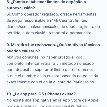
8. ¿Puedo establecer límites de depósito o
autoexclusión?
Sí. Como operador regulado, ofrece herramientas
de juego responsable en “Mi Cuenta”: límites
diarios/semanales/mensuales de depósito, límite de
pérdida, autoexclusión temporal o permanente.
9. Mi retiro fue rechazado. ¿Qué motivos técnicos
pueden causarlo?
Motivos comunes: no haber jugado el WR
completo, intentar retirar a un método no usado
para depositar, superar el límite de retiro mensual,
o que el nombre en la cuenta bancaria no coincida
exactamente con el de la cuenta de Platincasino.
10. ¿La app para iOS (iPhone) existe?
No existe una app nativa en la App Store de Apple
por sus políticas. Los usuarios de iOS deben