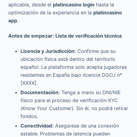
aplicable, desde el
platincasino login
hasta la
optimización de la experiencia en la
platincasino
app
.
Antes de empezar: Lista de verificación técnica
Licencia y Jurisdicción:
Confirme que su
ubicación física está dentro del territorio
español. La plataforma solo acepta jugadores
residentes en España bajo licencia DGOJ nº
[XXXX].
Documentación:
Tenga a mano su DNI/NIE
físico para el proceso de verificación KYC
(Know Your Customer). Sin él, no podrá retirar
fondos.
Conectividad:
Asegúrese de una conexión
estable. Problemas de latencia pueden