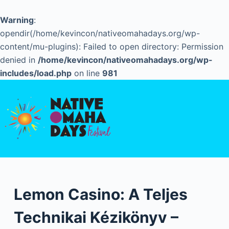
S
Warning
:
k
opendir(/home/kevincon/nativeomahadays.org/wp-
i
content/mu-plugins): Failed to open directory: Permission
p
denied in
/home/kevincon/nativeomahadays.org/wp-
t
includes/load.php
on line
981
o
c
o
n
t
e
n
t
Lemon Casino: A Teljes
Technikai Kézikönyv –