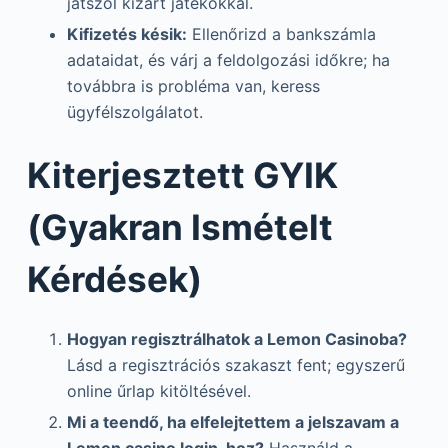
játszol kizárt játékokkal.
Kifizetés késik:
Ellenőrizd a bankszámla
adataidat, és várj a feldolgozási időkre; ha
továbbra is probléma van, keress
ügyfélszolgálatot.
Kiterjesztett GYIK
(Gyakran Ismételt
Kérdések)
Hogyan regisztrálhatok a Lemon Casinoba?
Lásd a regisztrációs szakaszt fent; egyszerű
online űrlap kitöltésével.
Mi a teendő, ha elfelejtettem a jelszavam a
Lemon casino login-hoz?
Használd a