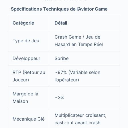
Spécifications Techniques de l’Aviator Game
Catégorie
Détail
Crash Game / Jeu de
Type de Jeu
Hasard en Temps Réel
Développeur
Spribe
RTP (Retour au
~97% (Variable selon
Joueur)
l’opérateur)
Marge de la
~3%
Maison
Multiplicateur croissant,
Mécanique Clé
cash-out avant crash