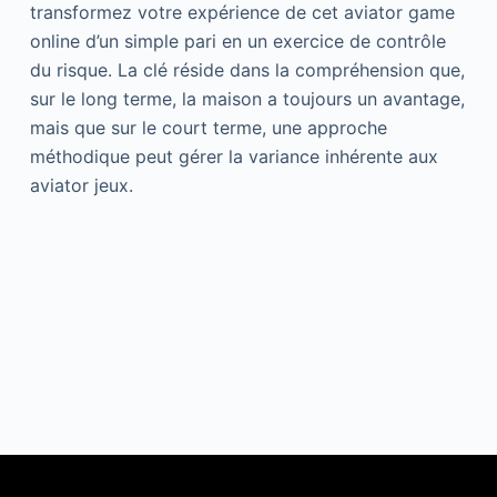
transformez votre expérience de cet aviator game
online d’un simple pari en un exercice de contrôle
du risque. La clé réside dans la compréhension que,
sur le long terme, la maison a toujours un avantage,
mais que sur le court terme, une approche
méthodique peut gérer la variance inhérente aux
aviator jeux.