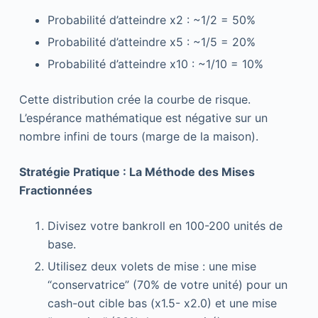
Probabilité d’atteindre x2 : ~1/2 = 50%
Probabilité d’atteindre x5 : ~1/5 = 20%
Probabilité d’atteindre x10 : ~1/10 = 10%
Cette distribution crée la courbe de risque.
L’espérance mathématique est négative sur un
nombre infini de tours (marge de la maison).
Stratégie Pratique : La Méthode des Mises
Fractionnées
Divisez votre bankroll en 100-200 unités de
base.
Utilisez deux volets de mise : une mise
“conservatrice” (70% de votre unité) pour un
cash-out cible bas (x1.5- x2.0) et une mise