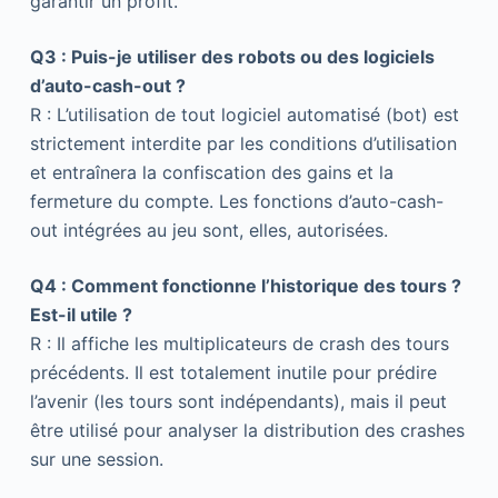
garantir un profit.
Q3 : Puis-je utiliser des robots ou des logiciels
d’auto-cash-out ?
R : L’utilisation de tout logiciel automatisé (bot) est
strictement interdite par les conditions d’utilisation
et entraînera la confiscation des gains et la
fermeture du compte. Les fonctions d’auto-cash-
out intégrées au jeu sont, elles, autorisées.
Q4 : Comment fonctionne l’historique des tours ?
Est-il utile ?
R : Il affiche les multiplicateurs de crash des tours
précédents. Il est totalement inutile pour prédire
l’avenir (les tours sont indépendants), mais il peut
être utilisé pour analyser la distribution des crashes
sur une session.