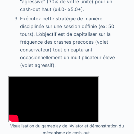
“agressive” (30% de votre unité) pour un
cash-out haut (x4.0- x5.0+).
Exécutez cette stratégie de manière
disciplinée sur une session définie (ex: 50
tours). L’objectif est de capitaliser sur la
fréquence des crashes précoces (volet
conservateur) tout en capturant
occasionnellement un multiplicateur élevé
(volet agressif).
Visualisation du gameplay de l’Aviator et démonstration du
mécanisme de cash-out.