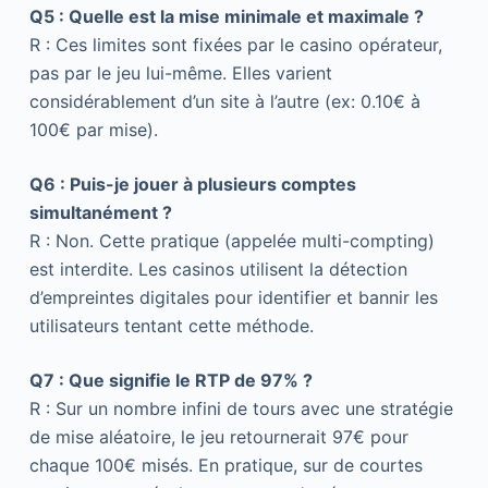
Q5 : Quelle est la mise minimale et maximale ?
R : Ces limites sont fixées par le casino opérateur,
pas par le jeu lui-même. Elles varient
considérablement d’un site à l’autre (ex: 0.10€ à
100€ par mise).
Q6 : Puis-je jouer à plusieurs comptes
simultanément ?
R : Non. Cette pratique (appelée multi-compting)
est interdite. Les casinos utilisent la détection
d’empreintes digitales pour identifier et bannir les
utilisateurs tentant cette méthode.
Q7 : Que signifie le RTP de 97% ?
R : Sur un nombre infini de tours avec une stratégie
de mise aléatoire, le jeu retournerait 97€ pour
chaque 100€ misés. En pratique, sur de courtes