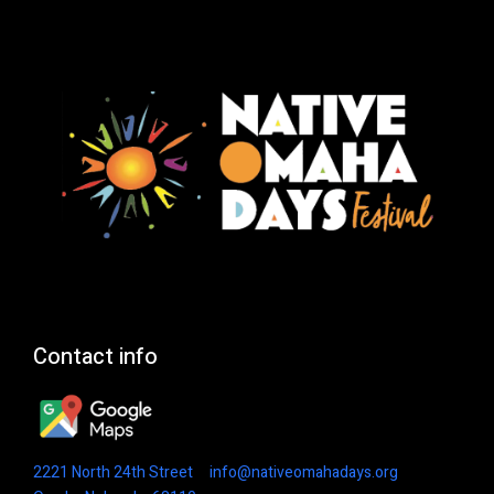
Contact info
2221 North 24th Street
info@nativeomahadays.org