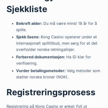
Sjekkliste
Bekreft alder:
Du må være minst 18 år for å
spille.
Sjekk lisens:
Kong Casino opererer under et
internasjonalt spilltilbud, men sørg for at det
overholder norske retningslinjer.
Forbered dokumentasjon:
Ha ID klar for
verifisering.
Vurder betalingsmetoder:
Velg metoder som
støtter norske kroner (NOK).
Registreringsprosess
Registrering på Kong Casino er enkel: Fyll ut