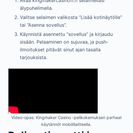
Avaa kingmakercasinofi.fi selaimellasi
älypuhelimella.
Valitse selaimen valikosta “Lisää kotinäytölle”
tai “Asenna sovellus”.
Käynnistä asennettu “sovellus” ja kirjaudu
sisään. Pelaaminen on sujuvaa, ja push-
ilmoitukset pitävät sinut ajan tasalla
tarjouksista.
Video-opas: Kingmaker Casino -pelikokemuksen parhaat
käytännöt mobiililaitteella.