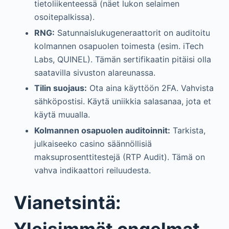
tietoliikenteessä (näet lukon selaimen
osoitepalkissa).
RNG:
Satunnaislukugeneraattorit on auditoitu
kolmannen osapuolen toimesta (esim. iTech
Labs, QUINEL). Tämän sertifikaatin pitäisi olla
saatavilla sivuston alareunassa.
Tilin suojaus:
Ota aina käyttöön 2FA. Vahvista
sähköpostisi. Käytä uniikkia salasanaa, jota et
käytä muualla.
Kolmannen osapuolen auditoinnit:
Tarkista,
julkaiseeko casino säännöllisiä
maksuprosenttitestejä (RTP Audit). Tämä on
vahva indikaattori reiluudesta.
Vianetsintä: