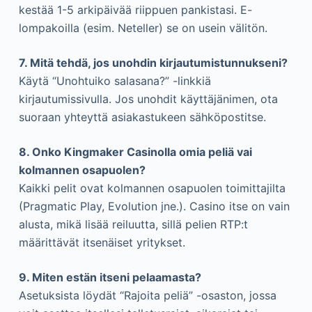
kestää 1-5 arkipäivää riippuen pankistasi. E-
lompakoilla (esim. Neteller) se on usein välitön.
7. Mitä tehdä, jos unohdin kirjautumistunnukseni?
Käytä “Unohtuiko salasana?” -linkkiä
kirjautumissivulla. Jos unohdit käyttäjänimen, ota
suoraan yhteyttä asiakastukeen sähköpostitse.
8. Onko Kingmaker Casinolla omia peliä vai
kolmannen osapuolen?
Kaikki pelit ovat kolmannen osapuolen toimittajilta
(Pragmatic Play, Evolution jne.). Casino itse on vain
alusta, mikä lisää reiluutta, sillä pelien RTP:t
määrittävät itsenäiset yritykset.
9. Miten estän itseni pelaamasta?
Asetuksista löydät “Rajoita peliä” -osaston, jossa