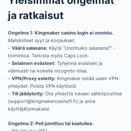
Yleisimmät ongelmat
ja ratkaisut
Ongelma 1: Kingmaker casino login ei onnistu.
Mahdolliset syyt ja korjaukset:
–
Väärä salasana:
Käytä “Unohtuiko salasana?” -
toimintoa. Tarkista myös Caps Lock.
–
Selaimen evästeet:
Tyhjennä evästeet ja
välimuisti tai kokeile incognito-tilaa.
–
VPN/Proxy estetty:
Kingmaker estää usein VPN-
yhteydet. Poista VPN käytöstä.
–
Tili jäädytetty:
Ota yhteyttä tukeen sähköpostitse
(support@kingmakercasinofi.fi) ja anna
käyttäjätunnuksesi.
Ongelma 2: Peli jumittuu tai kaatuilee.
– Päivitä sivu (F5).