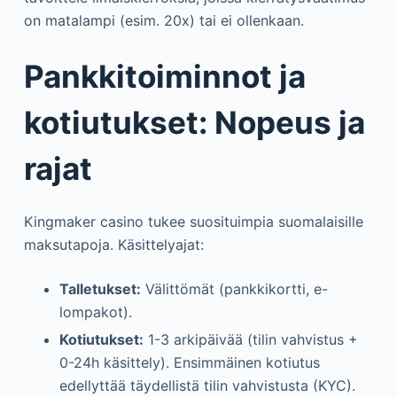
on matalampi (esim. 20x) tai ei ollenkaan.
Pankkitoiminnot ja
kotiutukset: Nopeus ja
rajat
Kingmaker casino tukee suosituimpia suomalaisille
maksutapoja. Käsittelyajat:
Talletukset:
Välittömät (pankkikortti, e-
lompakot).
Kotiutukset:
1-3 arkipäivää (tilin vahvistus +
0-24h käsittely). Ensimmäinen kotiutus
edellyttää täydellistä tilin vahvistusta (KYC).