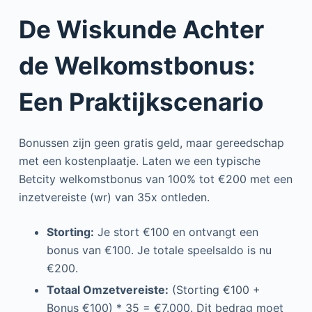
De Wiskunde Achter
de Welkomstbonus:
Een Praktijkscenario
Bonussen zijn geen gratis geld, maar gereedschap
met een kostenplaatje. Laten we een typische
Betcity welkomstbonus van 100% tot €200 met een
inzetvereiste (wr) van 35x ontleden.
Storting:
Je stort €100 en ontvangt een
bonus van €100. Je totale speelsaldo is nu
€200.
Totaal Omzetvereiste:
(Storting €100 +
Bonus €100) * 35 = €7.000. Dit bedrag moet