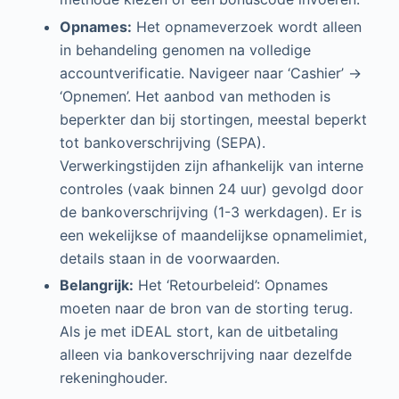
Opnames:
Het opnameverzoek wordt alleen
in behandeling genomen na volledige
accountverificatie. Navigeer naar ‘Cashier’ ->
‘Opnemen’. Het aanbod van methoden is
beperkter dan bij stortingen, meestal beperkt
tot bankoverschrijving (SEPA).
Verwerkingstijden zijn afhankelijk van interne
controles (vaak binnen 24 uur) gevolgd door
de bankoverschrijving (1-3 werkdagen). Er is
een wekelijkse of maandelijkse opnamelimiet,
details staan in de voorwaarden.
Belangrijk:
Het ‘Retourbeleid’: Opnames
moeten naar de bron van de storting terug.
Als je met iDEAL stort, kan de uitbetaling
alleen via bankoverschrijving naar dezelfde
rekeninghouder.