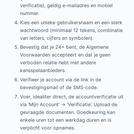
verificatie), geldig e-mailadres en mobiel
nummer.
Kies een unieke gebruikersnaam en een sterk
wachtwoord (minimaal 12 tekens, combinatie
van letters, cijfers en symbolen).
Bevestig dat je 24+ bent, de Algemene
Voorwaarden accepteert en dat je geen
verboden relatie hebt met andere
kansspelaanbieders.
Verifieer je account via de link in de
bevestigingsmail of de SMS-code.
Voer, idealiter direct, de accountverificatie uit
via ‘Mijn Account’ -> ‘Verificatie’. Upload de
gevraagde documenten. Goedkeuring kan
enkele uren tot een werkdag duren en is
verplicht voor opnames.