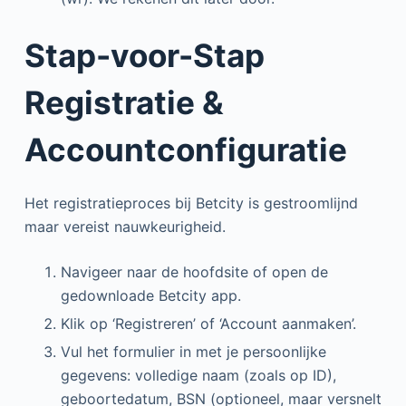
Stap-voor-Stap
Registratie &
Accountconfiguratie
Het registratieproces bij Betcity is gestroomlijnd
maar vereist nauwkeurigheid.
Navigeer naar de hoofdsite of open de
gedownloade Betcity app.
Klik op ‘Registreren’ of ‘Account aanmaken’.
Vul het formulier in met je persoonlijke
gegevens: volledige naam (zoals op ID),
geboortedatum, BSN (optioneel, maar versnelt