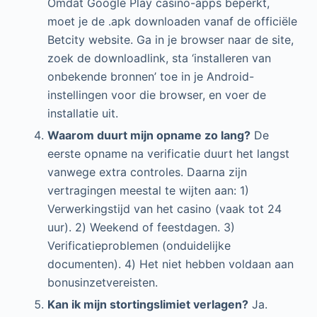
Omdat Google Play casino-apps beperkt,
moet je de .apk downloaden vanaf de officiële
Betcity website. Ga in je browser naar de site,
zoek de downloadlink, sta ‘installeren van
onbekende bronnen’ toe in je Android-
instellingen voor die browser, en voer de
installatie uit.
Waarom duurt mijn opname zo lang?
De
eerste opname na verificatie duurt het langst
vanwege extra controles. Daarna zijn
vertragingen meestal te wijten aan: 1)
Verwerkingstijd van het casino (vaak tot 24
uur). 2) Weekend of feestdagen. 3)
Verificatieproblemen (onduidelijke
documenten). 4) Het niet hebben voldaan aan
bonusinzetvereisten.
Kan ik mijn stortingslimiet verlagen?
Ja.