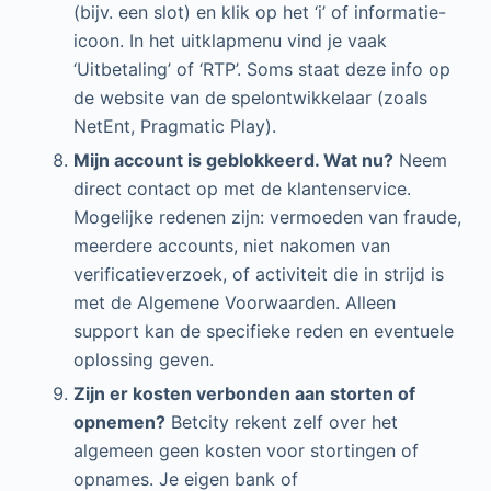
(bijv. een slot) en klik op het ‘i’ of informatie-
icoon. In het uitklapmenu vind je vaak
‘Uitbetaling’ of ‘RTP’. Soms staat deze info op
de website van de spelontwikkelaar (zoals
NetEnt, Pragmatic Play).
Mijn account is geblokkeerd. Wat nu?
Neem
direct contact op met de klantenservice.
Mogelijke redenen zijn: vermoeden van fraude,
meerdere accounts, niet nakomen van
verificatieverzoek, of activiteit die in strijd is
met de Algemene Voorwaarden. Alleen
support kan de specifieke reden en eventuele
oplossing geven.
Zijn er kosten verbonden aan storten of
opnemen?
Betcity rekent zelf over het
algemeen geen kosten voor stortingen of
opnames. Je eigen bank of