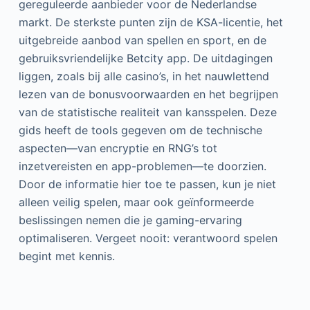
gereguleerde aanbieder voor de Nederlandse
markt. De sterkste punten zijn de KSA-licentie, het
uitgebreide aanbod van spellen en sport, en de
gebruiksvriendelijke Betcity app. De uitdagingen
liggen, zoals bij alle casino’s, in het nauwlettend
lezen van de bonusvoorwaarden en het begrijpen
van de statistische realiteit van kansspelen. Deze
gids heeft de tools gegeven om de technische
aspecten—van encryptie en RNG’s tot
inzetvereisten en app-problemen—te doorzien.
Door de informatie hier toe te passen, kun je niet
alleen veilig spelen, maar ook geïnformeerde
beslissingen nemen die je gaming-ervaring
optimaliseren. Vergeet nooit: verantwoord spelen
begint met kennis.