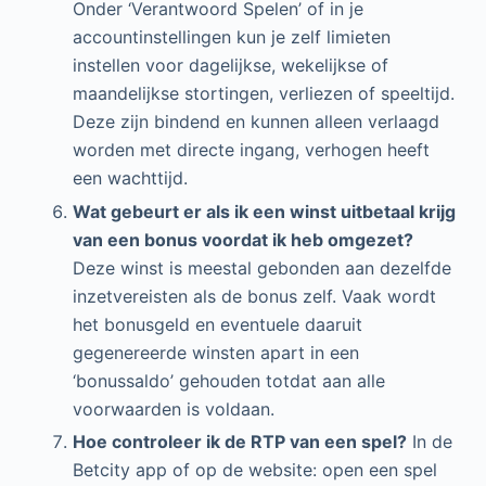
Onder ‘Verantwoord Spelen’ of in je
accountinstellingen kun je zelf limieten
instellen voor dagelijkse, wekelijkse of
maandelijkse stortingen, verliezen of speeltijd.
Deze zijn bindend en kunnen alleen verlaagd
worden met directe ingang, verhogen heeft
een wachttijd.
Wat gebeurt er als ik een winst uitbetaal krijg
van een bonus voordat ik heb omgezet?
Deze winst is meestal gebonden aan dezelfde
inzetvereisten als de bonus zelf. Vaak wordt
het bonusgeld en eventuele daaruit
gegenereerde winsten apart in een
‘bonussaldo’ gehouden totdat aan alle
voorwaarden is voldaan.
Hoe controleer ik de RTP van een spel?
In de
Betcity app of op de website: open een spel