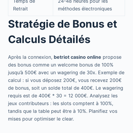
Temps de
24-48 heures pour les
Retrait
méthodes électroniques
Stratégie de Bonus et
Calculs Détailés
Après la connexion,
betriot casino online
propose
des bonus comme un welcome bonus de 100%
jusqu’à 500€ avec un wagering de 30x. Exemple de
calcul : si vous déposez 200€, vous recevez 200€
de bonus, soit un solde total de 400€. Le wagering
requis est de 400€ * 30 = 12 000€. Analysez les
jeux contributeurs : les slots comptent à 100%,
tandis que la table peut être à 10%. Planifiez vos
mises pour optimiser le clear.