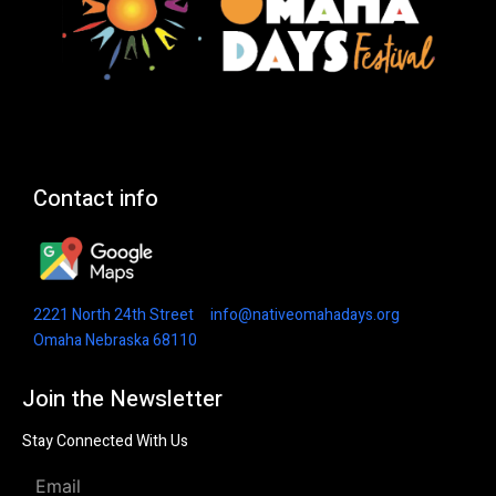
Contact info
2221 North 24th Street
info@nativeomahadays.org
Omaha Nebraska 68110
Join the Newsletter
Stay Connected With Us