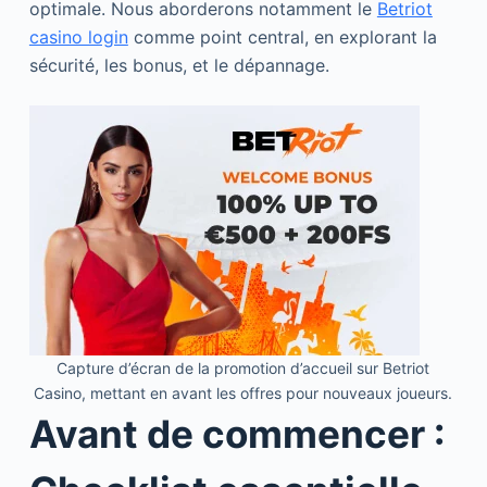
optimale. Nous aborderons notamment le
Betriot
casino login
comme point central, en explorant la
sécurité, les bonus, et le dépannage.
Capture d’écran de la promotion d’accueil sur Betriot
Casino, mettant en avant les offres pour nouveaux joueurs.
Avant de commencer :