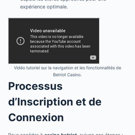
expérience optimale.
Vidéo tutoriel sur la navigation et les fonctionnalités de
Betriot Casino.
Processus
d’Inscription et de
Connexion