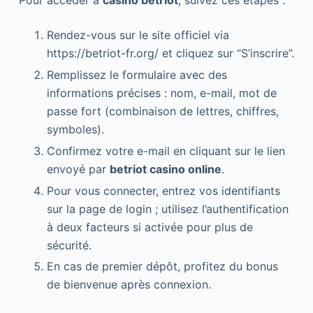
Pour accéder à
casino betriot
, suivez ces étapes :
Rendez-vous sur le site officiel via
https://betriot-fr.org/ et cliquez sur “S’inscrire”.
Remplissez le formulaire avec des
informations précises : nom, e-mail, mot de
passe fort (combinaison de lettres, chiffres,
symboles).
Confirmez votre e-mail en cliquant sur le lien
envoyé par
betriot casino online
.
Pour vous connecter, entrez vos identifiants
sur la page de login ; utilisez l’authentification
à deux facteurs si activée pour plus de
sécurité.
En cas de premier dépôt, profitez du bonus
de bienvenue après connexion.