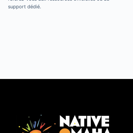
support dédié.