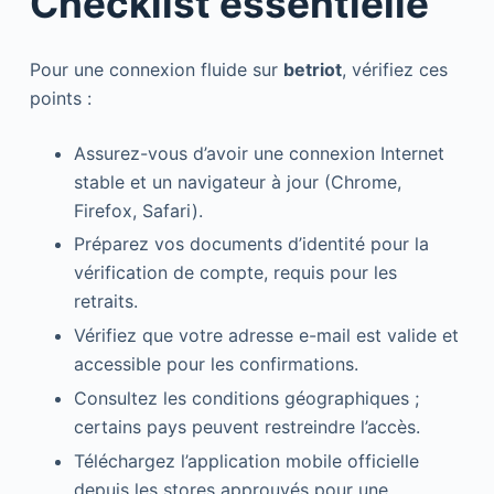
Checklist essentielle
Pour une connexion fluide sur
betriot
, vérifiez ces
points :
Assurez-vous d’avoir une connexion Internet
stable et un navigateur à jour (Chrome,
Firefox, Safari).
Préparez vos documents d’identité pour la
vérification de compte, requis pour les
retraits.
Vérifiez que votre adresse e-mail est valide et
accessible pour les confirmations.
Consultez les conditions géographiques ;
certains pays peuvent restreindre l’accès.
Téléchargez l’application mobile officielle
depuis les stores approuvés pour une