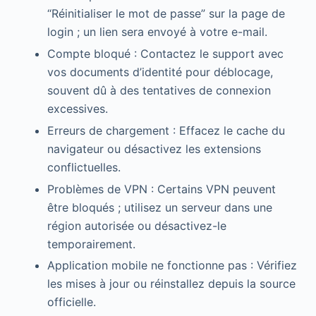
“Réinitialiser le mot de passe” sur la page de
login ; un lien sera envoyé à votre e-mail.
Compte bloqué : Contactez le support avec
vos documents d’identité pour déblocage,
souvent dû à des tentatives de connexion
excessives.
Erreurs de chargement : Effacez le cache du
navigateur ou désactivez les extensions
conflictuelles.
Problèmes de VPN : Certains VPN peuvent
être bloqués ; utilisez un serveur dans une
région autorisée ou désactivez-le
temporairement.
Application mobile ne fonctionne pas : Vérifiez
les mises à jour ou réinstallez depuis la source
officielle.