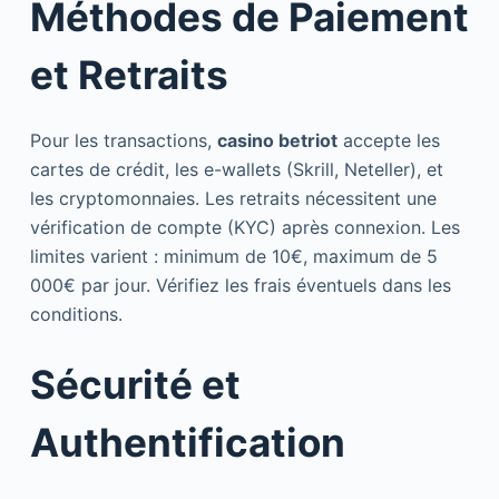
Méthodes de Paiement
et Retraits
Pour les transactions,
casino betriot
accepte les
cartes de crédit, les e-wallets (Skrill, Neteller), et
les cryptomonnaies. Les retraits nécessitent une
vérification de compte (KYC) après connexion. Les
limites varient : minimum de 10€, maximum de 5
000€ par jour. Vérifiez les frais éventuels dans les
conditions.
Sécurité et
Authentification