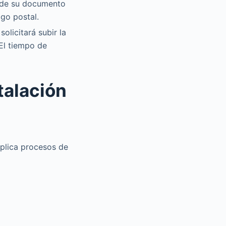
s de su documento
igo postal.
solicitará subir la
El tiempo de
talación
mplica procesos de