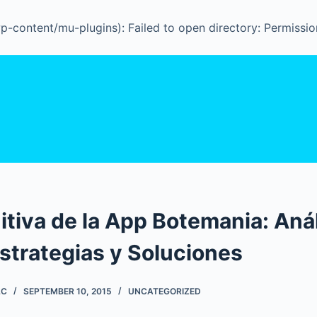
-content/mu-plugins): Failed to open directory: Permissio
itiva de la App Botemania: Anál
strategias y Soluciones
LC
SEPTEMBER 10, 2015
UNCATEGORIZED