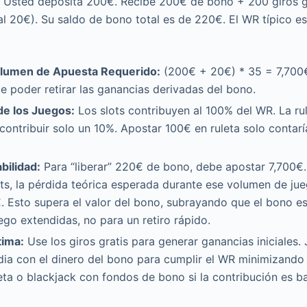
Usted deposita 200€. Recibe 200€ de bono + 200 giros gr
al 20€). Su saldo de bono total es de 220€. El WR típico e
olumen de Apuesta Requerido:
(200€ + 20€) * 35 = 7,700
e poder retirar las ganancias derivadas del bono.
de los Juegos:
Los slots contribuyen al 100% del WR. La rul
 contribuir solo un 10%. Apostar 100€ en ruleta solo contar
bilidad:
Para “liberar” 220€ de bono, debe apostar 7,700
ts, la pérdida teórica esperada durante ese volumen de ju
 Esto supera el valor del bono, subrayando que el bono e
ego extendidas, no para un retiro rápido.
tima:
Use los giros gratis para generar ganancias iniciales.
dia con el dinero del bono para cumplir el WR minimizando
leta o blackjack con fondos de bono si la contribución es ba