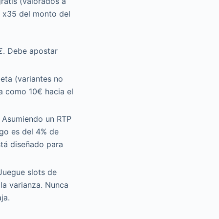
atis (valorados a
s x35 del monto del
€. Debe apostar
eta (variantes no
ía como 10€ hacia el
€. Asumiendo un RTP
ego es del 4% de
stá diseñado para
 Juegue slots de
 la varianza. Nunca
ja.