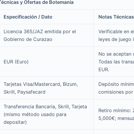
Técnicas y Ofertas de Botemania
Especificación / Dato
Notas Técnicas
Licencia 365/JAZ emitida por el
Verificable en e
Gobierno de Curazao
leyes de juego 
No se aceptan 
EUR (Euro)
Todas las trans
EUR.
Tarjetas Visa/Mastercard, Bizum,
Depósito mínimo
Skrill, Paysafecard
comisiones por 
Transferencia Bancaria, Skrill, Tarjeta
Retiro mínimo: 2
(mismo método usado para
5,000€; mensua
depositar)