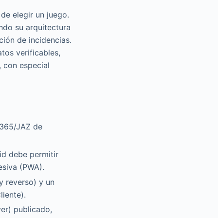
de elegir un juego.
ndo su arquitectura
ión de incidencias.
tos verificables,
, con especial
a 365/JAZ de
id debe permitir
esiva (PWA).
y reverso) y un
iente).
er) publicado,