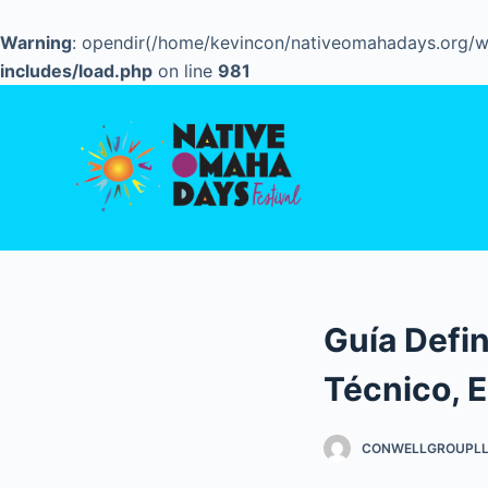
S
Warning
: opendir(/home/kevincon/nativeomahadays.org/wp
k
includes/load.php
on line
981
i
p
t
o
c
o
n
t
e
Guía Defin
n
t
Técnico, E
CONWELLGROUPL