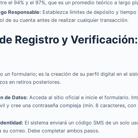
tre el 94% y el 97%, que es un promedio teórico a largo pl
uego Responsable:
Establezca límites de depósito y tiempo 
ol de su cuenta antes de realizar cualquier transacción.
de Registro y Verificación:
lo un formulario; es la creación de su perfil digital en el si
os en retiros posteriores.
ón de Datos:
Acceda al sitio oficial e inicie el formulario. I
il y cree una contraseña compleja (mín. 8 caracteres, con
Identidad:
El sistema enviará un código SMS de un solo us
 a su correo. Debe completar ambos pasos.