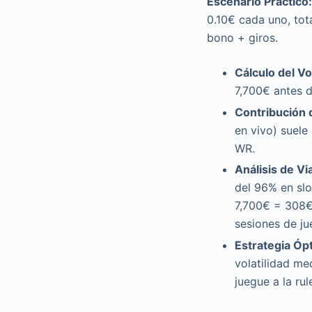
Escenario Práctico:
0.10€ cada uno, tot
bono + giros.
Cálculo del V
7,700€ antes d
Contribución 
en vivo) suele
WR.
Análisis de Via
del 96% en slo
7,700€ = 308€.
sesiones de ju
Estrategia Óp
volatilidad me
juegue a la ru