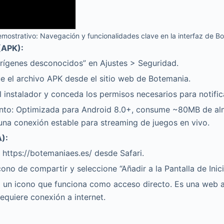
mostrativo: Navegación y funcionalidades clave en la interfaz de B
(APK):
Orígenes desconocidos” en Ajustes > Seguridad.
e el archivo APK desde el sitio web de Botemania.
l instalador y conceda los permisos necesarios para notifi
nto: Optimizada para Android 8.0+, consume ~80MB de a
una conexión estable para streaming de juegos en vivo.
):
https://botemaniaes.es/ desde Safari.
cono de compartir y seleccione “Añadir a la Pantalla de Inici
á un icono que funciona como acceso directo. Es una web a
equiere conexión a internet.