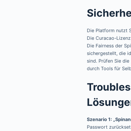
Sicherhe
Die Platform nutzt 
Die Curacao-Lizenz
Die Fairness der Sp
sichergestellt, die
sind. Prüfen Sie di
durch Tools für Sel
Troubles
Lösunge
Szenario 1: „Spinan
Passwort zurückset