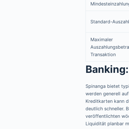
Mindesteinzahlun
Standard-Auszah
Maximaler
Auszahlungsbetr
Transaktion
Banking:
Spinanga bietet typ
werden generell au
Kreditkarten kann di
deutlich schneller.
veröffentlichten wö
Liquidität planbar 