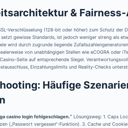
itsarchitektur & Fairness-
SSL-Verschlüsselung (128-bit oder höher) zum Schutz der 
 setzt gewisse Standards, ist jedoch weniger streng als 
iele wird durch zugrunde liegende Zufallszahlengeneratore
 idealerweise von unabhängigen Stellen wie eCOGRA oder iTe
e Casino-Seite auf entsprechende Siegel. Verantwortungsvol
bstausschluss, Einzahlungslimits und Reality-Checks unterst
hooting: Häufige Szenarie
n
ga casino login fehlgeschlagen.“
Lösungsweg: 1. Caps Lock
zen („Passwort vergessen“-Funktion). 3. Cache und Cookie