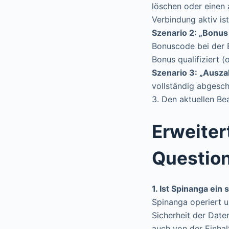
löschen oder einen 
Verbindung aktiv is
Szenario 2: „Bonus
Bonuscode bei der 
Bonus qualifiziert (
Szenario 3: „Ausza
vollständig abgeschl
3. Den aktuellen Be
Erweiter
Questio
1. Ist Spinanga ein
Spinanga operiert u
Sicherheit der Date
auch von der Einhalt