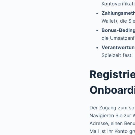
Kontoverifikati
Zahlungsmet
Wallet), die S
Bonus-Bedin
die Umsatzanf
Verantwortung
Spielzeit fest.
Registrie
Onboard
Der Zugang zum spin
Navigieren Sie zur W
Adresse, einen Ben
Mail ist Ihr Konto g