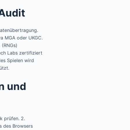
Audit
Datenübertragung.
etwa MGA oder UKGC.
n (RNGs)
ch Labs zertifiziert
les Spielen wird
ützt.
n und
 prüfen. 2.
s des Browsers