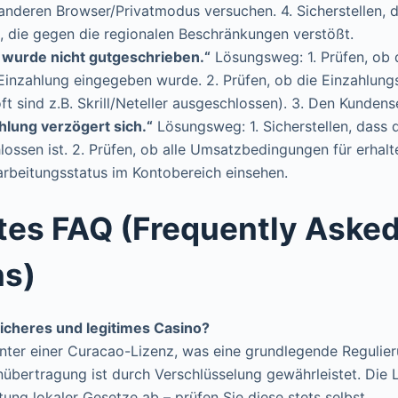
anderen Browser/Privatmodus versuchen. 4. Sicherstellen, 
t, die gegen die regionalen Beschränkungen verstößt.
 wurde nicht gutgeschrieben.“
Lösungsweg: 1. Prüfen, ob d
Einzahlung eingegeben wurde. 2. Prüfen, ob die Einzahlun
oft sind z.B. Skrill/Neteller ausgeschlossen). 3. Den Kundens
hlung verzögert sich.“
Lösungsweg: 1. Sicherstellen, dass d
ossen ist. 2. Prüfen, ob alle Umsatzbedingungen für erhalte
arbeitungsstatus im Kontobereich einsehen.
tes FAQ (Frequently Aske
ns)
 sicheres und legitimes Casino?
nter einer Curacao-Lizenz, was eine grundlegende Regulier
nübertragung ist durch Verschlüsselung gewährleistet. Die L
ung lokaler Gesetze ab – prüfen Sie diese stets selbst.