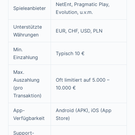
NetEnt, Pragmatic Play,
Spieleanbieter
Evolution, u.v.m.
Unterstützte
EUR, CHF, USD, PLN
Währungen
Min.
Typisch 10 €
Einzahlung
Max.
Auszahlung
Oft limitiert auf 5.000 –
(pro
10.000 €
Transaktion)
App-
Android (APK), iOS (App
Verfügbarkeit
Store)
Support-