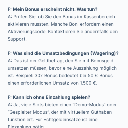
F: Mein Bonus erscheint nicht. Was tun?
A: Prüfen Sie, ob Sie den Bonus im Kassenbereich
aktivieren mussten. Manche Boni erfordern einen
Aktivierungscode. Kontaktieren Sie andernfalls den
Support.
F: Was sind die Umsatzbedingungen (Wagering)?
A: Das ist der Geldbetrag, den Sie mit Bonusgeld
umsetzen müssen, bevor eine Auszahlung möglich
ist. Beispiel: 30x Bonus bedeutet bei 50 € Bonus
einen erforderlichen Umsatz von 1.500 €.
F: Kann ich ohne Einzahlung spielen?
A: Ja, viele Slots bieten einen “Demo-Modus” oder
“Gespielter Modus”, der mit virtuellem Guthaben
funktioniert. Für Echtgeldeinsätze ist eine
Einzahlung nötig.