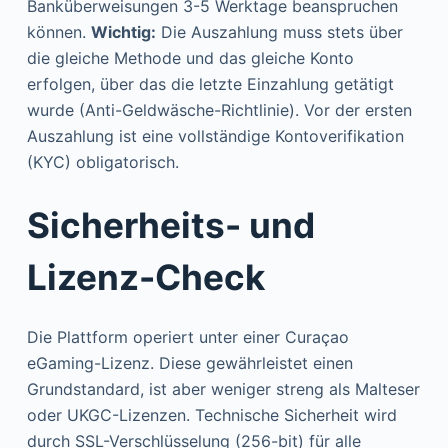
Banküberweisungen 3-5 Werktage beanspruchen
können.
Wichtig:
Die Auszahlung muss stets über
die gleiche Methode und das gleiche Konto
erfolgen, über das die letzte Einzahlung getätigt
wurde (Anti-Geldwäsche-Richtlinie). Vor der ersten
Auszahlung ist eine vollständige Kontoverifikation
(KYC) obligatorisch.
Sicherheits- und
Lizenz-Check
Die Plattform operiert unter einer Curaçao
eGaming-Lizenz. Diese gewährleistet einen
Grundstandard, ist aber weniger streng als Malteser
oder UKGC-Lizenzen. Technische Sicherheit wird
durch SSL-Verschlüsselung (256-bit) für alle