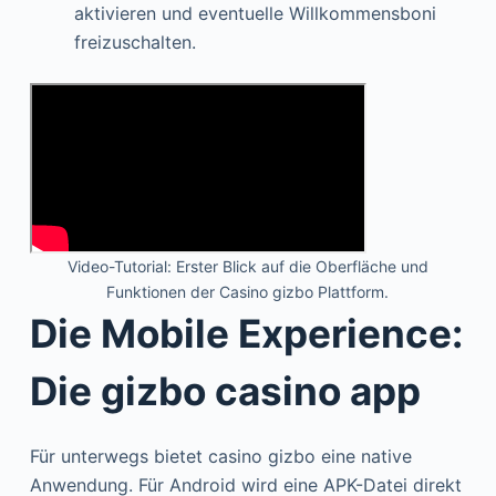
aktivieren und eventuelle Willkommensboni
freizuschalten.
Video-Tutorial: Erster Blick auf die Oberfläche und
Funktionen der Casino gizbo Plattform.
Die Mobile Experience:
Die gizbo casino app
Für unterwegs bietet casino gizbo eine native
Anwendung. Für Android wird eine APK-Datei direkt