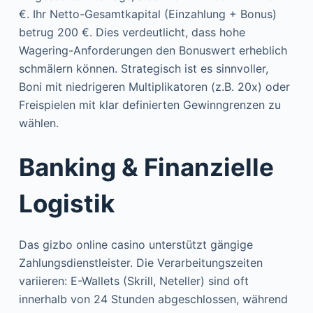
€. Ihr Netto-Gesamtkapital (Einzahlung + Bonus)
betrug 200 €. Dies verdeutlicht, dass hohe
Wagering-Anforderungen den Bonuswert erheblich
schmälern können. Strategisch ist es sinnvoller,
Boni mit niedrigeren Multiplikatoren (z.B. 20x) oder
Freispielen mit klar definierten Gewinngrenzen zu
wählen.
Banking & Finanzielle
Logistik
Das gizbo online casino unterstützt gängige
Zahlungsdienstleister. Die Verarbeitungszeiten
variieren: E-Wallets (Skrill, Neteller) sind oft
innerhalb von 24 Stunden abgeschlossen, während