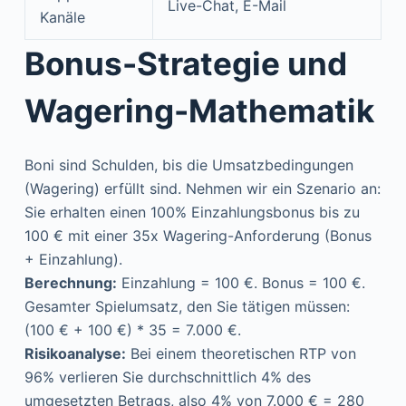
Live-Chat, E-Mail
Kanäle
Bonus-Strategie und
Wagering-Mathematik
Boni sind Schulden, bis die Umsatzbedingungen
(Wagering) erfüllt sind. Nehmen wir ein Szenario an:
Sie erhalten einen 100% Einzahlungsbonus bis zu
100 € mit einer 35x Wagering-Anforderung (Bonus
+ Einzahlung).
Berechnung:
Einzahlung = 100 €. Bonus = 100 €.
Gesamter Spielumsatz, den Sie tätigen müssen:
(100 € + 100 €) * 35 = 7.000 €.
Risikoanalyse:
Bei einem theoretischen RTP von
96% verlieren Sie durchschnittlich 4% des
umgesetzten Betrags, also 4% von 7.000 € = 280