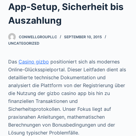
App-Setup, Sicherheit bis
Auszahlung
CONWELLGROUPLLC
SEPTEMBER 10, 2015
UNCATEGORIZED
Das
Casino gizbo
positioniert sich als modernes
Online-Glücksspielportal. Dieser Leitfaden dient als
detaillierte technische Dokumentation und
analysiert die Plattform von der Registrierung über
die Nutzung der gizbo casino app bis hin zu
finanziellen Transaktionen und
Sicherheitsprotokollen. Unser Fokus liegt auf
praxisnahen Anleitungen, mathematischen
Berechnungen von Bonusbedingungen und der
Lösung typischer Problemfälle.