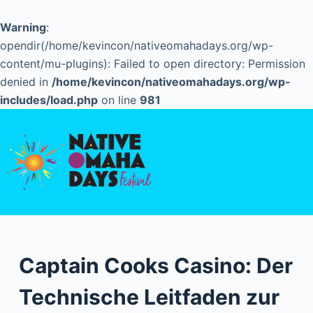
S
Warning
:
k
opendir(/home/kevincon/nativeomahadays.org/wp-
i
content/mu-plugins): Failed to open directory: Permission
p
denied in
/home/kevincon/nativeomahadays.org/wp-
t
includes/load.php
on line
981
o
c
o
n
t
e
n
t
Captain Cooks Casino: Der
Technische Leitfaden zur