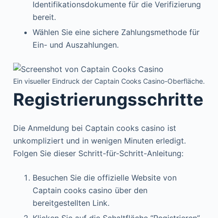
Identifikationsdokumente für die Verifizierung
bereit.
Wählen Sie eine sichere Zahlungsmethode für
Ein- und Auszahlungen.
Ein visueller Eindruck der Captain Cooks Casino-Oberfläche.
Registrierungsschritte
Die Anmeldung bei Captain cooks casino ist
unkompliziert und in wenigen Minuten erledigt.
Folgen Sie dieser Schritt-für-Schritt-Anleitung:
Besuchen Sie die offizielle Website von
Captain cooks casino über den
bereitgestellten Link.