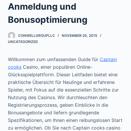
Anmeldung und
Bonusoptimierung
CONWELLGROUPLLC
NOVEMBER 20, 2015
UNCATEGORIZED
Willkommen zum umfassenden Guide für
Captain
cooks
Casino, einer populären Online-
Glücksspielplattform. Dieser Leitfaden bietet eine
praktische Übersicht für Neulinge und erfahrene
Spieler, mit Fokus auf die essenziellen Schritte zur
Nutzung des Casinos. Wir durchleuchten den
Registrierungsprozess, geben Einblicke in die
Bonusangebote und liefern grundlegende
Spezifikationen, um Ihnen einen reibungslosen Start
zu ermöglichen. Ob Sie nach Captain cooks casino