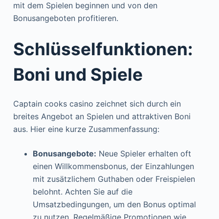
mit dem Spielen beginnen und von den
Bonusangeboten profitieren.
Schlüsselfunktionen:
Boni und Spiele
Captain cooks casino zeichnet sich durch ein
breites Angebot an Spielen und attraktiven Boni
aus. Hier eine kurze Zusammenfassung:
Bonusangebote:
Neue Spieler erhalten oft
einen Willkommensbonus, der Einzahlungen
mit zusätzlichem Guthaben oder Freispielen
belohnt. Achten Sie auf die
Umsatzbedingungen, um den Bonus optimal
zu nutzen. Regelmäßige Promotionen wie