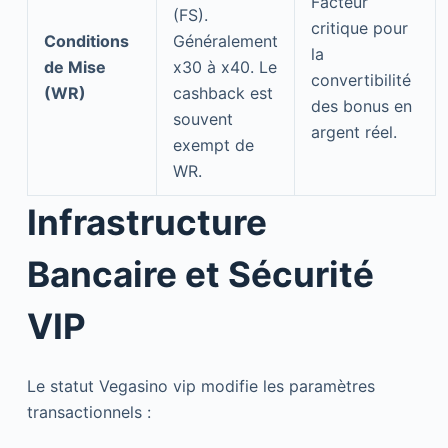
Facteur
(FS).
critique pour
Conditions
Généralement
la
de Mise
x30 à x40. Le
convertibilité
(WR)
cashback est
des bonus en
souvent
argent réel.
exempt de
WR.
Infrastructure
Bancaire et Sécurité
VIP
Le statut Vegasino vip modifie les paramètres
transactionnels :