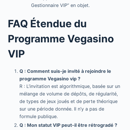
Gestionnaire VIP” en objet.
FAQ Étendue du
Programme Vegasino
VIP
Q : Comment suis-je invité à rejoindre le
programme Vegasino vip ?
R : L’invitation est algorithmique, basée sur un
mélange de volume de dépôts, de régularité,
de types de jeux joués et de perte théorique
sur une période donnée. Il n’y a pas de
formule publique.
Q : Mon statut VIP peut-il être rétrogradé ?