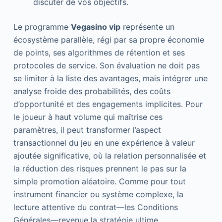
discuter de vos objectifs.
Le programme
Vegasino vip
représente un
écosystème parallèle, régi par sa propre économie
de points, ses algorithmes de rétention et ses
protocoles de service. Son évaluation ne doit pas
se limiter à la liste des avantages, mais intégrer une
analyse froide des probabilités, des coûts
d’opportunité et des engagements implicites. Pour
le joueur à haut volume qui maîtrise ces
paramètres, il peut transformer l’aspect
transactionnel du jeu en une expérience à valeur
ajoutée significative, où la relation personnalisée et
la réduction des risques prennent le pas sur la
simple promotion aléatoire. Comme pour tout
instrument financier ou système complexe, la
lecture attentive du contrat—les Conditions
Générales—revenue la stratégie ultime.