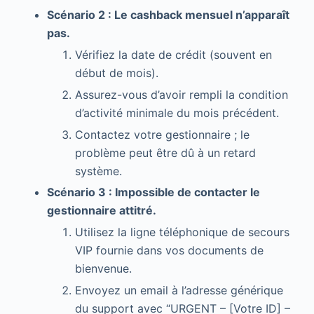
Scénario 2 : Le cashback mensuel n’apparaît
pas.
Vérifiez la date de crédit (souvent en
début de mois).
Assurez-vous d’avoir rempli la condition
d’activité minimale du mois précédent.
Contactez votre gestionnaire ; le
problème peut être dû à un retard
système.
Scénario 3 : Impossible de contacter le
gestionnaire attitré.
Utilisez la ligne téléphonique de secours
VIP fournie dans vos documents de
bienvenue.
Envoyez un email à l’adresse générique
du support avec “URGENT – [Votre ID] –