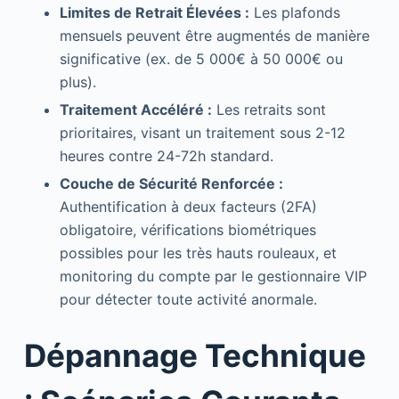
Limites de Retrait Élevées :
Les plafonds
mensuels peuvent être augmentés de manière
significative (ex. de 5 000€ à 50 000€ ou
plus).
Traitement Accéléré :
Les retraits sont
prioritaires, visant un traitement sous 2-12
heures contre 24-72h standard.
Couche de Sécurité Renforcée :
Authentification à deux facteurs (2FA)
obligatoire, vérifications biométriques
possibles pour les très hauts rouleaux, et
monitoring du compte par le gestionnaire VIP
pour détecter toute activité anormale.
Dépannage Technique