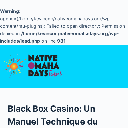
S
Warning
:
k
opendir(/home/kevincon/nativeomahadays.org/wp-
i
content/mu-plugins): Failed to open directory: Permission
p
denied in
/home/kevincon/nativeomahadays.org/wp-
t
includes/load.php
on line
981
o
c
o
n
t
e
n
t
Black Box Casino: Un
Manuel Technique du