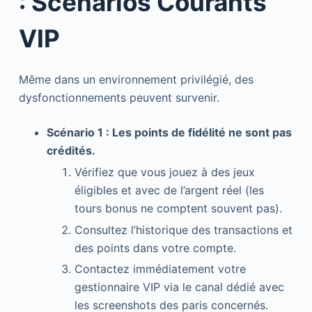
: Scénarios Courants
VIP
Même dans un environnement privilégié, des
dysfonctionnements peuvent survenir.
Scénario 1 : Les points de fidélité ne sont pas
crédités.
Vérifiez que vous jouez à des jeux
éligibles et avec de l’argent réel (les
tours bonus ne comptent souvent pas).
Consultez l’historique des transactions et
des points dans votre compte.
Contactez immédiatement votre
gestionnaire VIP via le canal dédié avec
les screenshots des paris concernés.