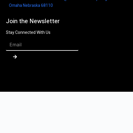
Omaha Nebraska 68110
Join the Newsletter
Stay Connected With Us
©
Design by
3KP Marketing
| Conwell Group, LLC