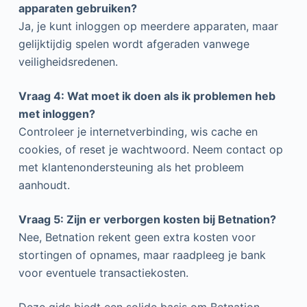
apparaten gebruiken?
Ja, je kunt inloggen op meerdere apparaten, maar
gelijktijdig spelen wordt afgeraden vanwege
veiligheidsredenen.
Vraag 4: Wat moet ik doen als ik problemen heb
met inloggen?
Controleer je internetverbinding, wis cache en
cookies, of reset je wachtwoord. Neem contact op
met klantenondersteuning als het probleem
aanhoudt.
Vraag 5: Zijn er verborgen kosten bij Betnation?
Nee, Betnation rekent geen extra kosten voor
stortingen of opnames, maar raadpleeg je bank
voor eventuele transactiekosten.
Deze gids biedt een solide basis om Betnation