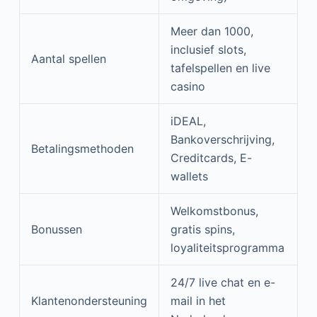
Meer dan 1000,
inclusief slots,
Aantal spellen
tafelspellen en live
casino
iDEAL,
Bankoverschrijving,
Betalingsmethoden
Creditcards, E-
wallets
Welkomstbonus,
Bonussen
gratis spins,
loyaliteitsprogramma
24/7 live chat en e-
Klantenondersteuning
mail in het