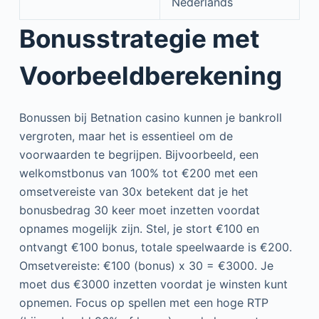
Nederlands
Bonusstrategie met
Voorbeeldberekening
Bonussen bij Betnation casino kunnen je bankroll
vergroten, maar het is essentieel om de
voorwaarden te begrijpen. Bijvoorbeeld, een
welkomstbonus van 100% tot €200 met een
omsetvereiste van 30x betekent dat je het
bonusbedrag 30 keer moet inzetten voordat
opnames mogelijk zijn. Stel, je stort €100 en
ontvangt €100 bonus, totale speelwaarde is €200.
Omsetvereiste: €100 (bonus) x 30 = €3000. Je
moet dus €3000 inzetten voordat je winsten kunt
opnemen. Focus op spellen met een hoge RTP