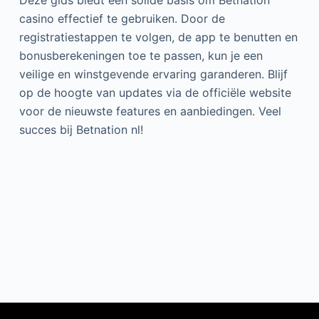
casino effectief te gebruiken. Door de
registratiestappen te volgen, de app te benutten en
bonusberekeningen toe te passen, kun je een
veilige en winstgevende ervaring garanderen. Blijf
op de hoogte van updates via de officiële website
voor de nieuwste features en aanbiedingen. Veel
succes bij Betnation nl!