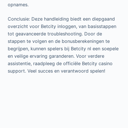
opnames.
Conclusie: Deze handleiding biedt een diepgaand
overzicht voor Betcity inloggen, van basisstappen
tot geavanceerde troubleshooting. Door de
stappen te volgen en de bonusberekeningen te
begrijpen, kunnen spelers bij Betcity nl een soepele
en veilige ervaring garanderen. Voor verdere
assistentie, raadpleeg de officiële Betcity casino
support. Veel succes en verantwoord spelen!