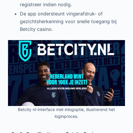
registreer indien nodig.
De app ondersteunt vingerafdruk- of
gezichtsherkenning voor snelle toegang bij
Betcity casino.
Betcity nl-interface met inlogoptie, illustrerend het
loginproces.