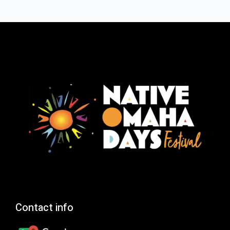
Contact info