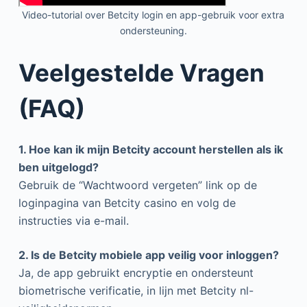
Video-tutorial over Betcity login en app-gebruik voor extra
ondersteuning.
Veelgestelde Vragen
(FAQ)
1. Hoe kan ik mijn Betcity account herstellen als ik
ben uitgelogd?
Gebruik de “Wachtwoord vergeten” link op de
loginpagina van Betcity casino en volg de
instructies via e-mail.
2. Is de Betcity mobiele app veilig voor inloggen?
Ja, de app gebruikt encryptie en ondersteunt
biometrische verificatie, in lijn met Betcity nl-