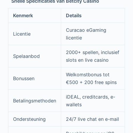
Snelle Specificaties van Betcity Casino
Kenmerk
Details
Curacao eGaming
Licentie
licentie
2000+ spellen, inclusief
Spelaanbod
slots en live casino
Welkomstbonus tot
Bonussen
€500 + 200 free spins
iDEAL, creditcards, e-
Betalingsmethoden
wallets
Ondersteuning
24/7 live chat en e-mail